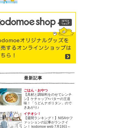
最新記事
ごはん・おやつ
【具材と調味料をのせてレンチ
ン】ケチャップ×バターの王道
味！「うどんナポリタン」ので
きあがり♪
イチオシ！
【週間ランキング！】NISAやフ
ァッションの記事がランクイ
ン！ kodomoe web 7月19日～