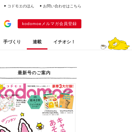
コドモエのほん
お問い合わせはこちら
kodomoeメルマガ会員登録
手づくり
連載
イチオシ！
最新号のご案内