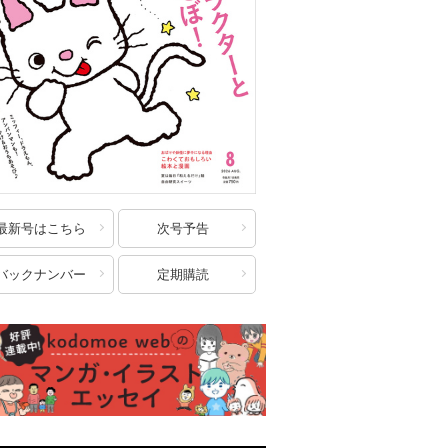
最新号はこちら
次号予告
バックナンバー
定期購読