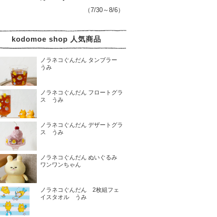
（7/30～8/6）
kodomoe shop 人気商品
ノラネコぐんだん タンブラー
うみ
ノラネコぐんだん フロートグラ
ス うみ
ノラネコぐんだん デザートグラ
ス うみ
ノラネコぐんだん ぬいぐるみ
ワンワンちゃん
ノラネコぐんだん 2枚組フェ
イスタオル うみ