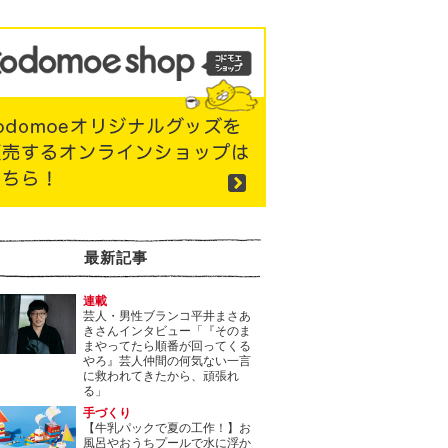
最新記事
連載
芸人・男性ブランコ平井まさあ
きさんインタビュー「『そのま
まやってたら順番が回ってくる
やろ』芸人仲間の何気ない一言
に救われてきたから、頑張れ
る」
手づくり
【牛乳パックで夏の工作！】お
風呂やおうちプールで水に浮か