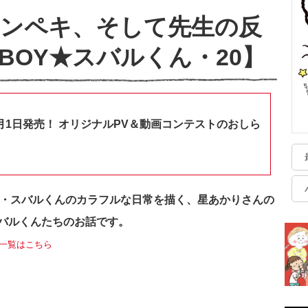
カンペキ、そして先生の反
BOY★スバルくん・20】
月1日発売！ オリジナルPV＆動画コンテストのおしら
生・スバルくんのカラフルな日常を描く、星あかりさんの
バルくんたちのお話です。
載一覧はこちら