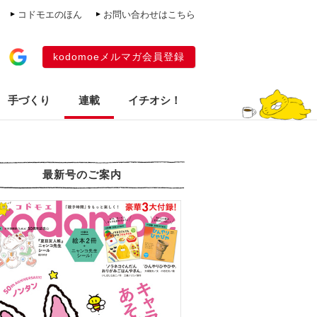
コドモエのほん
お問い合わせはこちら
kodomoeメルマガ会員登録
手づくり
連載
イチオシ！
最新号のご案内