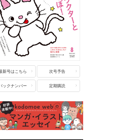
最新号はこちら
次号予告
バックナンバー
定期購読