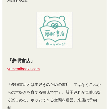
対談も収録。
『夢眠書店』
yumemibooks.com
「夢眠書店とは本好きのための書店、ではなくこれか
らの本好きを育てる書店です」。親子連れが気兼ねな
く楽しめる、ホッとできる空間を運営。来店は予約
制。