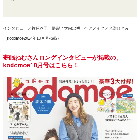
インタビュー／菅原淳子 撮影／大森忠明 ヘアメイク／光野ひとみ
（kodomoe2024年10月号掲載）
夢眠ねむさんロングインタビューが掲載の、
kodomoe10月号はこちら！