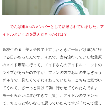
――でんぱ組.incのメンバーとして活動されていました。ア
イドルという道を選んだきっかけは？
高校生の頃、美大受験で上京したときに一日だけ遊びに行
ける日があったんです。それで、当時流行っていた秋葉原
のメイド喫茶に行って。メイドさんのアイドルユニットの
ライブがあったのですが、ファンの方でお店の中はぎゅう
ぎゅうで。見たくてそわそわしていたら、こちらに気づい
てくれて、ざーっと開けて前に行かせてくれたんですよ、
モーセみたいに道ができて（笑）。アイドルのファンっ
て、ちょっと怖いなって思っていたんですが「なんて優し