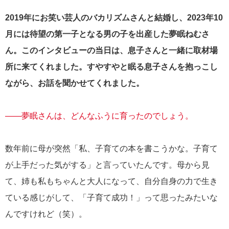
2019年にお笑い芸人のバカリズムさんと結婚し、2023年10
月には待望の第一子となる男の子を出産した夢眠ねむさ
ん。このインタビューの当日は、息子さんと一緒に取材場
所に来てくれました。すやすやと眠る息子さんを抱っこし
ながら、お話を聞かせてくれました。
――夢眠さんは、どんなふうに育ったのでしょう。
数年前に母が突然「私、子育ての本を書こうかな。子育て
が上手だった気がする」と言っていたんです。母から見
て、姉も私もちゃんと大人になって、自分自身の力で生き
ている感じがして、「子育て成功！」って思ったみたいな
んですけれど（笑）。