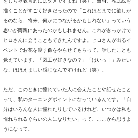
をしちゃ教育的にはダメですよね（笑）。当時、私は絵を
描くことがすごく好きだったので「これほどまでに欲しが
るのなら、将来、何かにつながるかもしれない」っていう
思いが両親にあったのかもしれません。これがきっかけで
ヒロさんに会うこともできたんですよ。ヒロさんが出るイ
ベントでお花を渡す係をやらせてもらって。話したことも
覚えています、「図工が好きなの？」「はいっ！」みたい
な、ほほえましい感じなんですけれど（笑）。
ただ、このときに憧れていた人に会えたことや話せたこと
って、私のターニングポイントになっているんです。「自
分はいろんな人に憧れたりしているけれど、いつかは私も
憧れられるぐらいの人になりたい」って、ここから思うよ
うになって。