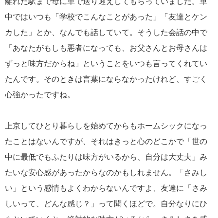
離れた駅まで母に車で送り迎えしてもらっていました。車
中ではいつも「学校でこんなことがあった」「友達とケン
カした」とか、なんでも話していて。そうした会話の中で
「あなたがもしも悪者になっても、お父さんとお母さんは
ずっと味方だからね」ということをいつも言ってくれてい
たんです。そのときは言葉にならなかったけれど、すごく
心強かったですね。
上京してひとり暮らしを始めてからもホームシックになっ
たことはないんですが、それはきっと心のどこかで「世の
中に最低でもふたりは味方がいるから、自分は大丈夫」み
たいな安心感があったからなのかもしれません。「さみし
い」という感情もよくわからないんですよ、友達に「さみ
しいって、どんな感じ？」って聞くほどで。自分なりにひ