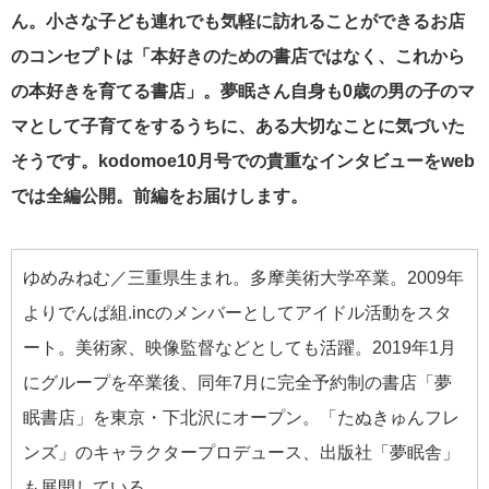
ん。小さな子ども連れでも気軽に訪れることができるお店
のコンセプトは「本好きのための書店ではなく、これから
の本好きを育てる書店」。夢眠さん自身も0歳の男の子のマ
マとして子育てをするうちに、ある大切なことに気づいた
そうです。kodomoe10月号での貴重なインタビューをweb
では全編公開。前編をお届けします。
ゆめみねむ／三重県生まれ。多摩美術大学卒業。2009年
よりでんぱ組.incのメンバーとしてアイドル活動をスタ
ート。美術家、映像監督などとしても活躍。2019年1月
にグループを卒業後、同年7月に完全予約制の書店「夢
眠書店」を東京・下北沢にオープン。「たぬきゅんフレ
ンズ」のキャラクタープロデュース、出版社「夢眠舎」
も展開している。