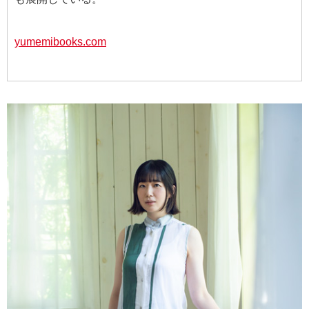
yumemibooks.com