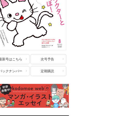
最新号はこちら
次号予告
バックナンバー
定期購読