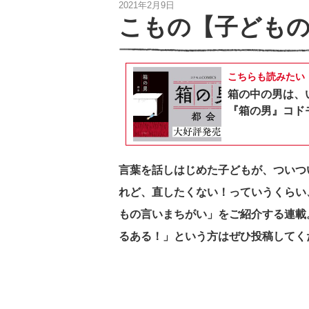
2021年2月9日
こもの【子どもの
こちらも読みたい
箱の中の男は、
『箱の男』コドモ
言葉を話しはじめた子どもが、ついつ
れど、直したくない！っていうくらい、
もの言いまちがい」をご紹介する連載
るある！」という方はぜひ投稿してく