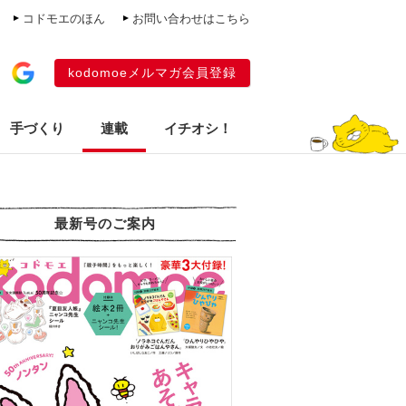
コドモエのほん
お問い合わせはこちら
kodomoeメルマガ会員登録
手づくり
連載
イチオシ！
最新号のご案内