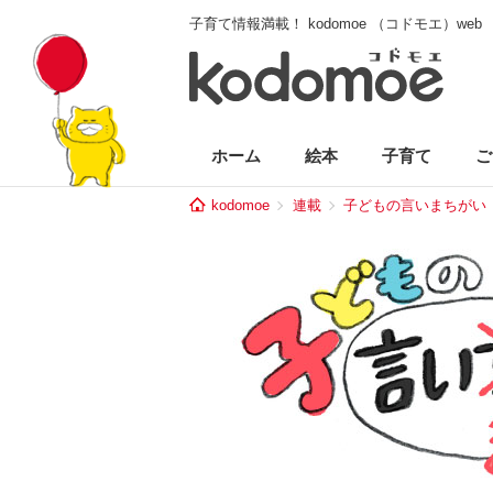
子育て情報満載！ kodomoe （コドモエ）web
ホーム
絵本
子育て
ご
kodomoe
連載
子どもの言いまちがい