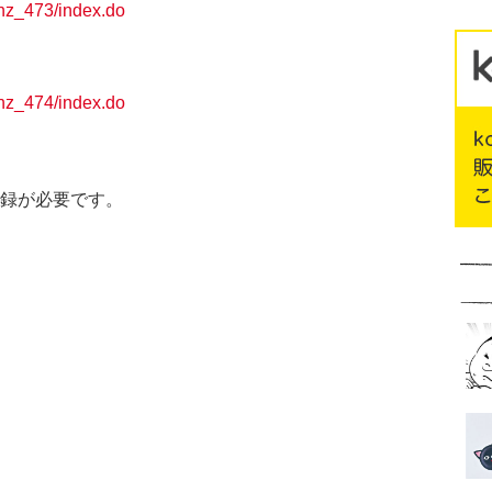
ghz_473/index.do
ghz_474/index.do
員登録が必要です。