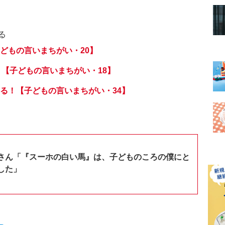
る
どもの言いまちがい・20】
? 【子どもの言いまちがい・18】
る！【子どもの言いまちがい・34】
さん「『スーホの白い馬』は、子どものころの僕にと
した」