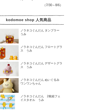
（7/30～8/6）
kodomoe shop 人気商品
ノラネコぐんだん タンブラー
うみ
ノラネコぐんだん フロートグラ
ス うみ
ノラネコぐんだん デザートグラ
ス うみ
ノラネコぐんだん ぬいぐるみ
ワンワンちゃん
ノラネコぐんだん 2枚組フェ
イスタオル うみ