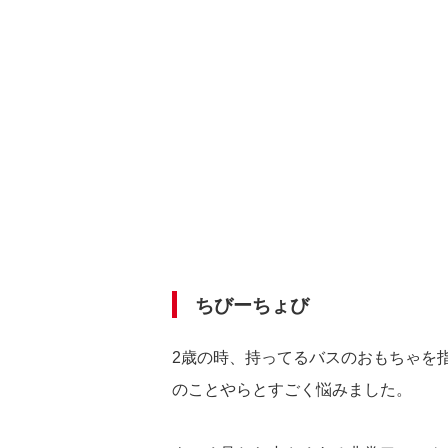
ちびーちょび
2歳の時、持ってるバスのおもちゃを
のことやらとすごく悩みました。