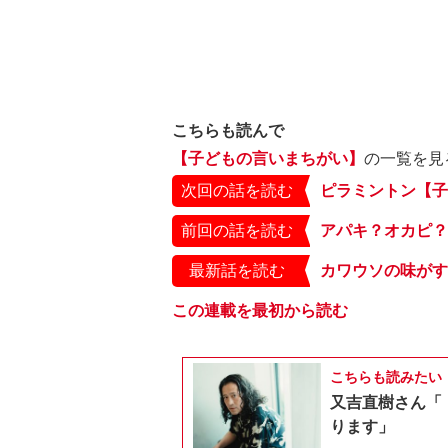
こちらも読んで
【子どもの言いまちがい】
の一覧を見
次回の話を読む
ピラミントン【子
前回の話を読む
アパキ？オカピ？
最新話を読む
カワウソの味がす
この連載を最初から読む
こちらも読みたい
又吉直樹さん「
ります」