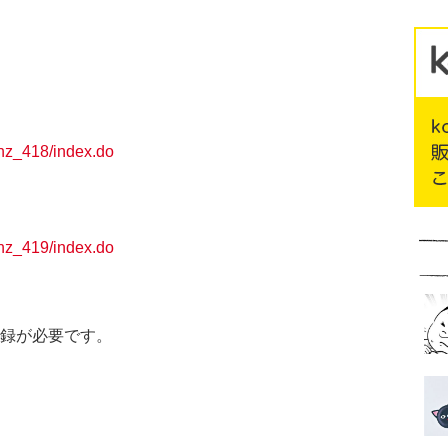
ghz_418/index.do
ghz_419/index.do
員登録が必要です。