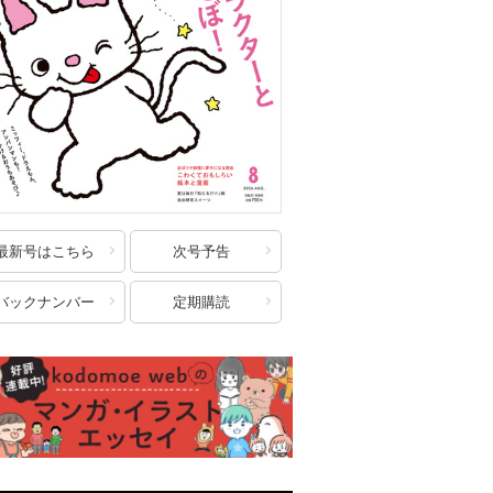
最新号はこちら
次号予告
バックナンバー
定期購読