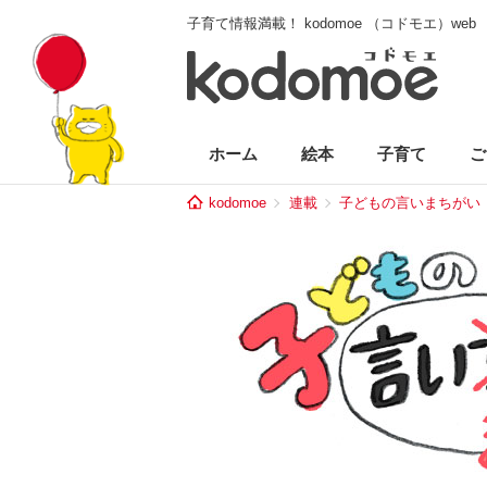
子育て情報満載！ kodomoe （コドモエ）web
ホーム
絵本
子育て
ご
kodomoe
連載
子どもの言いまちがい