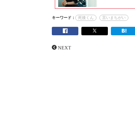
キーワード：
死後くん
言いまちがい
NEXT