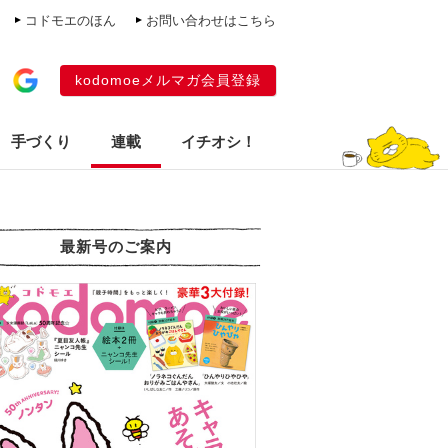
コドモエのほん
お問い合わせはこちら
kodomoeメルマガ会員登録
手づくり
連載
イチオシ！
最新号のご案内