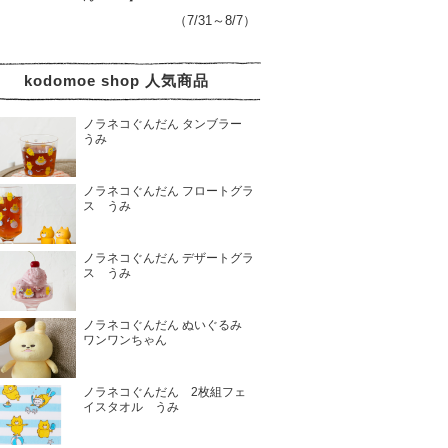
（7/31～8/7）
kodomoe shop 人気商品
ノラネコぐんだん タンブラー
うみ
ノラネコぐんだん フロートグラ
ス うみ
ノラネコぐんだん デザートグラ
ス うみ
ノラネコぐんだん ぬいぐるみ
ワンワンちゃん
ノラネコぐんだん 2枚組フェ
イスタオル うみ