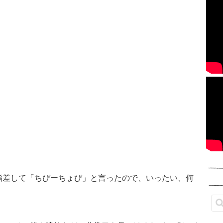
指差して「ちびーちょび」と言ったので、いったい、何