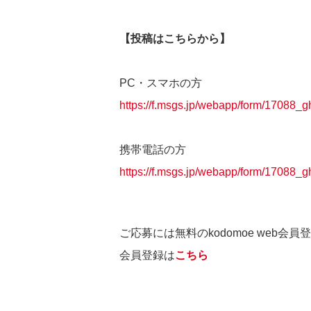
【投稿はこちらから】
PC・スマホの方
https://f.msgs.jp/webapp/form/17088_
携帯電話の方
https://f.msgs.jp/webapp/form/17088_
ご応募には無料のkodomoe web会
会員登録は
こちら