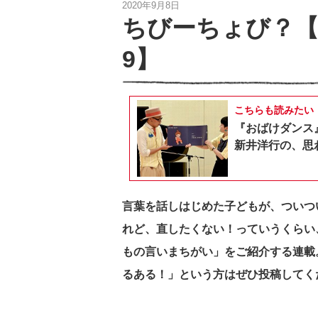
2020年9月8日
ちびーちょび？
9】
こちらも読みたい
『おばけダンス
新井洋行の、思
言葉を話しはじめた子どもが、ついつ
れど、直したくない！っていうくらい、
もの言いまちがい」をご紹介する連載
るある！」という方はぜひ投稿してく