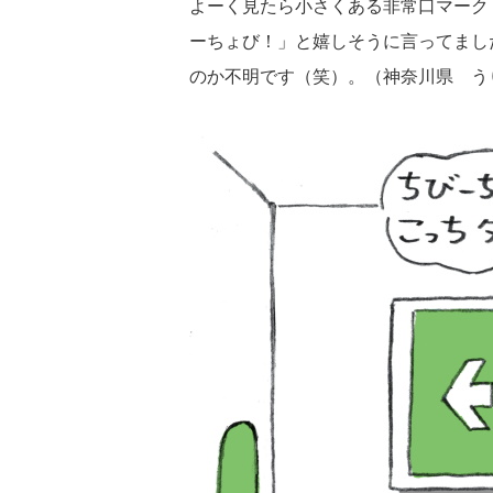
よーく見たら小さくある非常口マーク
ーちょび！」と嬉しそうに言ってまし
のか不明です（笑）。（神奈川県 う