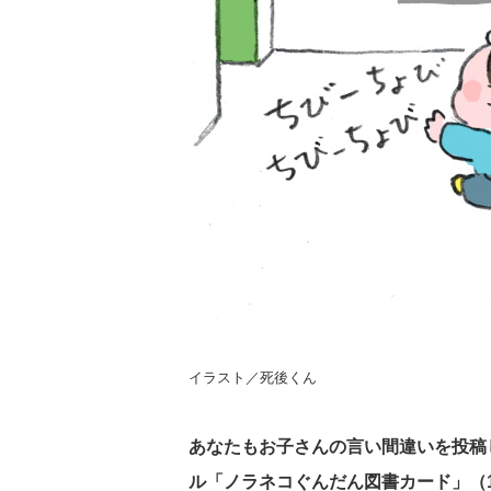
イラスト／死後くん
あなたもお子さんの言い間違いを投稿し
ル「ノラネコぐんだん図書カード」（1