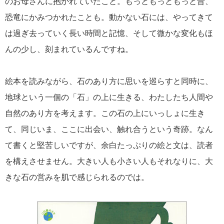
のお母さんに抱かれていたこと。もっともっともっと昔、
恐竜にかみつかれたことも。動かない石には、やってきて
は過ぎ去っていく長い時間と記憶、そして微かな変化もほ
んの少し、刻まれているんですね。
絵本を読みながら、石のあり方に思いを巡らすと同時に、
地球という一個の「石」の上に生きる、わたしたち人間や
自然のあり方を考えます。この石の上にいっしょに生き
て、同じいま、ここに出会い、触れ合うという奇跡。なん
て書くと堅苦しいですが、余白たっぷりの絵と文は、読者
を構えさせません。大きい人も小さい人もそれなりに、大
きな石の営みを肌で感じられるのでは。