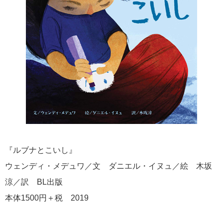
『ルブナとこいし』
ウェンディ・メデュワ／文 ダニエル・イヌュ／絵 木坂
涼／訳 BL出版
本体1500円＋税 2019