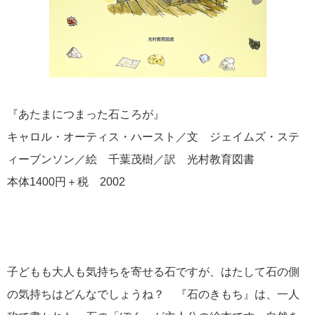
『あたまにつまった石ころが』
キャロル・オーティス・ハースト／文 ジェイムズ・ステ
ィーブンソン／絵 千葉茂樹／訳 光村教育図書
本体1400円＋税 2002
子どもも大人も気持ちを寄せる石ですが、はたして石の側
の気持ちはどんなでしょうね？ 『石のきもち』は、一人