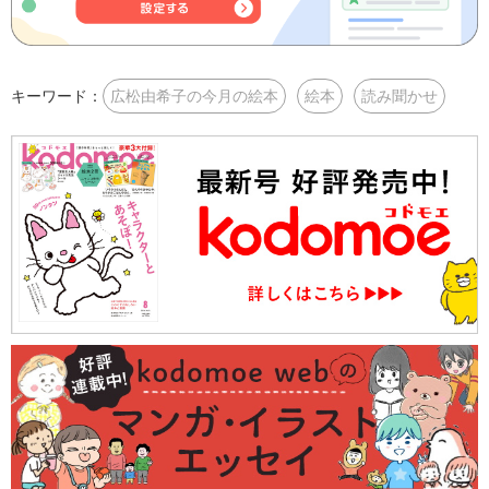
キーワード：
広松由希子の今月の絵本
絵本
読み聞かせ