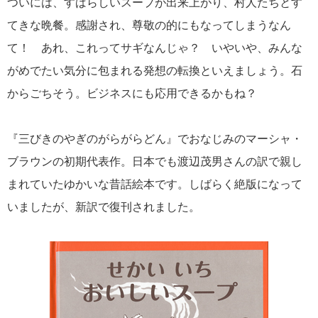
ついには、すばらしいスープが出来上がり、村人たちとす
てきな晩餐。感謝され、尊敬の的にもなってしまうなん
て！ あれ、これってサギなんじゃ？ いやいや、みんな
がめでたい気分に包まれる発想の転換といえましょう。石
からごちそう。ビジネスにも応用できるかもね？
『三びきのやぎのがらがらどん』でおなじみのマーシャ・
ブラウンの初期代表作。日本でも渡辺茂男さんの訳で親し
まれていたゆかいな昔話絵本です。しばらく絶版になって
いましたが、新訳で復刊されました。