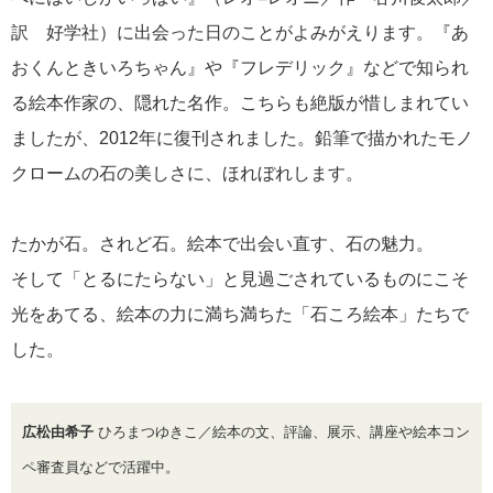
訳 好学社）に出会った日のことがよみがえります。『あ
おくんときいろちゃん』や『フレデリック』などで知られ
る絵本作家の、隠れた名作。こちらも絶版が惜しまれてい
ましたが、2012年に復刊されました。鉛筆で描かれたモノ
クロームの石の美しさに、ほれぼれします。
たかが石。されど石。絵本で出会い直す、石の魅力。
そして「とるにたらない」と見過ごされているものにこそ
光をあてる、絵本の力に満ち満ちた「石ころ絵本」たちで
した。
広松由希子
ひろまつゆきこ／絵本の文、評論、展示、講座や絵本コン
ペ審査員などで活躍中。