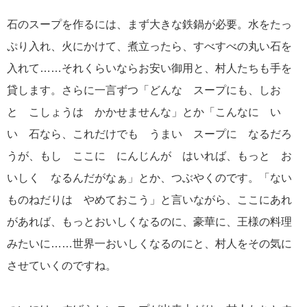
石のスープを作るには、まず大きな鉄鍋が必要。水をたっ
ぷり入れ、火にかけて、煮立ったら、すべすべの丸い石を
入れて……それくらいならお安い御用と、村人たちも手を
貸します。さらに一言ずつ「どんな スープにも、しお
と こしょうは かかせませんな」とか「こんなに い
い 石なら、これだけでも うまい スープに なるだろ
うが、もし ここに にんじんが はいれば、もっと お
いしく なるんだがなぁ」とか、つぶやくのです。「ない
ものねだりは やめておこう」と言いながら、ここにあれ
があれば、もっとおいしくなるのに、豪華に、王様の料理
みたいに……世界一おいしくなるのにと、村人をその気に
させていくのですね。