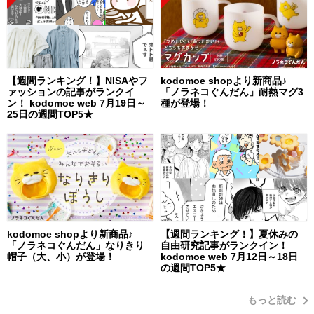
【週間ランキング！】NISAやフ
kodomoe shopより新商品♪
ァッションの記事がランクイ
「ノラネコぐんだん」耐熱マグ3
ン！ kodomoe web 7月19日～
種が登場！
25日の週間TOP5★
kodomoe shopより新商品♪
【週間ランキング！】夏休みの
「ノラネコぐんだん」なりきり
自由研究記事がランクイン！
帽子（大、小）が登場！
kodomoe web 7月12日～18日
の週間TOP5★
もっと読む