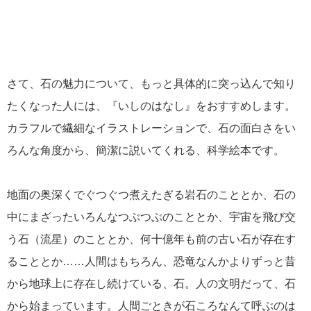
さて、石の魅力について、もっと具体的に突っ込んで知り
たくなった人には、『いしのはなし』をおすすめします。
カラフルで繊細なイラストレーションで、石の面白さをい
ろんな角度から、簡潔に説いてくれる、科学絵本です。
地面の奥深くでぐつぐつ煮えたぎる岩石のこととか、石の
中にまざったいろんなつぶつぶのこととか、宇宙を飛び交
う石（流星）のこととか、何十億年も前の古い石が存在す
ることとか……人間はもちろん、恐竜なんかよりずっと昔
から地球上に存在し続けている、石。人の文明だって、石
から始まっています。人間ごときが石ころなんて呼ぶのは