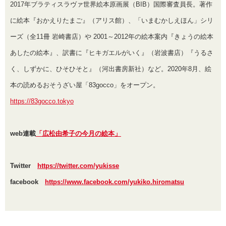
2017年ブラティスラヴァ世界絵本原画展（BIB）国際審査員長。著作
に絵本『おかえりたまご』（アリス館）、「いまむかしえほん」シリ
ーズ（全11冊 岩崎書店）や 2001～2012年の絵本案内『きょうの絵本
あしたの絵本』、訳書に『ヒキガエルがいく』（岩波書店）『うるさ
く、しずかに、ひそひそと』（河出書房新社）など。2020年8月、絵
本の読めるおそうざい屋「83gocco」をオープン。
https://83gocco.tokyo
web連載
「広松由希子の今月の絵本」
Twitter
https://twitter.com/yukisse
facebook
https://www.facebook.com/yukiko.hiromatsu