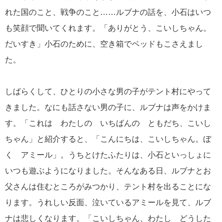
れた国のこと、戦争のこと……ルブナの話を、小石はいつ
も笑顔で聞いてくれます。「ありがとう、こいしちゃん。
だいすき」小石のために、空き箱でベッドもこさえまし
た。
しばらくして、ひとりの小さな男の子がテント村にやって
きました。なにも話さない男の子に、ルブナは声をかけま
す。「これは わたしの いちばんの ともだち、こいし
ちゃん」と紹介すると、「こんにちは、こいしちゃん。ぼ
く アミール」。うちとけたふたりは、小石といっしょに
いつも遊ぶようになりました。そんなある日、ルブナとお
父さんは住むところがみつかり、テント村を出ることにな
ります。うれしい反面、泣いているアミールを見て、ルブ
ナは悲しくなります。「こいしちゃん、わたし どうした