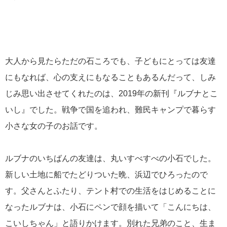
大人から見たらただの石ころでも、子どもにとっては友達
にもなれば、心の支えにもなることもあるんだって、しみ
じみ思い出させてくれたのは、2019年の新刊『ルブナとこ
いし』でした。戦争で国を追われ、難民キャンプで暮らす
小さな女の子のお話です。
ルブナのいちばんの友達は、丸いすべすべの小石でした。
新しい土地に船でたどりついた晩、浜辺でひろったので
す。父さんとふたり、テント村での生活をはじめることに
なったルブナは、小石にペンで顔を描いて「こんにちは、
こいしちゃん」と語りかけます。別れた兄弟のこと、生ま