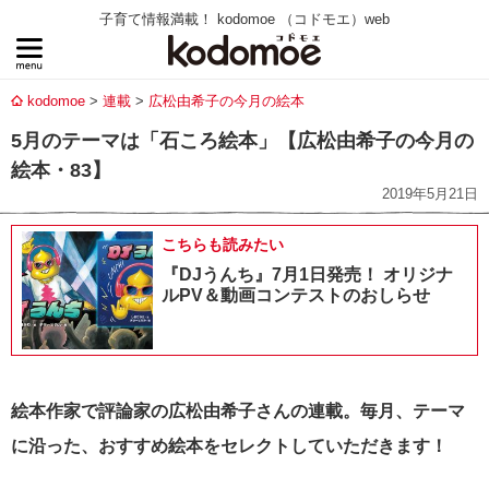
子育て情報満載！ kodomoe （コドモエ）web
kodomoe
連載
広松由希子の今月の絵本
5月のテーマは「石ころ絵本」【広松由希子の今月の
絵本・83】
2019年5月21日
こちらも読みたい
『DJうんち』7月1日発売！ オリジナ
ルPV＆動画コンテストのおしらせ
絵本作家で評論家の広松由希子さんの連載。毎月、テーマ
に沿った、おすすめ絵本をセレクトしていただきます！