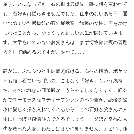
越すことになっても、石の棚は最優先。誰に何を言われて
も、石好きは揺らぎませんでした。仕事のないある日、通
いつめていた博物館の石の展示室で館長の女性に声をかけ
られたことから、ゆっくりと新しい人生が開けていきま
す。大学を出ていないお父さんは、まず博物館に夜の管理
人として勤めるのですが、やがて……。
静かに、ふつふつと生涯燃え続ける、石への情熱。ポケッ
トも頭も石でいっぱいの、こよなく「好き」という気持
ち。そのぶれない価値観が、うらやましくなります。軽や
かでユーモラスなスティーブンソンのペン画が、読者を絵
本に親しく招き入れてくれるから、この石好き父さんの人
生にしっぽり感情移入できるでしょう。「父ほど幸福な人
生を送った人を、わたしはほかに知りません。」という作