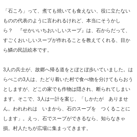
「石ころ」って、煮ても焼いても食えない、役に立たない
ものの代表のように言われるけれど、本当にそうかし
ら？ 『せかいいちおいしいスープ』は、石からだって、
すごくおいしいスープが作れることを教えてくれる、目か
ら鱗の民話絵本です。
3人の兵士が、故郷へ帰る道をとぼとぼ歩いていました。は
らぺこの3人は、たどり着いた村で食べ物を分けてもらおう
としますが、どこの家でも作物は隠され、断られてしまい
ます。そこで、3人は一計を案じ、「しかたが ありませ
ん。われわれは いまから、石のスープを つくることに
します」。えっ、石でスープができるなら、知らなきゃ
損。村人たちが広場に集まってきます。