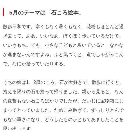
5月のテーマは「石ころ絵本」
散歩日和です。寒くもなく暑くもなく、花粉もほとんど過
ぎ去って、ああ、いいなあ。ぽくぽく歩いているだけで、
いいきもち。でも、小さな子どもと歩いていると、なかな
か進まないんですよね。ふと気づくと、道でしゃがみこん
で、なにか拾っていたりする。
うちの娘は1、2歳のころ、石が大好きで、散歩に行くと、
拾える限りの石を拾って帰りました。親から見ると、なん
の変哲もない石ころばかりでしたが、だいじに宝物箱にし
まってとっていました。ためこみ過ぎて、ずっしりとんで
もない重さになり、どうしたものかともてあましたことを
思い出します。