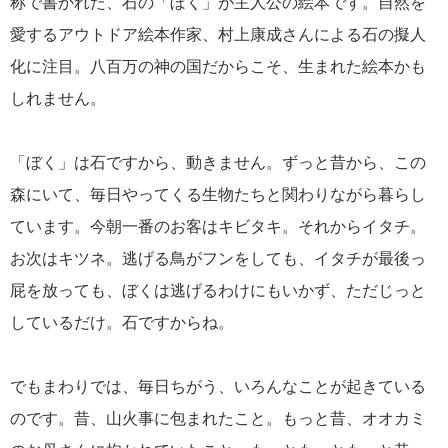
称で書かれた、石の「ぼく」が主人公の絵本です。自然を
愛するアウトドア絵本作家、村上康成さんによる石の擬人
化に注目。八百万の神の国だからこそ、生まれた絵本かも
しれません。
「ぼく」は石ですから、動きません。ずっと昔から、この
森にいて、毎日やってくる生物たちと関わりながら暮らし
ています。今朝一番のお客はキビタキ。それからイタチ。
お次はキツネ。逃げる鳥がフンをしても、イタチが最後っ
屁を放っても、ぼくは逃げるわけにもいかず、ただじっと
しているだけ。石ですからね。
でもまわりでは、毎日ちがう、いろんなことが起きている
のです。昔、山火事に包まれたこと。もっと昔、オオカミ