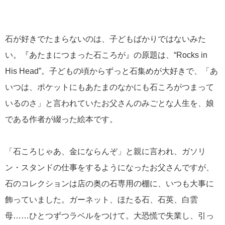
石が好きでたまらないのは、子どもばかりではないみた
い。『あたまにつまった石ころが』の原題は、“Rocks in
His Head”。子どもの頃からずっと石集めが大好きで、「あ
いつは、ポケットにもあたまのなかにも石ころがつまって
いるのさ」と言われていたお父さんのみごとな人生を、娘
である作者が綴った絵本です。
「石ころじゃあ、金にならんぞ」と親に言われ、ガソリ
ン・スタンドの仕事をするようになったお父さんですが、
石のコレクションは店の奥の石専用の棚に、いつも大事に
飾っていました。ガーネット、ほたる石、石英、白雲
母……ひとつずつラベルをつけて。大恐慌で失業し、引っ