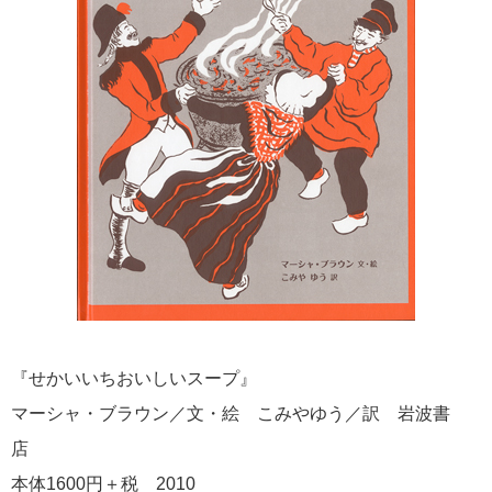
『せかいいちおいしいスープ』
マーシャ・ブラウン／文・絵 こみやゆう／訳 岩波書
店
本体1600円＋税 2010