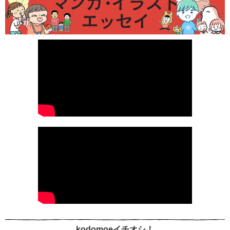
kodomoeイチオシ！