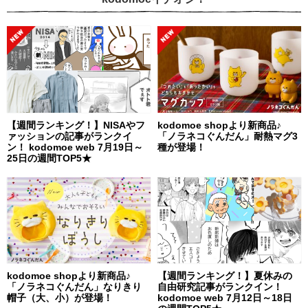
【週間ランキング！】NISAやフ
kodomoe shopより新商品♪
ァッションの記事がランクイ
「ノラネコぐんだん」耐熱マグ3
ン！ kodomoe web 7月19日～
種が登場！
25日の週間TOP5★
kodomoe shopより新商品♪
【週間ランキング！】夏休みの
「ノラネコぐんだん」なりきり
自由研究記事がランクイン！
帽子（大、小）が登場！
kodomoe web 7月12日～18日