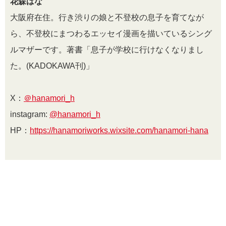
花森はな
大阪府在住。行き渋りの娘と不登校の息子を育てなが
ら、不登校にまつわるエッセイ漫画を描いているシング
ルマザーです。著書「息子が学校に行けなくなりまし
た。(KADOKAWA刊)」
X：
＠hanamori_h
instagram:
@hanamori_h
HP：
https://hanamoriworks.wixsite.com/hanamori-hana