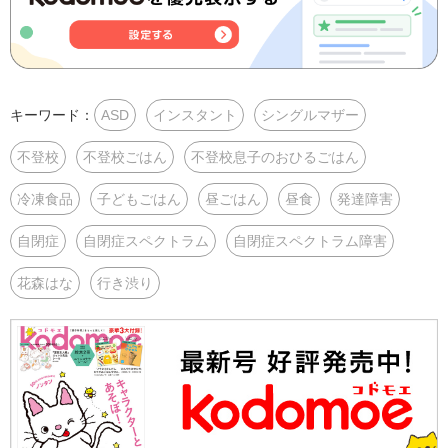
キーワード：
ASD
インスタント
シングルマザー
不登校
不登校ごはん
不登校息子のおひるごはん
冷凍食品
子どもごはん
昼ごはん
昼食
発達障害
自閉症
自閉症スペクトラム
自閉症スペクトラム障害
花森はな
行き渋り