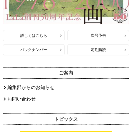
詳しくはこちら
次号予告
バックナンバー
定期購読
ご案内
編集部からのお知らせ
お問い合わせ
トピックス