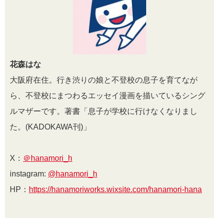
花森はな
大阪府在住。行き渋りの娘と不登校の息子を育てなが
ら、不登校にまつわるエッセイ漫画を描いているシング
ルマザーです。著書「息子が学校に行けなくなりまし
た。(KADOKAWA刊)」
X：
＠hanamori_h
instagram:
@hanamori_h
HP：
https://hanamoriworks.wixsite.com/hanamori-hana