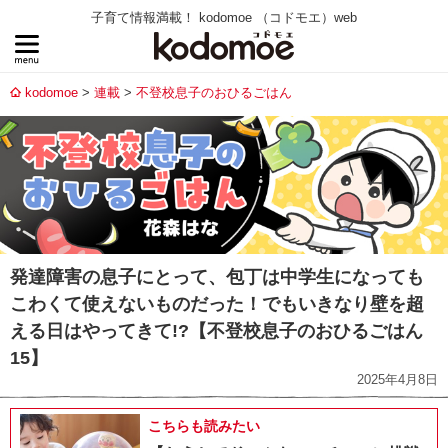
子育て情報満載！ kodomoe （コドモエ）web
kodomoe
連載
不登校息子のおひるごはん
発達障害の息子にとって、包丁は中学生になっても
こわくて使えないものだった！でもいきなり壁を超
える日はやってきて!?【不登校息子のおひるごはん
15】
2025年4月8日
こちらも読みたい