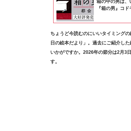
箱の中の男は、
『箱の男』コドモ
ちょうど今読むのにいいタイミングの
日の絵本だより」。過去にご紹介した
いかがですか。2026年の節分は2月
す。