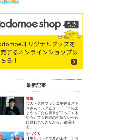
最新記事
連載
芸人・男性ブランコ平井まさあ
きさんインタビュー「『そのま
まやってたら順番が回ってくる
やろ』芸人仲間の何気ない一言
に救われてきたから、頑張れ
る」
手づくり
【牛乳パックで夏の工作！】お