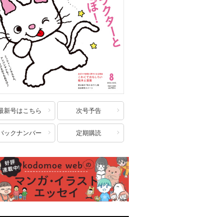
最新号はこちら
次号予告
バックナンバー
定期購読