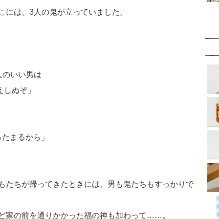
こには、3人の鬼が立っていました。
人のいい男は
えしぬぞ」
ったまるから」
もたちが帰ってきたときには、男も鬼たちもすっかりで
ど家の前を通りかかった福の神も加わって……。