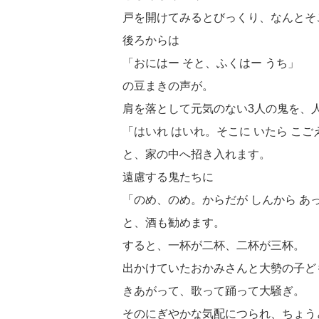
戸を開けてみるとびっくり、なんとそ
後ろからは
「おにはー そと、ふくはー うち」
の豆まきの声が。
肩を落として元気のない3人の鬼を、
「はいれ はいれ。そこに いたら こご
と、家の中へ招き入れます。
遠慮する鬼たちに
「のめ、のめ。からだが しんから あ
と、酒も勧めます。
すると、一杯が二杯、二杯が三杯。
出かけていたおかみさんと大勢の子ど
きあがって、歌って踊って大騒ぎ。
そのにぎやかな気配につられ、ちょう