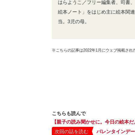
はらようこ／フリー編集者、司書、J
絵本ノート」をはじめ主に絵本関連
当。3児の母。
※こちらの記事は2022年1月にウェブ掲載さ
こちらも読んで
【親子の読み聞かせに。今日の絵本だ
次回の話を読む