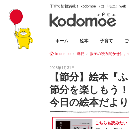
子育て情報満載！ kodomoe （コドモエ）web
ホーム
絵本
子育て
ご
kodomoe
連載
親子の読み聞かせに。
2026年1月31日
【節分】絵本『ふ
節分を楽しもう！
今日の絵本だより
こちらも読みたい