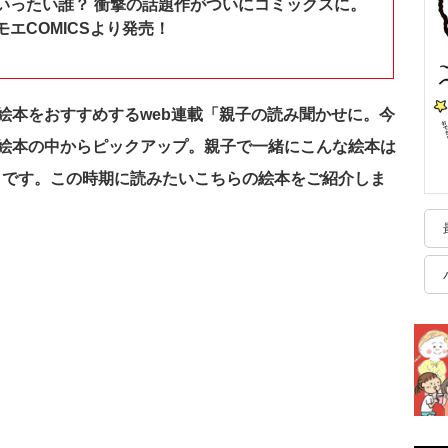
いったい誰？ 衝撃の話題作がついにコミックスに。
エCOMICSより発売！
絵本をおすすめするweb連載「親子の読み聞かせに。今
絵本の中からピックアップ。親子で一緒にこんな絵本は
3日です。この時期に読みたいこちらの絵本をご紹介しま