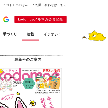
コドモエのほん
お問い合わせはこちら
kodomoeメルマガ会員登録
手づくり
連載
イチオシ！
最新号のご案内