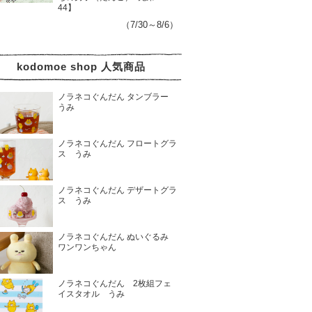
44】
（7/30～8/6）
kodomoe shop 人気商品
ノラネコぐんだん タンブラー
うみ
ノラネコぐんだん フロートグラ
ス うみ
ノラネコぐんだん デザートグラ
ス うみ
ノラネコぐんだん ぬいぐるみ
ワンワンちゃん
ノラネコぐんだん 2枚組フェ
イスタオル うみ