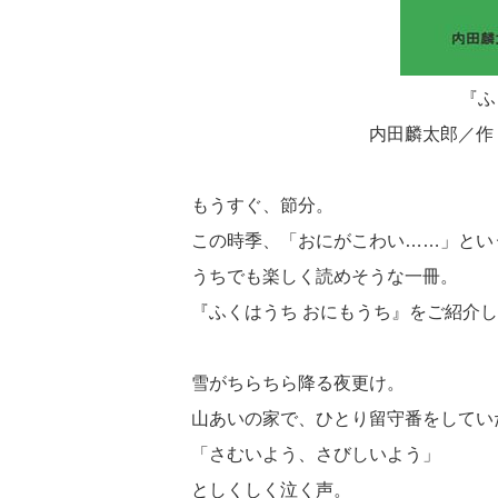
『ふ
内田麟太郎／
もうすぐ、節分。
この時季、「おにがこわい……」とい
うちでも楽しく読めそうな一冊。
『ふくはうち おにもうち』をご紹介
雪がちらちら降る夜更け。
山あいの家で、ひとり留守番をしてい
「さむいよう、さびしいよう」
としくしく泣く声。