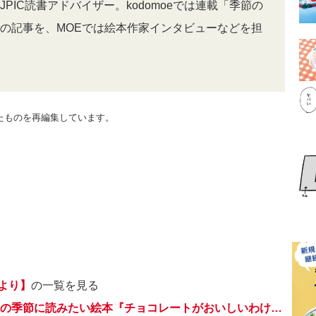
PIC読書アドバイザー。kodomoeでは連載「季節の
の記事を、MOEでは絵本作家インタビューなどを担
れたものを再編集しています。
より】
の一覧を見る
バレンタインデーの季節に読みたい絵本『チョコレートがおいしいわけ』【親子の読み聞かせに。今日の絵本だより】