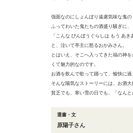
強面なのにしょんぼり遠慮気味な鬼の
ふってわいた鬼たちの酒盛り騒ぎに、
「こんな びんぼうぐらしは もう あき
と、泣いて亭主に怒るおかみさん。
とはいえ、そこへ入ってきた福の神を
くて魅力的なのです。
お酒を飲んで歌って踊って、愉快に過
そんな陽気なストーリーには、お酒大
貧乏でも、寒い雪の日でも、「なんと
選書・文
原陽子さん