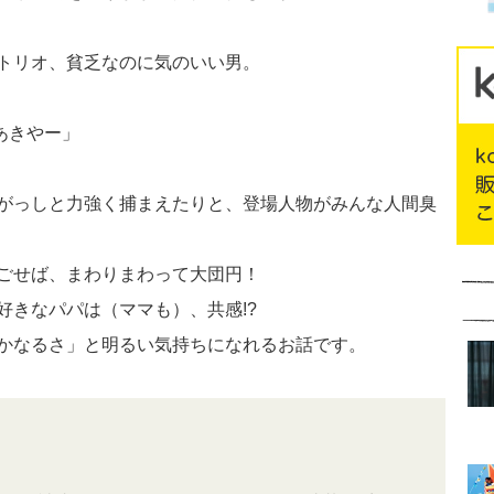
トリオ、貧乏なのに気のいい男。
あきやー」
がっしと力強く捕まえたりと、登場人物がみんな人間臭
ごせば、まわりまわって大団円！
好きなパパは（ママも）、共感!?
かなるさ」と明るい気持ちになれるお話です。