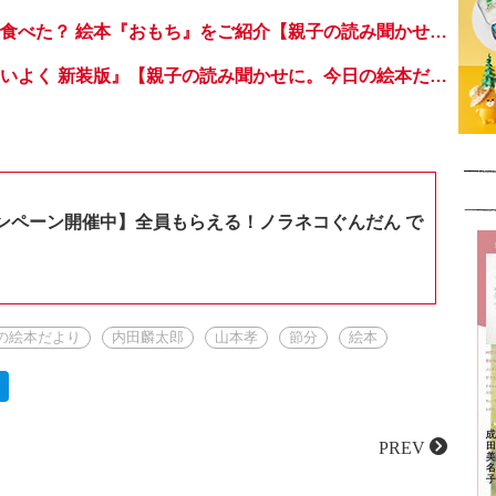
お正月や鏡開きで食べた？ 絵本『おもち』をご紹介【親子の読み聞かせに。今日の絵本だより】
『おもちのかいすいよく 新装版』【親子の読み聞かせに。今日の絵本だより 第374回】
ンペーン開催中】全員もらえる！ノラネコぐんだん で
の絵本だより
内田麟太郎
山本孝
節分
絵本
PREV