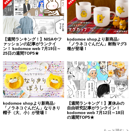
【週間ランキング！】NISAやフ
kodomoe shopより新商品♪
ァッションの記事がランクイ
「ノラネコぐんだん」耐熱マグ3
ン！ kodomoe web 7月19日～
種が登場！
25日の週間TOP5★
kodomoe shopより新商品♪
【週間ランキング！】夏休みの
「ノラネコぐんだん」なりきり
自由研究記事がランクイン！
帽子（大、小）が登場！
kodomoe web 7月12日～18日
の週間TOP5★
もっと読む