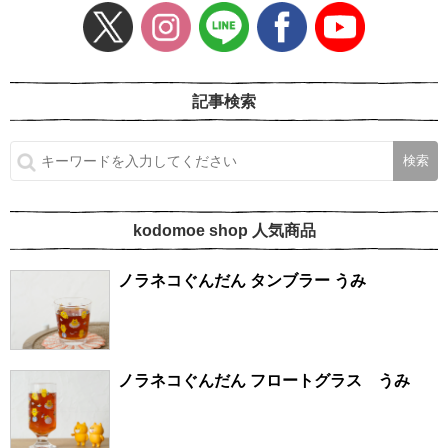
記事検索
kodomoe shop 人気商品
ノラネコぐんだん タンブラー うみ
ノラネコぐんだん フロートグラス うみ