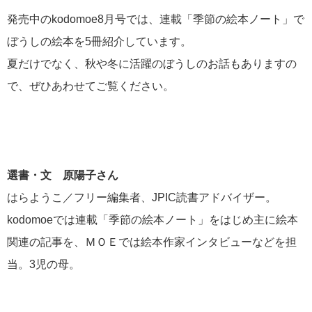
発売中の
kodomoe8
月号では、連載「季節の絵本ノート」で
ぼうしの絵本を
5
冊紹介しています。
夏だけでなく、秋や冬に活躍のぼうしのお話もありますの
で、ぜひあわせてご覧ください。
選書・文 原陽子さん
はらようこ／フリー編集者、JPIC読書アドバイザー。
kodomoeでは連載「季節の絵本ノート」をはじめ主に絵本
関連の記事を、ＭＯＥでは絵本作家インタビューなどを担
当。3児の母。