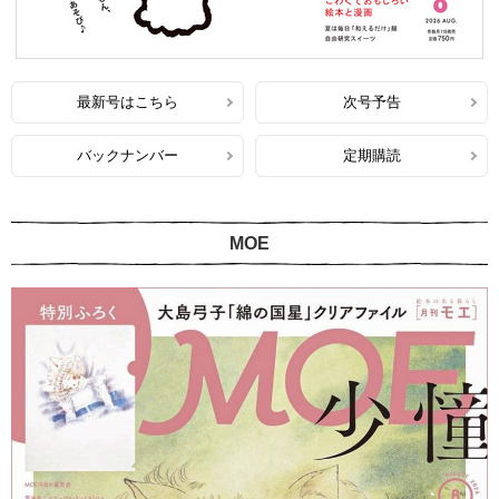
最新号はこちら
次号予告
バックナンバー
定期購読
MOE