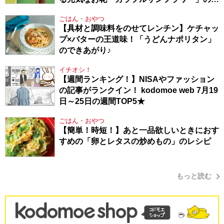
り方
ごはん・おやつ
【具材と調味料をのせてレンチン】ケチャッ
プ×バターの王道味！「うどんナポリタン」
のできあがり♪
イチオシ！
【週間ランキング！】NISAやファッション
の記事がランクイン！ kodomoe web 7月19
日～25日の週間TOP5★
ごはん・おやつ
【簡単！時短！】あと一品欲しいときにおす
すめの「卵とレタスの炒めもの」のレシピ
もっと読む