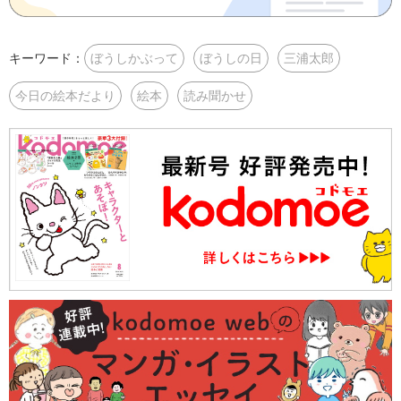
キーワード：
ぼうしかぶって
ぼうしの日
三浦太郎
今日の絵本だより
絵本
読み聞かせ