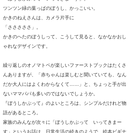
ツンツン緑の葉っぱのぼうし、かっこいい。
かきのねえさんは、カメラ片手に
「さささささ」。
かきのへたのぼうしって、こうして見ると、なかなかおし
ゃれなデザインです。
繰り返しのオノマトペが楽しいファーストブックはたくさ
んありますが、「赤ちゃんは楽しむと聞いていても、なん
だか大人にはよくわからなくて……」と、ちょっと手が出
ないママパパも多いのではないでしょうか。
『ぼうしかぶって』のよいところは、シンプルだけれど物
語があるところ。
家族のみんなが次々に「ぼうしかぶって いってきまー
す」というお話は、日常生活の続きのようで、絵本ビギナ