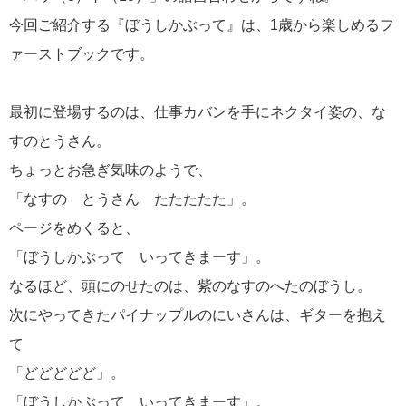
今回ご紹介する『ぼうしかぶって』は、
1
歳から楽しめるフ
ァーストブックです。
最初に登場するのは、仕事カバンを手にネクタイ姿の、な
すのとうさん。
ちょっとお急ぎ気味のようで、
「なすの とうさん たたたたた」。
ページをめくると、
「ぼうしかぶって いってきまーす」。
なるほど、頭にのせたのは、紫のなすのへたのぼうし。
次にやってきたパイナップルのにいさんは、ギターを抱え
て
「どどどどど」。
「ぼうしかぶって いってきまーす」。