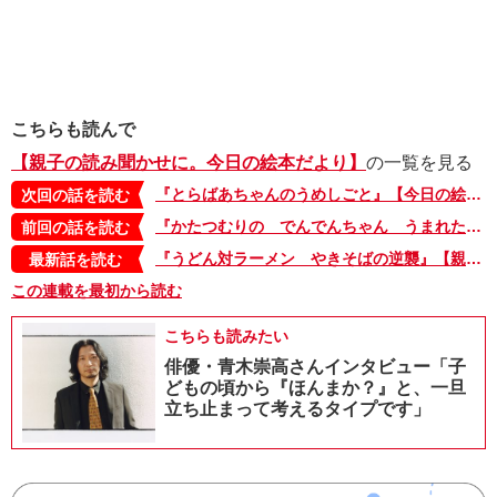
こちらも読んで
【親子の読み聞かせに。今日の絵本だより】
の一覧を見る
『とらばあちゃんのうめしごと』【今日の絵本だより 第217回】
次回の話を読む
『かたつむりの でんでんちゃん うまれたよ！』【今日の絵本だより 第215回】
前回の話を読む
『うどん対ラーメン やきそばの逆襲』【親子の読み聞かせに。今日の絵本だより 第375回】
最新話を読む
この連載を最初から読む
こちらも読みたい
俳優・青木崇高さんインタビュー「子
どもの頃から『ほんまか？』と、一旦
立ち止まって考えるタイプです」