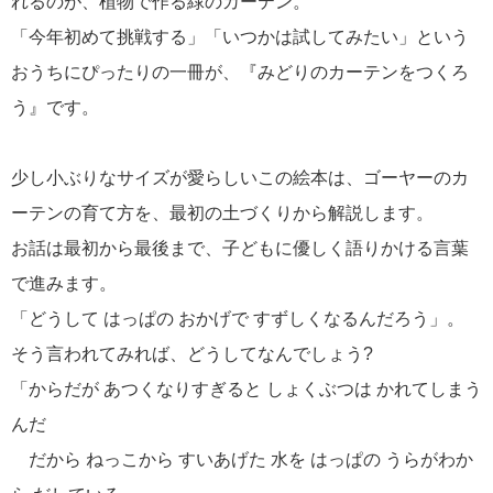
れるのが、植物で作る緑のカーテン。
「今年初めて挑戦する」「いつかは試してみたい」という
おうちにぴったりの一冊が、『みどりのカーテンをつくろ
う』です。
少し小ぶりなサイズが愛らしいこの絵本は、ゴーヤーのカ
ーテンの育て方を、最初の土づくりから解説します。
お話は最初から最後まで、子どもに優しく語りかける言葉
で進みます。
「どうして はっぱの おかげで すずしくなるんだろう」。
そう言われてみれば、どうしてなんでしょう?
「からだが あつくなりすぎると しょくぶつは かれてしまう
んだ
だから ねっこから すいあげた 水を はっぱの うらがわか