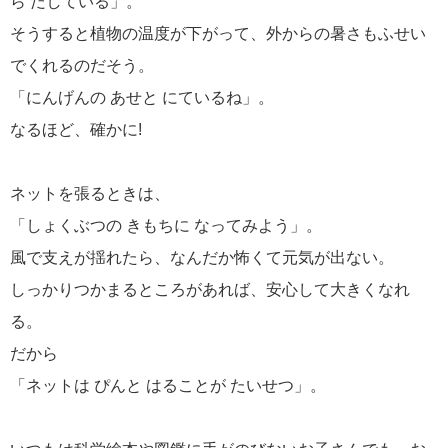
ら だしている」。
そうすると植物の温度が下がって、外からの暑さもふせい
でくれるのだそう。
「にんげんの あせと にているね」。
なるほど、確かに!
ネットを張るときは、
「しょくぶつの きもちに なってみよう」。
風で支えが揺れたら、なんだか怖くて元気が出ない。
しっかりつかまるところがあれば、安心して大きくなれ
る。
だから
「ネットは ぴんと はることが たいせつ」。