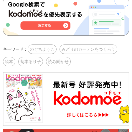
キーワード：
のぐちようこ
みどりのカーテンをつくろう
絵本
菊本るり子
読み聞かせ