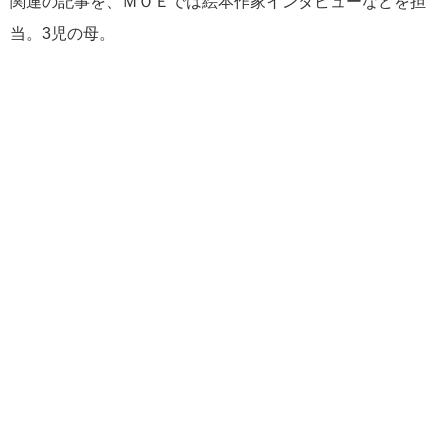
関連の記事を、ＭＯＥでは絵本作家インタビューなどを担
当。3児の母。