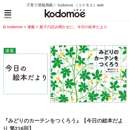
子育て情報満載！ kodomoe （コドモエ）web
kodomoe
連載
親子の読み聞かせに。今日の絵本だより
『みどりのカーテンをつくろう』【今日の絵本だよ
り 第216回】