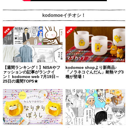
kodomoeイチオシ！
【週間ランキング！】NISAやフ
kodomoe shopより新商品♪
ァッションの記事がランクイ
「ノラネコぐんだん」耐熱マグ3
ン！ kodomoe web 7月19日～
種が登場！
25日の週間TOP5★