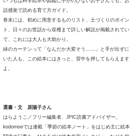
いつもは科学絵本や図鑑に手がのびないお子さんでも、お
話感覚で読める育て方ガイド。
巻末には、初めに用意するものリスト、土づくりのポイン
ト、日々のお世話から収穫まで詳しい解説が掲載されてい
て、これには大人も大助かり。
緑のカーテンって「なんだか大変そう……」と手が出ずに
いた人も、この絵本にはきっと、背中を押してもらえます
よ。
選書・文 原陽子さん
はらようこ／フリー編集者、JPIC読書アドバイザー。
kodomoeでは連載「季節の絵本ノート」をはじめ主に絵本