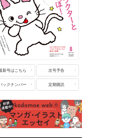
最新号はこちら
次号予告
バックナンバー
定期購読