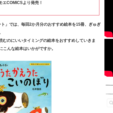
エCOMICSより発売！
ノート」では、毎回2か月分のおすすめ絵本を15冊、ぎゅぎ
。
今読むのにいいタイミングの絵本をおすすめしていきま
にこんな絵本はいかがですか。