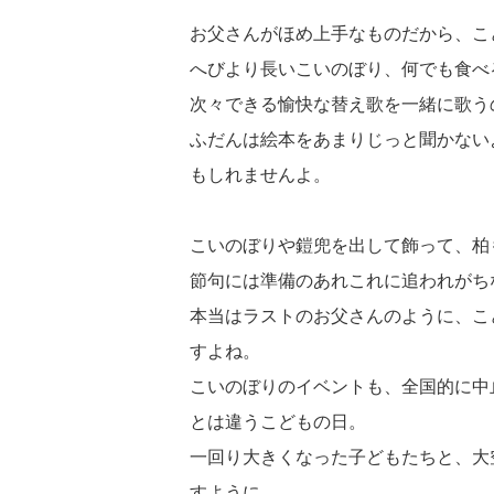
お父さんがほめ上手なものだから、こ
へびより長いこいのぼり、何でも食べ
次々できる愉快な替え歌を一緒に歌う
ふだんは絵本をあまりじっと聞かない
もしれませんよ。
こいのぼりや鎧兜を出して飾って、柏
節句には準備のあれこれに追われがち
本当はラストのお父さんのように、こ
すよね。
こいのぼりのイベントも、全国的に中
とは違うこどもの日。
一回り大きくなった子どもたちと、大
すように。