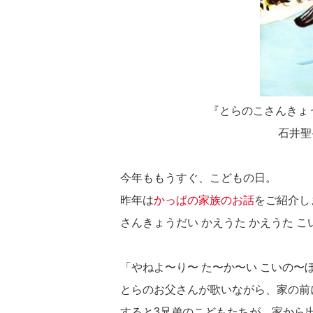
『とらのこさんきょう
石井聖
今年ももうすぐ、こどもの日。
昨年は
かっぱの家族のお話
をご紹介し
さんきょうだい かえうた かえうた 
「やねよ〜り〜 た〜か〜い こいの〜
とらのお父さんが歌いながら、家の前
すると3兄弟のこどもたちが、家から