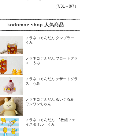
（7/31～8/7）
kodomoe shop 人気商品
ノラネコぐんだん タンブラー
うみ
ノラネコぐんだん フロートグラ
ス うみ
ノラネコぐんだん デザートグラ
ス うみ
ノラネコぐんだん ぬいぐるみ
ワンワンちゃん
ノラネコぐんだん 2枚組フェ
イスタオル うみ