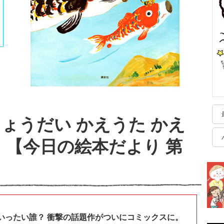
ょうだい かえうた かえ
』【今日の絵本だより 第
いったい誰？ 衝撃の話題作がついにコミックスに。