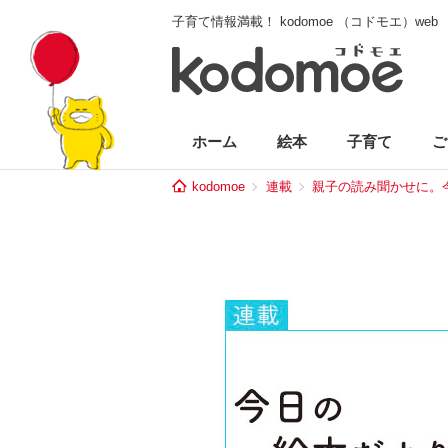
子育て情報満載！ kodomoe （コドモエ）web
ホーム
絵本
子育て
ご
kodomoe
連載
親子の読み聞かせに。