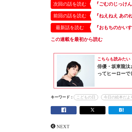
次回の話を読む
『ごむのじっけん
前回の話を読む
『ねえねえ あの
最新話を読む
この連載を最初から読む
こちらも読みたい
俳優・坂東龍汰
ってヒーローで
キーワード：
こどもの日
今日の絵本だよ
NEXT