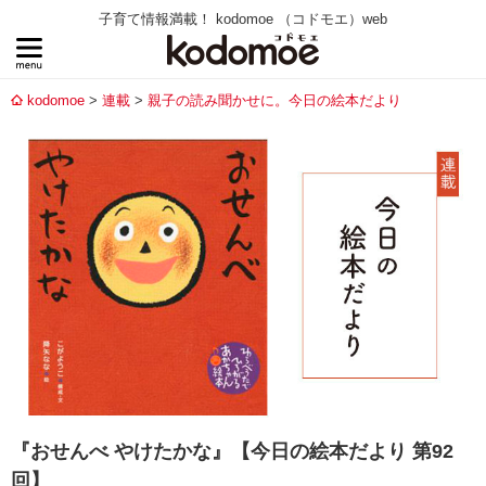
子育て情報満載！ kodomoe （コドモエ）web
kodomoe
連載
親子の読み聞かせに。今日の絵本だより
『おせんべ やけたかな』【今日の絵本だより 第92
回】