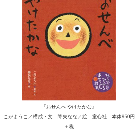
『おせんべ やけたかな』
こがようこ／構成・文 降矢なな／絵 童心社 本体950円
＋税