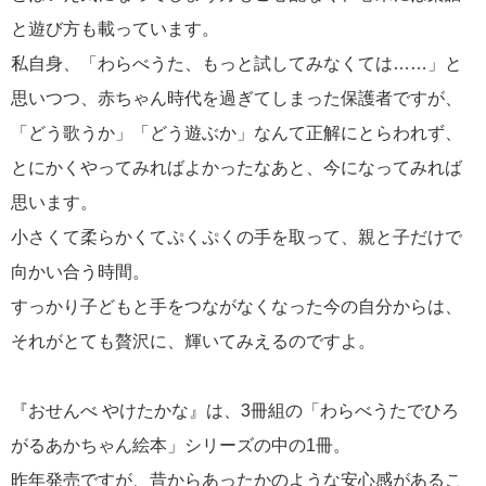
と遊び方も載っています。
私自身、「わらべうた、もっと試してみなくては……」と
思いつつ、赤ちゃん時代を過ぎてしまった保護者ですが、
「どう歌うか」「どう遊ぶか」なんて正解にとらわれず、
とにかくやってみればよかったなあと、今になってみれば
思います。
小さくて柔らかくてぷくぷくの手を取って、親と子だけで
向かい合う時間。
すっかり子どもと手をつながなくなった今の自分からは、
それがとても贅沢に、輝いてみえるのですよ。
『おせんべ やけたかな』は、3冊組の「わらべうたでひろ
がるあかちゃん絵本」シリーズの中の1冊。
昨年発売ですが、昔からあったかのような安心感があるこ