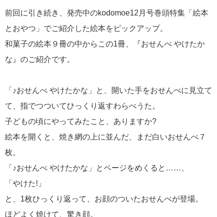
前回に引き続き、発売中のkodomoe12月号巻頭特集「絵本
とおやつ」でご紹介した絵本をピックアップ。
和菓子の絵本９冊の中からこの1冊、『おせんべ やけたか
な』のご紹介です。
「♪おせんべ やけたかな」と、開いた手をおせんべに見立て
て、指でつついてひっくり返すわらべうた。
子どもの頃にやってみたこと、ありますか?
絵本を開くと、焼き網の上に並んだ、まだ白いおせんべ７
枚。
「♪おせんべ やけたかな」とページをめくると……、
「やけた!」
と、1枚ひっくり返って、お顔のついたおせんべが登場。
ほどよく焼けて、驚き顔。