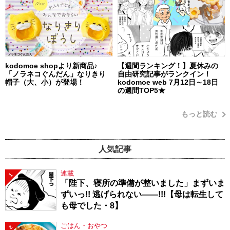
kodomoe shopより新商品♪
【週間ランキング！】夏休みの
「ノラネコぐんだん」なりきり
自由研究記事がランクイン！
帽子（大、小）が登場！
kodomoe web 7月12日～18日
の週間TOP5★
もっと読む
人気記事
連載
1
「陛下、寝所の準備が整いました」まずいま
ずいっ!! 逃げられない――!!!【母は転生して
も母でした・8】
ごはん・おやつ
2