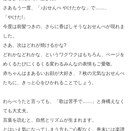
さあもう一度、「♪おせんべ やけたかな」で……、
「やけた!」
今度は前髪つきの、さらに香ばしそうなおせんべが現れま
した。
さあ、次はどれが焼けるかな?
どれかなどれかな、というワクワクはもちろん、ページを
めくるたびにくるくる変わるみんなの表情もご愛敬。
赤ちゃんはまあるいお顔が大好き、７枚の元気なおせんべ
たちに、きっと心をひかれることでしょう。
わらべうたと言っても、「歌は苦手で……」と身構えなく
ても大丈夫。
言葉を読むと、自然とリズムが生まれます。
とはいえ気になってしまう方もご心配なく、巻末には楽譜