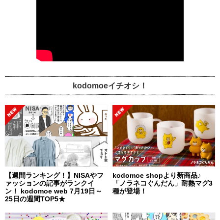
kodomoeイチオシ！
【週間ランキング！】NISAやフ
kodomoe shopより新商品♪
ァッションの記事がランクイ
「ノラネコぐんだん」耐熱マグ3
ン！ kodomoe web 7月19日～
種が登場！
25日の週間TOP5★