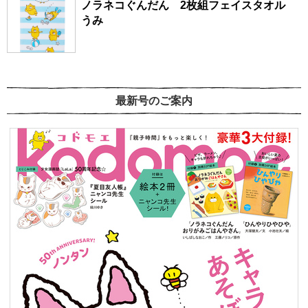
ノラネコぐんだん 2枚組フェイスタオル
うみ
最新号のご案内