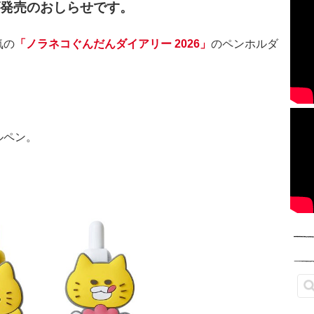
グッズ発売のおしらせです。
気の
「ノラネコぐんだんダイアリー 2026」
のペンホルダ
ルペン。