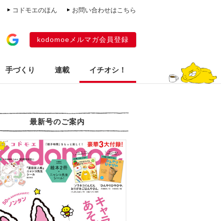
コドモエのほん
お問い合わせはこちら
kodomoeメルマガ会員登録
手づくり
連載
イチオシ！
最新号のご案内