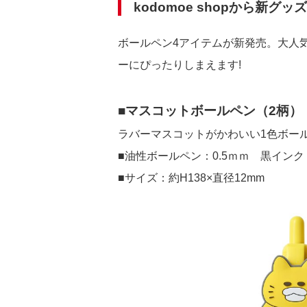
kodomoe shopから新
ボールペン4アイテムが新発売。大人
ーにぴったりしまえます!
■マスコットボールペン（2柄）
ラバーマスコットがかわいい1色ボー
■油性ボールペン：0.5ｍｍ 黒インク
■サイズ：約H138×直径12mm