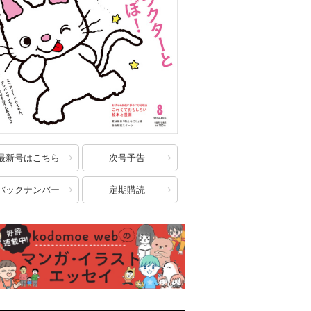
最新号はこちら
次号予告
バックナンバー
定期購読