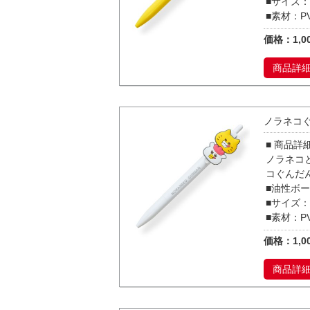
■サイズ：
■素材：P
価格：1,0
商品詳
ノラネコ
■ 商品詳
ノラネコ
コぐんだ
■油性ボー
■サイズ：
■素材：P
価格：1,0
商品詳