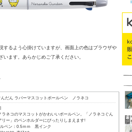
現するよう心掛けていますが、画面上の色はブラウザや
ざいます。あらかじめご了承ください。
。
ぐんだん ラバーマスコットボールペン ノラネコ
細
ノラネコのマスコットがかわいいボールペン。「ノラネコぐん
アリー」のペンホルダーにぴったりしまえます!
ルペン：0.5ｍｍ 黒インク