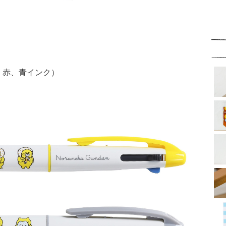
黒、赤、青インク）