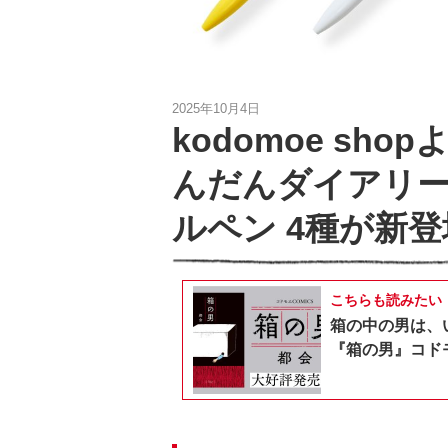
2025年10月4日
kodomoe sh
んだんダイアリ
ルペン 4種が新登
こちらも読みたい
箱の中の男は、
『箱の男』コドモ