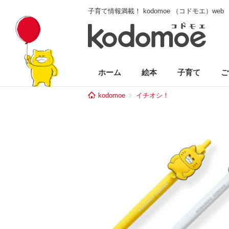
子育て情報満載！ kodomoe （コドモエ）web
ホーム
絵本
子育て
ご
kodomoe
イチオシ！