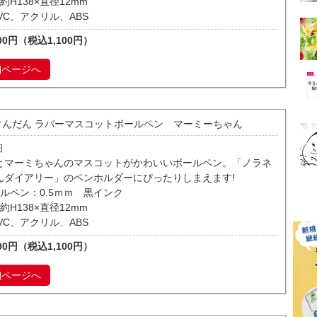
約H138×直径12mm
VC、アクリル、ABS
00円（税込1,100円）
細ページへ
ぐんだん ラバーマスコットボールペン マーミーちゃん
細
とマーミちゃんのマスコットがかわいいボールペン。「ノラネ
んダイアリー」のペンホルダーにぴったりしまえます!
ルペン：0.5ｍｍ 黒インク
約H138×直径12mm
VC、アクリル、ABS
00円（税込1,100円）
細ページへ