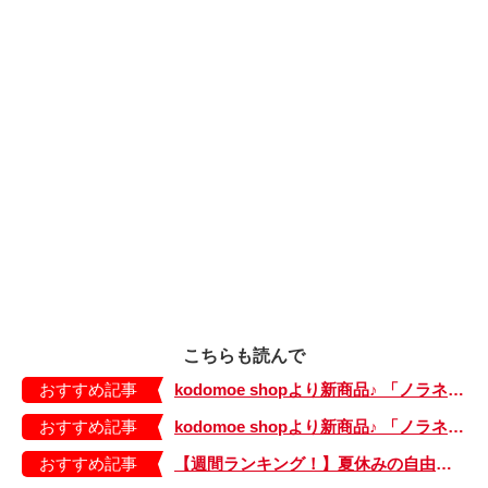
こちらも読んで
おすすめ記事
kodomoe shopより新商品♪ 「ノラネコぐんだん」耐熱マグ3種が登場！
おすすめ記事
kodomoe shopより新商品♪ 「ノラネコぐんだん」なりきり帽子（大、小）が登場！
おすすめ記事
【週間ランキング！】夏休みの自由研究記事がランクイン！ kodomoe web 7月12日～18日の週間TOP5★