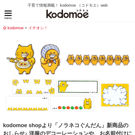
子育て情報満載！ kodomoe （コドモエ）web
kodomoe
イチオシ！
kodomoe shopより「ノラネコぐんだん」新商品の
おしらせ♪ 洋服のデコーレーションや、お名前付けに