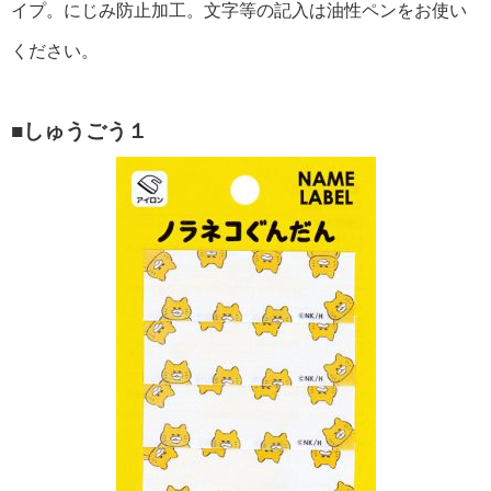
イプ。にじみ防止加工。文字等の記入は油性ペンをお使い
ください。
■しゅうごう１