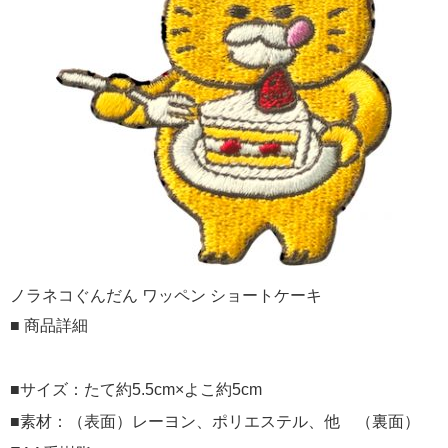
ノラネコぐんだん ワッペン ショートケーキ
■ 商品詳細
■サイズ：たて約5.5cm×よこ約5cm
■素材：（表面）レーヨン、ポリエステル、他 （裏面）