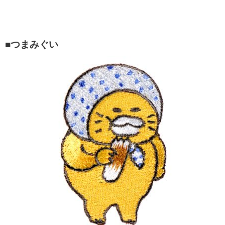
■つまみぐい