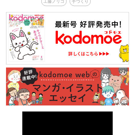
工藤ノリコ
手づくり