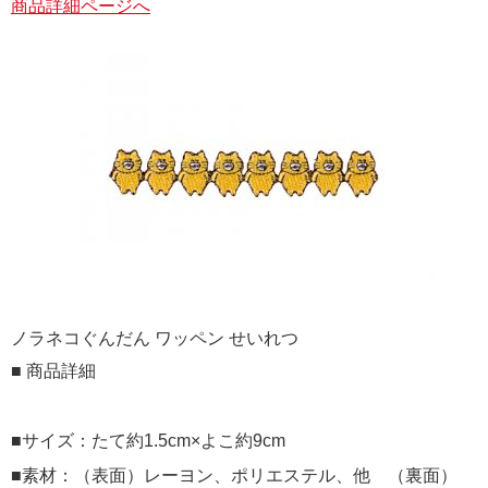
商品詳細ページへ
ノラネコぐんだん ワッペン せいれつ
■ 商品詳細
■サイズ：たて約1.5cm×よこ約9cm
■素材：（表面）レーヨン、ポリエステル、他 （裏面）