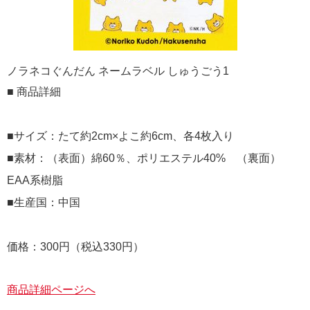
ノラネコぐんだん ネームラベル しゅうごう1
■ 商品詳細
■サイズ：たて約2cm×よこ約6cm、各4枚入り
■素材：（表面）綿60％、ポリエステル40% （裏面）
EAA系樹脂
■生産国：中国
価格：300円（税込330円）
商品詳細ページへ