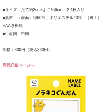
■サイズ：たて約2cm×よこ約6cm、各4枚入り
■素材：（表面）綿60％、ポリエステル40% （裏面）
EAA系樹脂
■生産国：中国
価格：300円（税込330円）
商品詳細ページへ