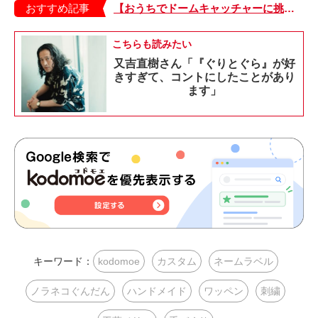
おすすめ記事
【おうちでドームキャッチャーに挑戦だ】アンパンマン わくわくドームキャッチャー
こちらも読みたい
又吉直樹さん「『ぐりとぐら』が好
きすぎて、コントにしたことがあり
ます」
キーワード：
kodomoe
カスタム
ネームラベル
ノラネコぐんだん
ハンドメイド
ワッペン
刺繍