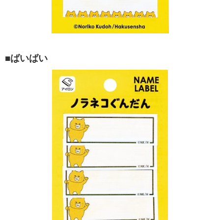
■ばいばい