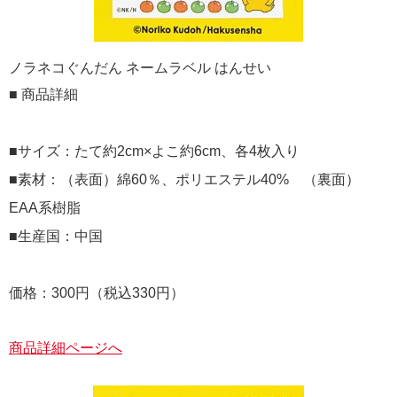
ノラネコぐんだん ネームラベル はんせい
■ 商品詳細
■サイズ：たて約2cm×よこ約6cm、各4枚入り
■素材：（表面）綿60％、ポリエステル40% （裏面）
EAA系樹脂
■生産国：中国
価格：300円（税込330円）
商品詳細ページへ