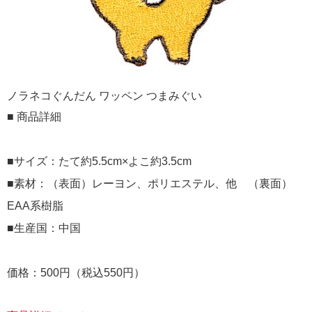
ノラネコぐんだん ワッペン つまみぐい
■ 商品詳細
■サイズ：たて約5.5cm×よこ約3.5cm
■素材：（表面）レーヨン、ポリエステル、他 （裏面）
EAA系樹脂
■生産国：中国
価格：500円（税込550円）