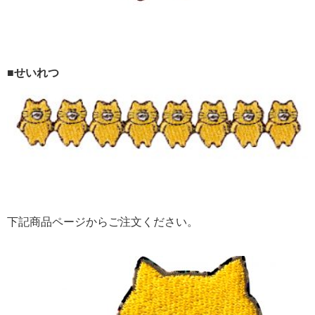
■せいれつ
下記商品ページからご注文ください。