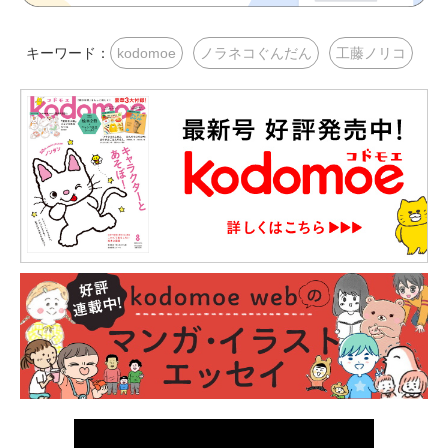
キーワード：
kodomoe
ノラネコぐんだん
工藤ノリコ