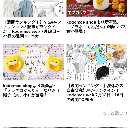
【週間ランキング！】NISAやフ
kodomoe shopより新商品♪
ァッションの記事がランクイ
「ノラネコぐんだん」耐熱マグ3
ン！ kodomoe web 7月19日～
種が登場！
25日の週間TOP5★
kodomoe shopより新商品♪
【週間ランキング！】夏休みの
「ノラネコぐんだん」なりきり
自由研究記事がランクイン！
帽子（大、小）が登場！
kodomoe web 7月12日～18日
の週間TOP5★
もっと読む