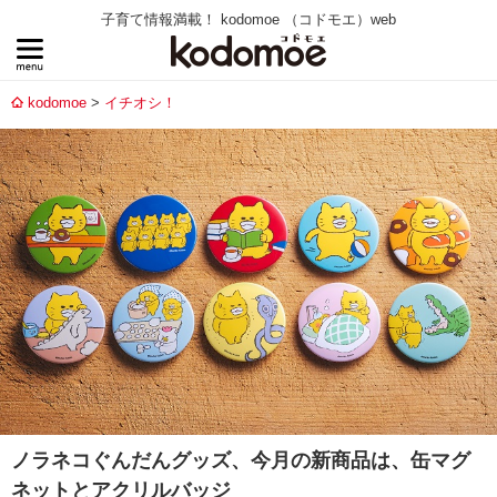
子育て情報満載！ kodomoe （コドモエ）web
kodomoe
イチオシ！
ノラネコぐんだんグッズ、今月の新商品は、缶マグ
ネットとアクリルバッジ