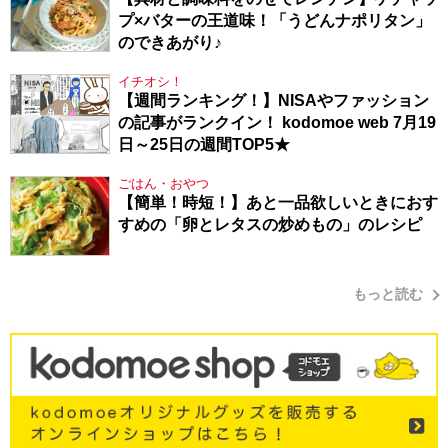
プ×バターの王道味！「うどんナポリタン」
のできあがり♪
イチオシ！
【週間ランキング！】NISAやファッション
の記事がランクイン！ kodomoe web 7月19
日～25日の週間TOP5★
ごはん・おやつ
【簡単！時短！】あと一品欲しいときにおす
すめの「卵とレタスの炒めもの」のレシピ
もっと読む