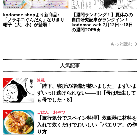
kodomoe shopより新商品♪
【週間ランキング！】夏休みの
「ノラネコぐんだん」なりきり
自由研究記事がランクイン！
帽子（大、小）が登場！
kodomoe web 7月12日～18日
の週間TOP5★
もっと読む
人気記事
連載
1
「陛下、寝所の準備が整いました」まずいま
ずいっ!! 逃げられない――!!!【母は転生して
も母でした・8】
ごはん・おやつ
2
【旅行気分でスペイン料理】炊飯器に材料を
入れて炊くだけでおいしい「パエリア」の作
り方