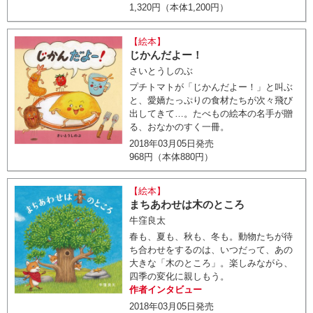
1,320円（本体1,200円）
【絵本】
じかんだよー！
さいとうしのぶ
プチトマトが「じかんだよー！」と叫ぶ
と、愛嬌たっぷりの食材たちが次々飛び
出してきて…。たべもの絵本の名手が贈
る、おなかのすく一冊。
2018年03月05日発売
968円（本体880円）
【絵本】
まちあわせは木のところ
牛窪良太
春も、夏も、秋も、冬も。動物たちが待
ち合わせをするのは、いつだって、あの
大きな「木のところ」。楽しみながら、
四季の変化に親しもう。
作者インタビュー
2018年03月05日発売