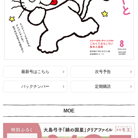
最新号はこちら
次号予告
バックナンバー
定期購読
MOE