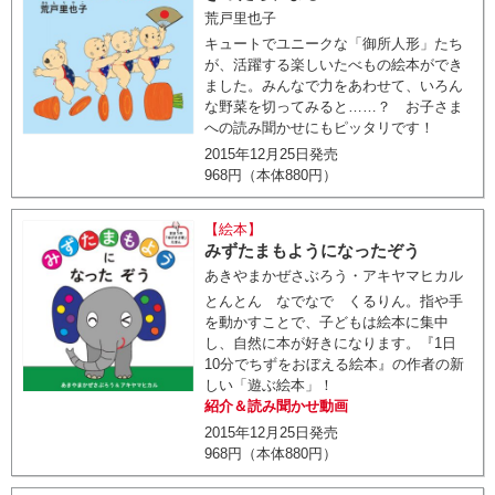
荒戸里也子
キュートでユニークな「御所人形」たち
が、活躍する楽しいたべもの絵本ができ
ました。みんなで力をあわせて、いろん
な野菜を切ってみると……？ お子さま
への読み聞かせにもピッタリです！
2015年12月25日発売
968円（本体880円）
【絵本】
みずたまもようになったぞう
あきやまかぜさぶろう・アキヤマヒカル
とんとん なでなで くるりん。指や手
を動かすことで、子どもは絵本に集中
し、自然に本が好きになります。『1日
10分でちずをおぼえる絵本』の作者の新
しい「遊ぶ絵本」！
紹介＆読み聞かせ動画
2015年12月25日発売
968円（本体880円）