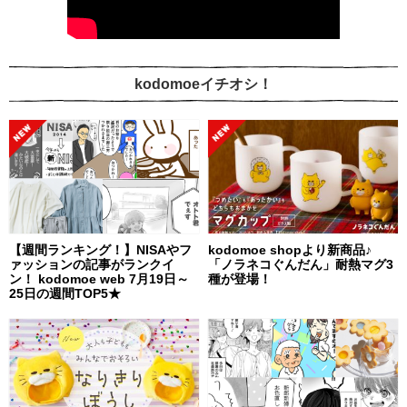
kodomoeイチオシ！
【週間ランキング！】NISAやフ
kodomoe shopより新商品♪
ァッションの記事がランクイ
「ノラネコぐんだん」耐熱マグ3
ン！ kodomoe web 7月19日～
種が登場！
25日の週間TOP5★