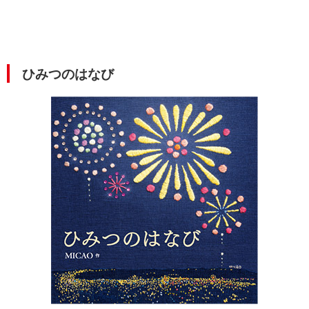
ひみつのはなび