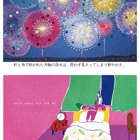
針と糸で紡がれた大輪の花火は、思わず見入ってしまう鮮やかさ。