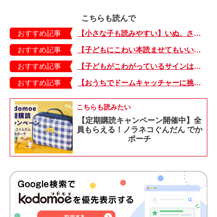
こちらも読んで
おすすめ記事
【小さな子も読みやすい】いぬ、さる、うさぎ、ゴリラにあひる…動物たちのまねっこできるかな？『まねまねっこ』発売中！
おすすめ記事
【子どもにこわい本読ませてもいいの？】「子どもはどのようなものにこわさを感じやすいのでしょうか？」
おすすめ記事
【子どもがこわがっているサインは？】「読み聞かせのとき、子どもがこわがっていると判断できるサインを教えてください！」
おすすめ記事
【おうちでドームキャッチャーに挑戦だ】アンパンマン わくわくドームキャッチャー
こちらも読みたい
【定期購読キャンペーン開催中】全
員もらえる！ノラネコぐんだん でか
ポーチ