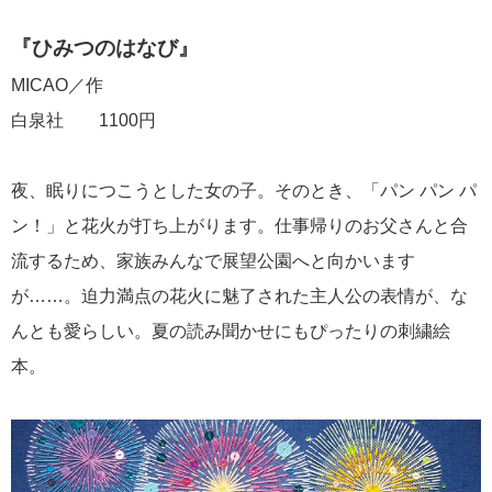
『ひみつのはなび』
MICAO／作
白泉社 1100円
夜、眠りにつこうとした女の子。そのとき、「パン パン パ
ン！」と花火が打ち上がります。仕事帰りのお父さんと合
流するため、家族みんなで展望公園へと向かいます
が……。迫力満点の花火に魅了された主人公の表情が、な
んとも愛らしい。夏の読み聞かせにもぴったりの刺繍絵
本。