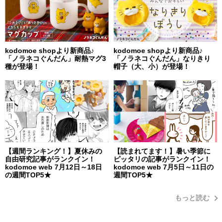
kodomoe shopより新商品♪
kodomoe shopより新商品♪
「ノラネコぐんだん」耐熱マグ3
「ノラネコぐんだん」なりきり
種が登場！
帽子（大、小）が登場！
【週間ランキング！】夏休みの
【読まれてます！】暑い季節に
自由研究記事がランクイン！
ピッタリの記事がランクイン！
kodomoe web 7月12日～18日
kodomoe web 7月5日～11日の
の週間TOP5★
週間TOP5★
もっと読む