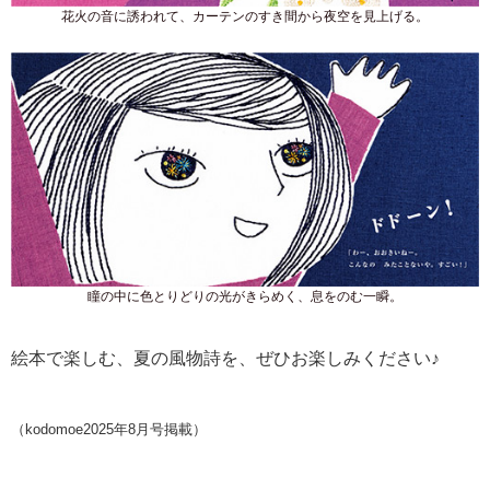
花火の音に誘われて、カーテンのすき間から夜空を見上げる。
瞳の中に色とりどりの光がきらめく、息をのむ一瞬。
絵本で楽しむ、夏の風物詩を、ぜひお楽しみください♪
（kodomoe2025年8月号掲載）