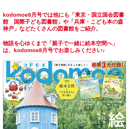
kodomoe8月号では他にも「東京・国立国会図書
館 国際子ども図書館」や「兵庫・こども本の森
神戸」などたくさんの図書館をご紹介。
物語を心ゆくまで「親子で一緒に絵本空間へ」
は、kodomoe8月号でお楽しみください♪