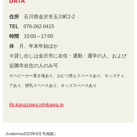
DATA
住所
石川県金沢市玉川町2-2
TEL
076-262-0415
時間
10:00～17:00
休
月、年末年始ほか
※貸し出しは金沢市に在住・通勤・通学の人、および
近隣市在住の人のみ可
※ベビーカー置き場あり、おむつ替えスペースあり、キッズチェ
アあり、授乳スペースあり、キッズスペースあり
lib.kanazawa.ishikawa.jp
（kodomoe2023年8月号掲載）