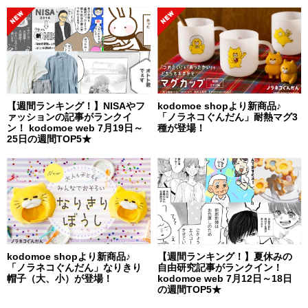
【週間ランキング！】NISAやフ
kodomoe shopより新商品♪
ァッションの記事がランクイ
「ノラネコぐんだん」耐熱マグ3
ン！ kodomoe web 7月19日～
種が登場！
25日の週間TOP5★
kodomoe shopより新商品♪
【週間ランキング！】夏休みの
「ノラネコぐんだん」なりきり
自由研究記事がランクイン！
帽子（大、小）が登場！
kodomoe web 7月12日～18日
の週間TOP5★