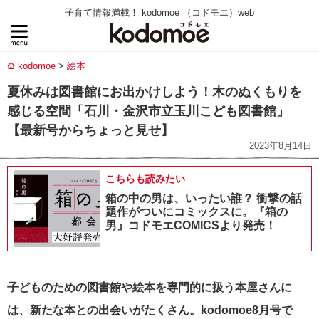
子育て情報満載！ kodomoe （コドモエ）web
kodomoe
絵本
夏休みは図書館にお出かけしよう！木のぬくもりを
感じる空間「石川・金沢市立玉川こども図書館」
【最新号からちょっと見せ】
2023年8月14日
こちらも読みたい
箱の中の男は、いったい誰？ 衝撃の話
題作がついにコミックスに。『箱の
男』コドモエCOMICSより発売！
子どものための図書館や絵本を専門的に扱う本屋さんに
は、新たな本との出会いがたくさん。kodomoe8月号で