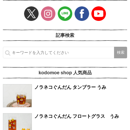
記事検索
kodomoe shop 人気商品
ノラネコぐんだん タンブラー うみ
ノラネコぐんだん フロートグラス うみ