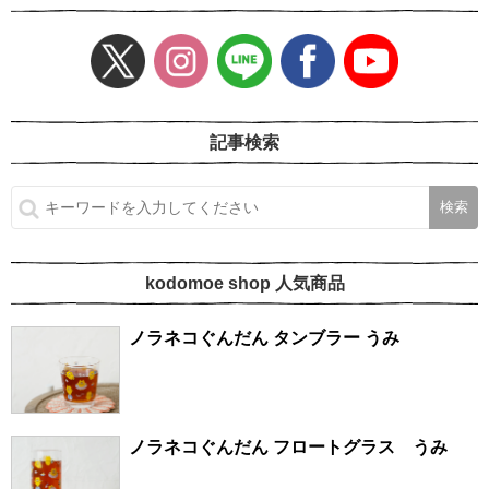
記事検索
kodomoe shop 人気商品
ノラネコぐんだん タンブラー うみ
ノラネコぐんだん フロートグラス うみ