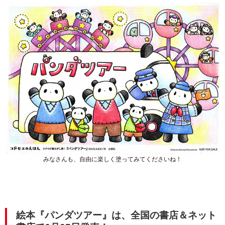
みなさんも、自由に楽しく塗ってみてくださいね！
絵本『パンダツアー』は、全国の書店＆ネット