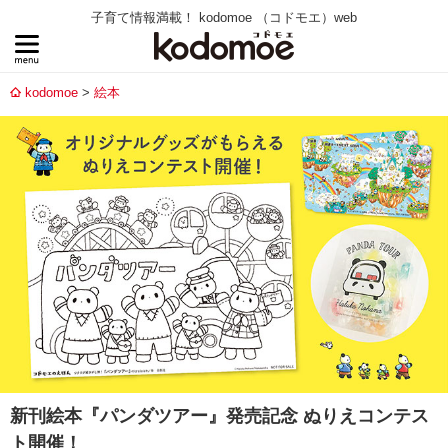
子育て情報満載！ kodomoe （コドモエ）web
kodomoe
絵本
新刊絵本『パンダツアー』発売記念 ぬりえコンテス
ト開催！