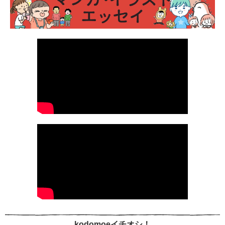
kodomoeイチオシ！