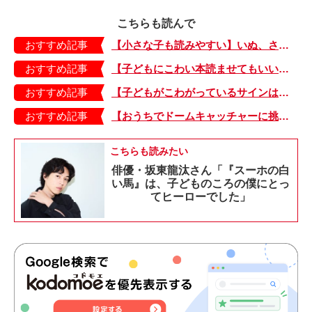
こちらも読んで
おすすめ記事
【小さな子も読みやすい】いぬ、さる、うさぎ、ゴリラにあひる…動物たちのまねっこできるかな？『まねまねっこ』発売中！
おすすめ記事
【子どもにこわい本読ませてもいいの？】「子どもはどのようなものにこわさを感じやすいのでしょうか？」
おすすめ記事
【子どもがこわがっているサインは？】「読み聞かせのとき、子どもがこわがっていると判断できるサインを教えてください！」
おすすめ記事
【おうちでドームキャッチャーに挑戦だ】アンパンマン わくわくドームキャッチャー
こちらも読みたい
俳優・坂東龍汰さん「『スーホの白
い馬』は、子どものころの僕にとっ
てヒーローでした」