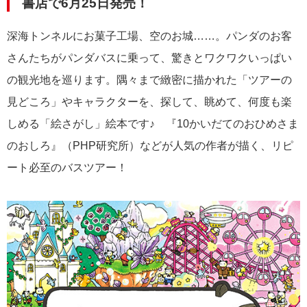
書店で6月25日発売！
深海トンネルにお菓子工場、空のお城……。パンダのお客
さんたちがパンダバスに乗って、驚きとワクワクいっぱい
の観光地を巡ります。隅々まで緻密に描かれた「ツアーの
見どころ」やキャラクターを、探して、眺めて、何度も楽
しめる「絵さがし」絵本です♪ 『10かいだてのおひめさま
のおしろ』（PHP研究所）などが人気の作者が描く、リピ
ート必至のバスツアー！