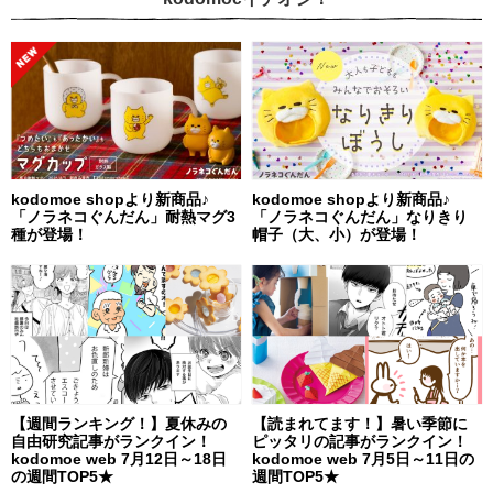
kodomoe shopより新商品♪
kodomoe shopより新商品♪
「ノラネコぐんだん」耐熱マグ3
「ノラネコぐんだん」なりきり
種が登場！
帽子（大、小）が登場！
【週間ランキング！】夏休みの
【読まれてます！】暑い季節に
自由研究記事がランクイン！
ピッタリの記事がランクイン！
kodomoe web 7月12日～18日
kodomoe web 7月5日～11日の
の週間TOP5★
週間TOP5★