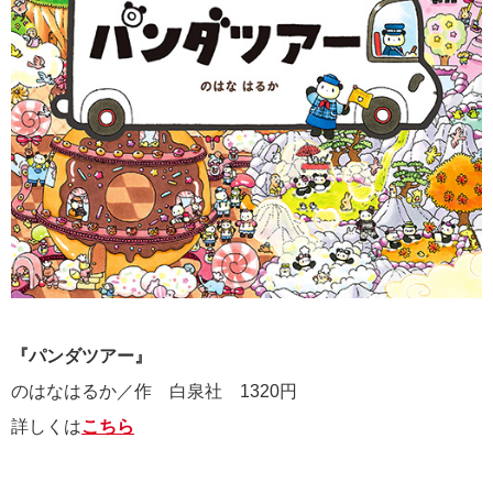
『パンダツアー』
のはなはるか／作 白泉社 1320円
詳しくは
こちら