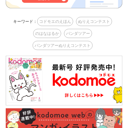
キーワード：
コドモエのえほん
ぬりえコンテスト
のはなはるか
パンダツアー
パンダツアーぬりえコンテスト