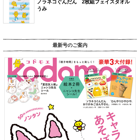
ノラネコぐんだん 2枚組フェイスタオル
うみ
最新号のご案内