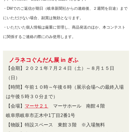
・DMでのご返信が期日（岐阜新聞社からの連絡後、２週間を目途）まで
にいただけない場合、副賞は無効となります。
・いただいた個人情報は厳重に管理し、商品発送のほか、本コンテスト
に関係するご連絡の際にのみ使用します。
ノラネコぐんだん展 in ぎふ
【会期】２０２１年７月２４日（土）～８月１５日
（日）
【時間】午前１０時～午後６時（展示会場への最終入場
は午後５時３０分まで）
【会場】
マーサ２１
マーサホール 南館４階
岐阜県岐阜市正木中1丁目2番1号
【物販】特設スペース 東館３階 ※入場無料