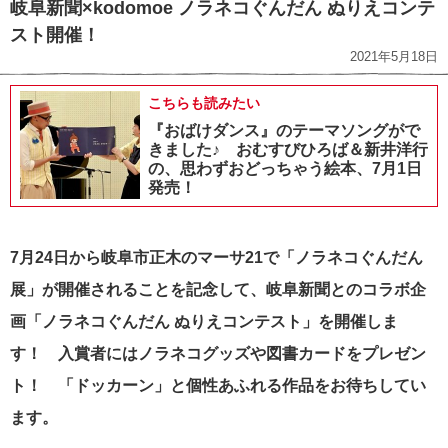
岐阜新聞×kodomoe ノラネコぐんだん ぬりえコンテ
スト開催！
2021年5月18日
こちらも読みたい
『おばけダンス』のテーマソングがで
きました♪ おむすびひろば＆新井洋行
の、思わずおどっちゃう絵本、7月1日
発売！
7月24日から岐阜市正木のマーサ21で「ノラネコぐんだん
展」が開催されることを記念して、岐阜新聞とのコラボ企
画「ノラネコぐんだん ぬりえコンテスト」を開催しま
す！ 入賞者にはノラネコグッズや図書カードをプレゼン
ト！ 「ドッカーン」と個性あふれる作品をお待ちしてい
ます。