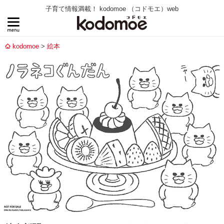
子育て情報満載！ kodomoe （コドモエ）web
kodomoe
絵本