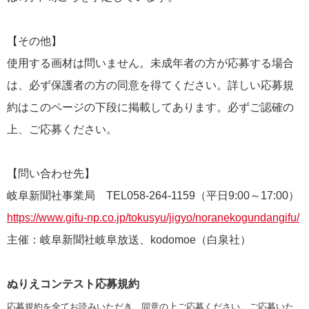
【その他】
使用する画材は問いません。未成年者の方が応募する場合
は、必ず保護者の方の同意を得てください。詳しい応募規
約はこのページの下段に掲載してあります。必ずご認確の
上、ご応募ください。
【問い合わせ先】
岐阜新聞社事業局 TEL058-264-1159（平日9:00～17:00）
https://www.gifu-np.co.jp/tokusyu/jigyo/noranekogundangifu/
主催：岐阜新聞社岐阜放送、kodomoe（白泉社）
ぬりえコンテスト応募規約
応募規約を全てお読みいただき、同意の上ご応募ください。ご応募いた