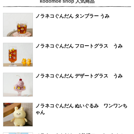
kodomoe shop 人気商品
ノラネコぐんだん タンブラー うみ
ノラネコぐんだん フロートグラス うみ
ノラネコぐんだん デザートグラス うみ
ノラネコぐんだん ぬいぐるみ ワンワンち
ゃん