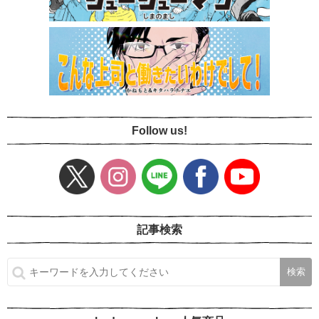
Follow us!
記事検索