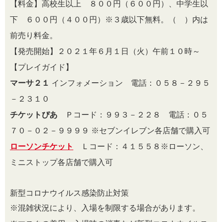
【料金】高校生以上 ８００円（６００円）、中学生以
下 ６００円（４００円）※３歳以下無料。（ ）内は
前売り料金。
【発売開始】２０２１年６月１日（火）午前１０時～
【プレイガイド】
マーサ２１
インフォメーション 電話：０５８－２９５
－２３１０
チケットぴあ
Ｐコード：９９３－２２８ 電話：０５
７０－０２－９９９９ ※セブンイレブン各店舗で購入可
ローソンチケット
Ｌコード：４１５５８※ローソン、
ミニストップ各店舗で購入可
新型コロナウイルス感染防止対策
※混雑状況により、入場を制限する場合があります。