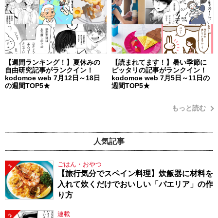
【週間ランキング！】夏休みの
【読まれてます！】暑い季節に
自由研究記事がランクイン！
ピッタリの記事がランクイン！
kodomoe web 7月12日～18日
kodomoe web 7月5日～11日の
の週間TOP5★
週間TOP5★
もっと読む
人気記事
ごはん・おやつ
1
【旅行気分でスペイン料理】炊飯器に材料を
入れて炊くだけでおいしい「パエリア」の作
り方
連載
2