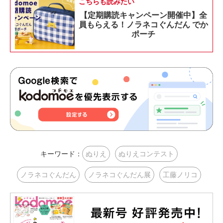
こちらも読みたい
【定期購読キャンペーン開催中】全
員もらえる！ノラネコぐんだん でか
ポーチ
キーワード：
ぬりえ
ぬりえコンテスト
ノラネコぐんだん
ノラネコぐんだん展
工藤ノリコ