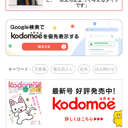
です」
キーワード：
児童書
書店員さん
絵本
読み聞かせ