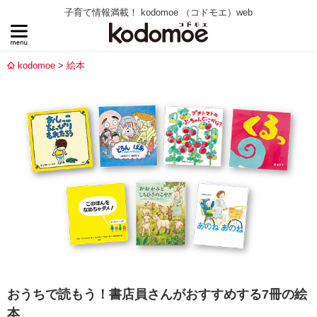
子育て情報満載！ kodomoe （コドモエ）web
kodomoe
絵本
おうちで読もう！書店員さんがおすすめする7冊の絵
本