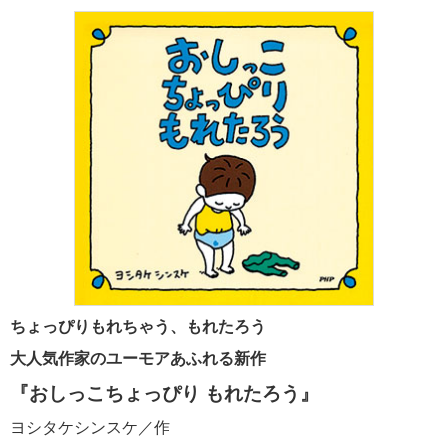
ちょっぴりもれちゃう、もれたろう
大人気作家のユーモアあふれる新作
『おしっこちょっぴり もれたろう』
ヨシタケシンスケ／作