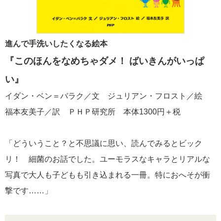
進んで手洗いしたくなる絵本
『このほんをなめちゃダメ！ ばいきんがいっぱ
い』
イダン・ベン＝バラク／文 ジュリアン・フロスト／絵
福本友美子／訳 ＰＨＰ研究所 本体1300円＋税
「どういうこと？と不思議に思い、読んでみるとビック
リ！ 細菌のお話でした。ユーモラスなキャラとリアルな
写真で大人も子どもも引き込まれる一冊。特におへそが衝
撃です……」