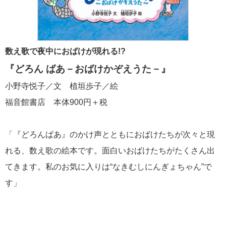
数え歌で夜中におばけが現れる!?
『どろん ばあ－おばけかぞえうた－』
小野寺悦子／文 植垣歩子／絵
福音館書店 本体900円＋税
「『どろんばあ』のかけ声とともにおばけたちが次々と現
れる、数え歌の絵本です。面白いおばけたちがたくさん出
てきます。私のお気に入りは“なきむしにんぎょちゃん”で
す」