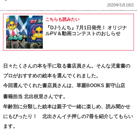
2020年5月19日
こちらも読みたい
『DJうんち』7月1日発売！ オリジナ
ルPV＆動画コンテストのおしらせ
日々たくさんの本を手に取る書店員さん。そんな児童書の
プロがおすすめの絵本を選んでくれました。
今回選んでくれた書店員さんは、草叢BOOKS 新守山店
書籍担当 北出枝里さ
んです。
年齢別に分類した絵本は親子で一緒に楽しめ、読み聞かせ
にもぴったり！ 北出さんイチ押しの7冊を紹介してもらい
ます。