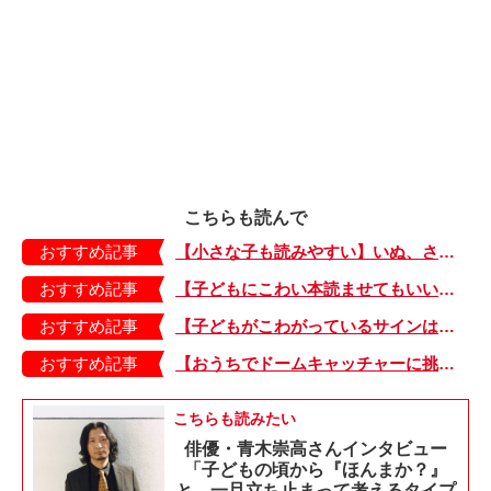
こちらも読んで
おすすめ記事
【小さな子も読みやすい】いぬ、さる、うさぎ、ゴリラにあひる…動物たちのまねっこできるかな？『まねまねっこ』発売中！
おすすめ記事
【子どもにこわい本読ませてもいいの？】「子どもはどのようなものにこわさを感じやすいのでしょうか？」
おすすめ記事
【子どもがこわがっているサインは？】「読み聞かせのとき、子どもがこわがっていると判断できるサインを教えてください！」
おすすめ記事
【おうちでドームキャッチャーに挑戦だ】アンパンマン わくわくドームキャッチャー
こちらも読みたい
俳優・青木崇高さんインタビュー
「子どもの頃から『ほんまか？』
と、一旦立ち止まって考えるタイプ