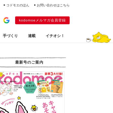
コドモエのほん
お問い合わせはこちら
kodomoeメルマガ会員登録
手づくり
連載
イチオシ！
最新号のご案内