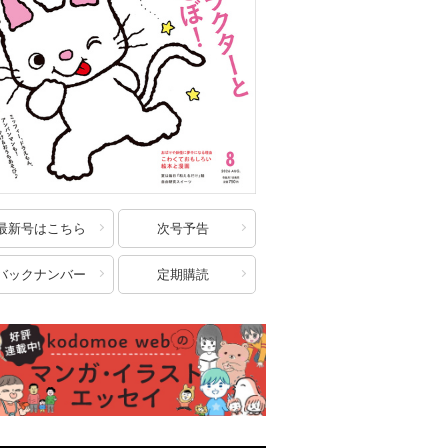
最新号はこちら
次号予告
バックナンバー
定期購読