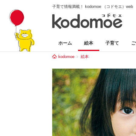
子育て情報満載！ kodomoe （コドモエ）web
ホーム
絵本
子育て
ご
kodomoe
絵本