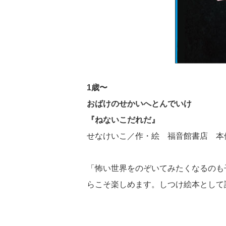
1歳〜
おばけのせかいへとんでいけ
『ねないこだれだ』
せなけいこ／作・絵 福音館書店 本体
「怖い世界をのぞいてみたくなるのも
らこそ楽しめます。しつけ絵本として