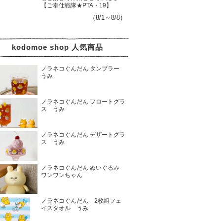
【ご奉仕戦隊★PTA・19】
（8/1～8/8）
kodomoe shop 人気商品
ノラネコぐんだん タンブラー
うみ
ノラネコぐんだん フロートグラ
ス うみ
ノラネコぐんだん デザートグラ
ス うみ
ノラネコぐんだん ぬいぐるみ
ワンワンちゃん
ノラネコぐんだん 2枚組フェ
イスタオル うみ