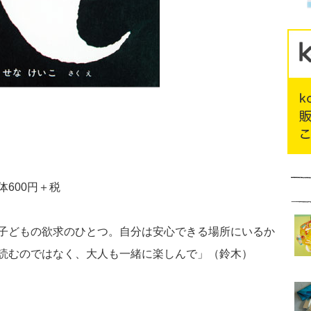
600円＋税
子どもの欲求のひとつ。自分は安心できる場所にいるか
読むのではなく、大人も一緒に楽しんで」（鈴木）