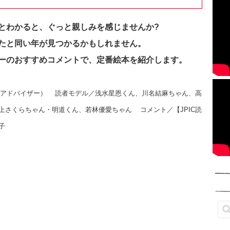
とわかると、ぐっと親しみを感じませんか?
たと同い年が見つかるかもしれません。
ーのおすすめコメントで、定番絵本を紹介します。
書アドバイザー）
読者モデル／浅水星恩くん、川名結麻ちゃん、高
上さくらちゃん・明道くん、若林優愛ちゃん
コメント／【JPIC読
子