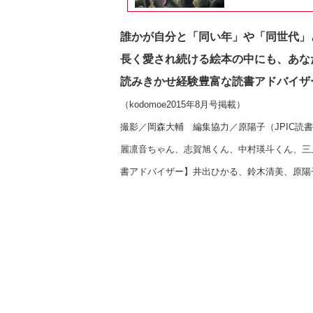
誰かが自分と「同い年」や「同世代」
長く愛され続ける絵本の中にも、あな
読みきかせ経験豊富な読書アドバイザ
（kodomoe2015年8月号掲載）
撮影／岡森大輔 編集協力／原陽子（JPIC読
麗凛音ちゃん、志賀旭くん、中村瑛斗くん、三
書アドバイザー】井出ひかる、鈴木清美、原陽