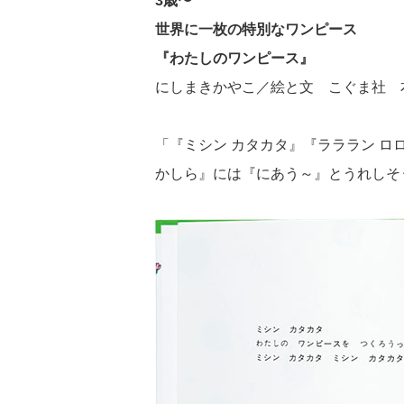
3歳〜
世界に一枚の特別なワンピース
『わたしのワンピース』
にしまきかやこ／絵と文 こぐま社 本
「『ミシン カタカタ』『ラララン 
かしら』には『にあう～』とうれしそ