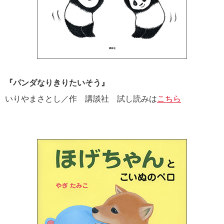
『パンダなりきりたいそう』
いりやまさとし／作 講談社 試し読みは
こちら