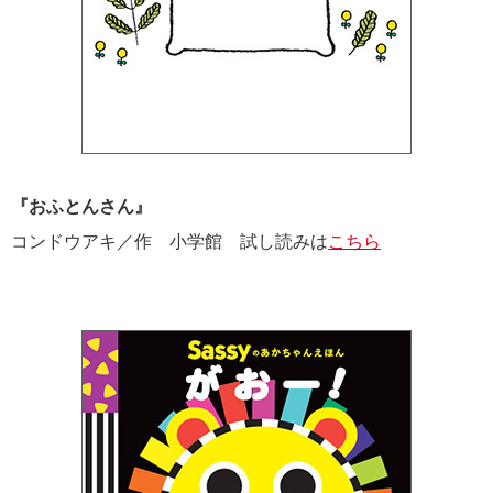
『おふとんさん』
コンドウアキ／作 小学館 試し読みは
こちら