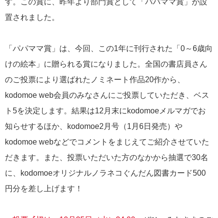
す。この賞に、昨年より部門賞として「パパママ賞」が設
置されました。
「パパママ賞」は、今回、この1年に刊行された「0～6歳向
けの絵本」に贈られる賞になりました。全国の書店員さん
のご投票により選ばれたノミネート作品20作から、
kodomoe web会員のみなさんにご投票していただき、ベス
ト5を決定します。結果は12月末にkodomoeメルマガでお
知らせするほか、kodomoe2月号（1月6日発売）や
kodomoe webなどでコメントをまじえてご紹介させていた
だきます。また、投票いただいた方のなかから抽選で30名
に、kodomoeオリジナルノラネコぐんだん図書カード500
円分を差し上げます！