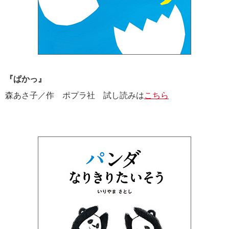
『ぱかっ』
森あさ子／作 ポプラ社 試し読みは
こちら