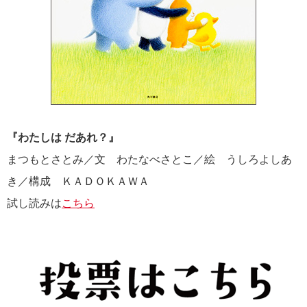
『わたしは だあれ？』
まつもとさとみ／文 わたなべさとこ／絵 うしろよしあ
き／構成 ＫＡＤＯＫＡＷＡ
試し読みは
こちら