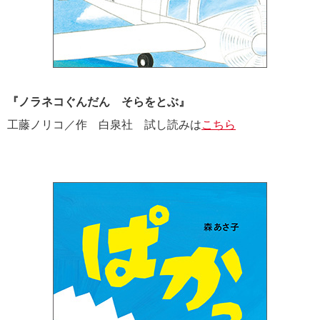
『ノラネコぐんだん そらをとぶ』
工藤ノリコ／作 白泉社 試し読みは
こちら