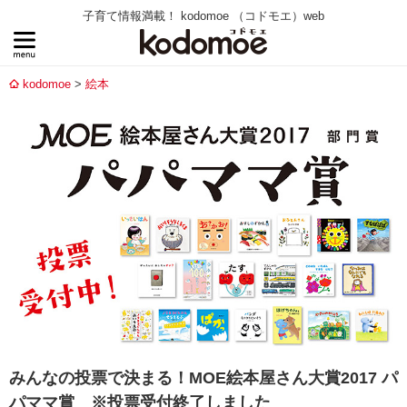
子育て情報満載！ kodomoe （コドモエ）web
kodomoe
絵本
みんなの投票で決まる！MOE絵本屋さん大賞2017 パ
パママ賞 ※投票受付終了しました