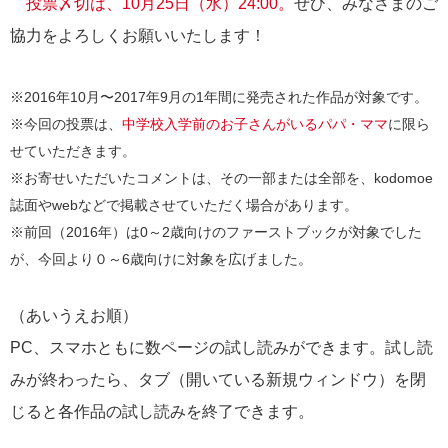
投票〆切は、10月25日（水）24:00。
ぜひ、みなさまのご
協力をよろしくお願いいたします！
※2016年10月〜2017年9月の1年間に発売された作品が対象です。
※今回の投票は、
中学校入学前のお子さんがいるパパ・ママ
に限ら
せていただきます。
※お寄せいただいたコメントは、その一部または全部を、kodomoe
誌面やwebなどで掲載させていただく場合があります。
※前回（2016年）は0～2歳向けのファーストブックが対象でした
が、今回より０～6歳向けに対象を広げました。
（あいうえお順）
PC、スマホともに数ページの試し読みができます。試し読
みが終わったら、タブ（開いている新規ウィンドウ）を閉
じると各作品の試し読みを終了できます。