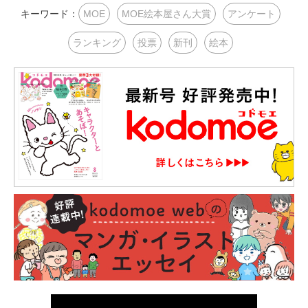
キーワード：
MOE
MOE絵本屋さん大賞
アンケート
ランキング
投票
新刊
絵本