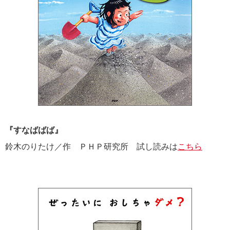
『すなばばば』
鈴木のりたけ／作 ＰＨＰ研究所 試し読みは
こちら