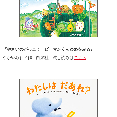
『やさいのがっこう ピーマンくんゆめをみる』
なかやみわ／作 白泉社 試し読みは
こちら