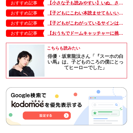
おすすめ記事
【小さな子も読みやすい】いぬ、さる、うさぎ、ゴリラにあひる…動物たちのまねっこできるかな？『まねまねっこ』発売中！
おすすめ記事
【子どもにこわい本読ませてもいいの？】「子どもはどのようなものにこわさを感じやすいのでしょうか？」
おすすめ記事
【子どもがこわがっているサインは？】「読み聞かせのとき、子どもがこわがっていると判断できるサインを教えてください！」
おすすめ記事
【おうちでドームキャッチャーに挑戦だ】アンパンマン わくわくドームキャッチャー
こちらも読みたい
俳優・坂東龍汰さん「『スーホの白
い馬』は、子どものころの僕にとっ
てヒーローでした」