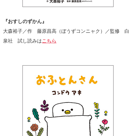
『おすしのずかん』
大森裕子／作 藤原昌高（ぼうずコンニャク）／監修 白
泉社 試し読みは
こちら