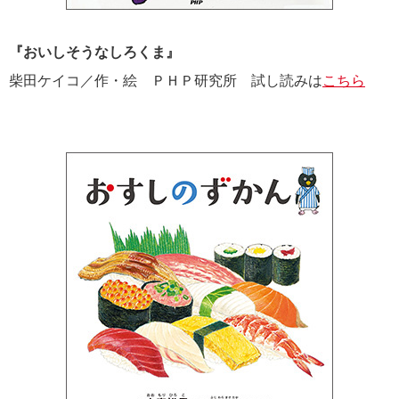
『おいしそうなしろくま』
柴田ケイコ／作・絵 ＰＨＰ研究所 試し読みは
こちら