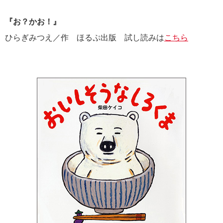
『お？かお！』
ひらぎみつえ／作 ほるぷ出版 試し読みは
こちら