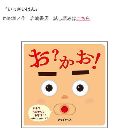
『いっさいはん』
minchi／作 岩崎書店 試し読みは
こちら