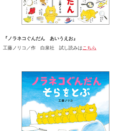
『ノラネコぐんだん あいうえお』
工藤ノリコ／作 白泉社 試し読みは
こちら