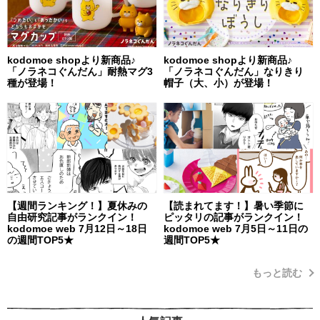
kodomoe shopより新商品♪
kodomoe shopより新商品♪
「ノラネコぐんだん」耐熱マグ3
「ノラネコぐんだん」なりきり
種が登場！
帽子（大、小）が登場！
【週間ランキング！】夏休みの
【読まれてます！】暑い季節に
自由研究記事がランクイン！
ピッタリの記事がランクイン！
kodomoe web 7月12日～18日
kodomoe web 7月5日～11日の
の週間TOP5★
週間TOP5★
もっと読む