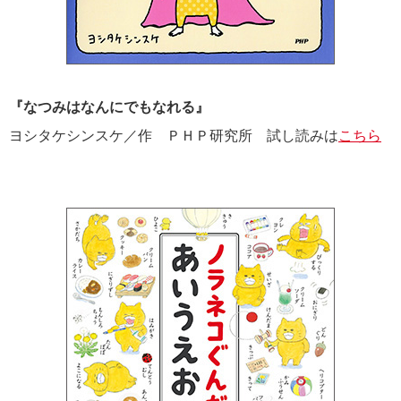
『なつみはなんにでもなれる』
ヨシタケシンスケ／作 ＰＨＰ研究所 試し読みは
こちら