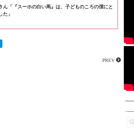
さん「『スーホの白い馬』は、子どものころの僕にと
した」
PREV