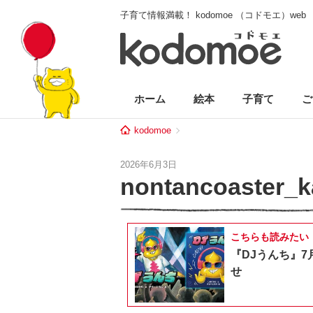
子育て情報満載！ kodomoe （コドモエ）web
ホーム
絵本
子育て
ご
kodomoe
2026年6月3日
nontancoaster_k
こちらも読みたい
『DJうんち』7
せ