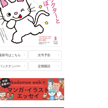
最新号はこちら
次号予告
バックナンバー
定期購読