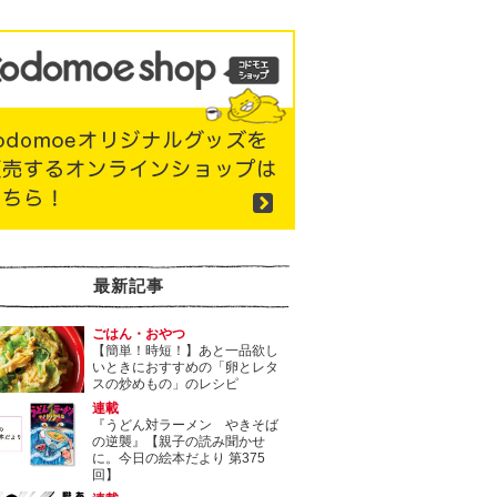
最新記事
ごはん・おやつ
【簡単！時短！】あと一品欲し
いときにおすすめの「卵とレタ
スの炒めもの」のレシピ
連載
『うどん対ラーメン やきそば
の逆襲』【親子の読み聞かせ
に。今日の絵本だより 第375
回】