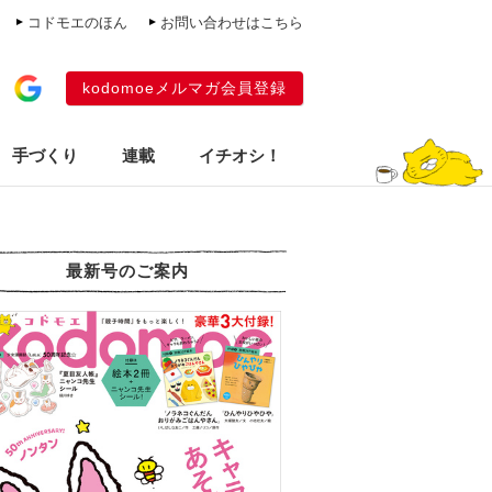
コドモエのほん
お問い合わせはこちら
kodomoeメルマガ会員登録
手づくり
連載
イチオシ！
最新号のご案内