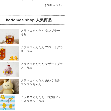
（7/31～8/7）
kodomoe shop 人気商品
ノラネコぐんだん タンブラー
うみ
ノラネコぐんだん フロートグラ
ス うみ
ノラネコぐんだん デザートグラ
ス うみ
ノラネコぐんだん ぬいぐるみ
ワンワンちゃん
ノラネコぐんだん 2枚組フェ
イスタオル うみ