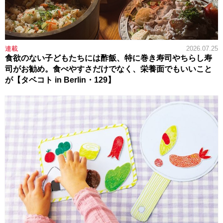
連載
2026.07.25
食欲のない子どもたちには酢飯、特に巻き寿司やちらし寿
司がお勧め。食べやすさだけでなく、栄養面でもいいこと
が【タベコト in Berlin・129】