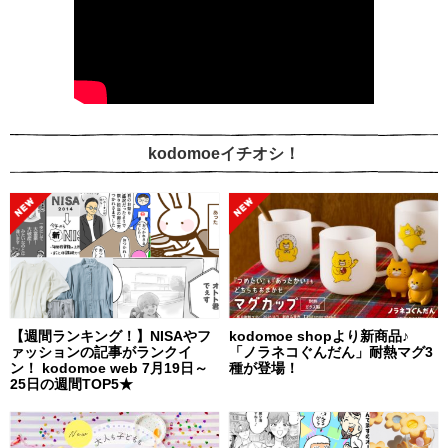
kodomoeイチオシ！
【週間ランキング！】NISAやフ
kodomoe shopより新商品♪
ァッションの記事がランクイ
「ノラネコぐんだん」耐熱マグ3
ン！ kodomoe web 7月19日～
種が登場！
25日の週間TOP5★