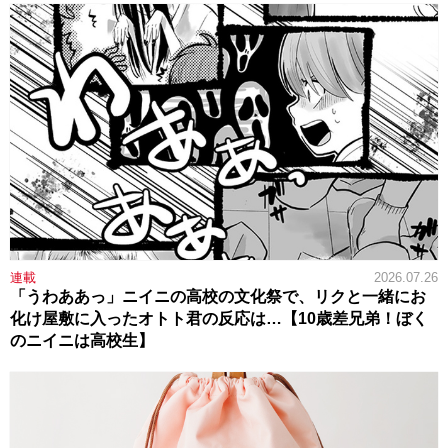
連載
2026.07.26
「うわああっ」ニイニの高校の文化祭で、リクと一緒にお
化け屋敷に入ったオトト君の反応は…【10歳差兄弟！ぼく
のニイニは高校生】