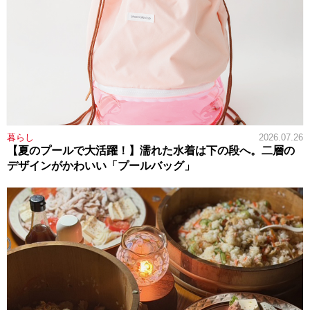
暮らし
2026.07.26
【夏のプールで大活躍！】濡れた水着は下の段へ。二層の
デザインがかわいい「プールバッグ」