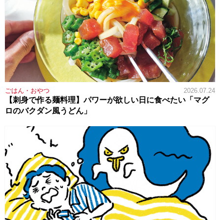
ごはん・おやつ
2026.07.24
【刺身で作る麺料理】パワーが欲しい日に食べたい「マグ
ロのバクダン風うどん」