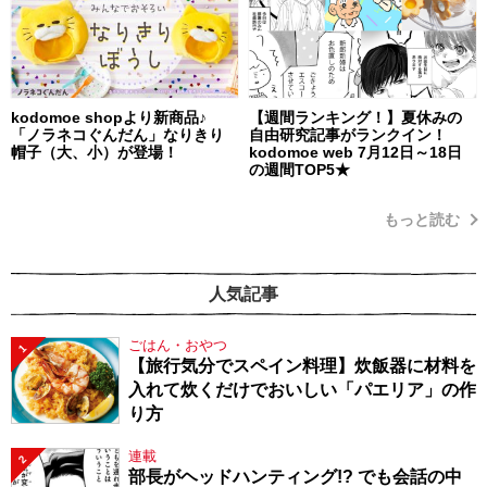
kodomoe shopより新商品♪
【週間ランキング！】夏休みの
「ノラネコぐんだん」なりきり
自由研究記事がランクイン！
帽子（大、小）が登場！
kodomoe web 7月12日～18日
の週間TOP5★
もっと読む
人気記事
ごはん・おやつ
1
【旅行気分でスペイン料理】炊飯器に材料を
入れて炊くだけでおいしい「パエリア」の作
り方
連載
2
部長がヘッドハンティング!? でも会話の中