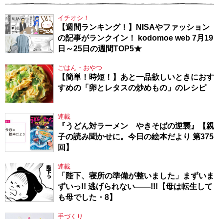
イチオシ！
【週間ランキング！】NISAやファッション
の記事がランクイン！ kodomoe web 7月19
日～25日の週間TOP5★
ごはん・おやつ
【簡単！時短！】あと一品欲しいときにおす
すめの「卵とレタスの炒めもの」のレシピ
連載
『うどん対ラーメン やきそばの逆襲』【親
子の読み聞かせに。今日の絵本だより 第375
回】
連載
「陛下、寝所の準備が整いました」まずいま
ずいっ!! 逃げられない――!!!【母は転生して
も母でした・8】
手づくり