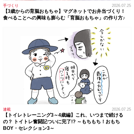
手づくり
2026.07.25
【3歳からの育脳おもちゃ】マグネットでお弁当づくり！
食べることへの興味も膨らむ「育脳おもちゃ」の作り方♪
連載
2026.07.25
【トイレトレーニング3～4歳編】これ、いつまで続ける
の？ トイトレ奮闘記ついに完了!? ～もちもち！おもち
BOY・セレクション3～