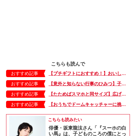
こちらも読んで
おすすめ記事
【プチギフトにおすすめ！】おいしいお茶でホッとひと息。箱がかわいい「ティーバッグ」
おすすめ記事
【意外と知らない行事のひみつ】子どもにはどう伝える？「お盆」って何だろう？
おすすめ記事
【たためばスマホと同サイズ】広げるとビビッドでジューシーな柄が目を引くコンパクトな「扇子」
おすすめ記事
【おうちでドームキャッチャーに挑戦だ】アンパンマン わくわくドームキャッチャー
こちらも読みたい
俳優・坂東龍汰さん「『スーホの白
い馬』は、子どものころの僕にとっ