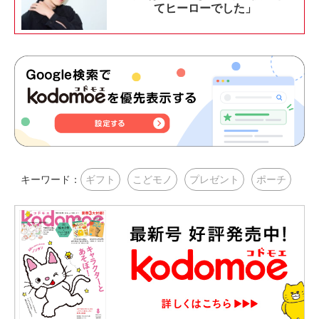
てヒーローでした」
キーワード：
ギフト
こどモノ
プレゼント
ポーチ