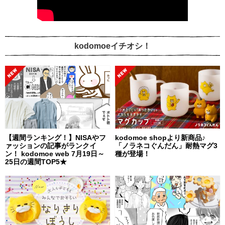
kodomoeイチオシ！
【週間ランキング！】NISAやフ
kodomoe shopより新商品♪
ァッションの記事がランクイ
「ノラネコぐんだん」耐熱マグ3
ン！ kodomoe web 7月19日～
種が登場！
25日の週間TOP5★