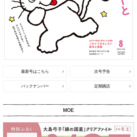
最新号はこちら
次号予告
バックナンバー
定期購読
MOE