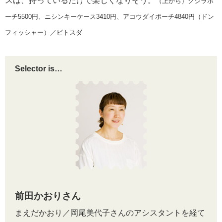
スは、持っているだけで楽しくなりそう。
（上から）クジラポ
ーチ5500円、ニシンキーケース3410円、アコウダイポーチ4840円（ドン
フィッシャー）／ビトスダ
Selector is…
前田かおりさん
まえだかおり／岡尾美代子さんのアシスタントを経て