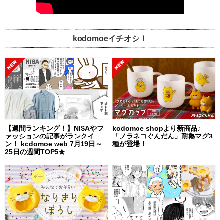
kodomoeイチオシ！
【週間ランキング！】NISAやフ
kodomoe shopより新商品♪
ァッションの記事がランクイ
「ノラネコぐんだん」耐熱マグ3
ン！ kodomoe web 7月19日～
種が登場！
25日の週間TOP5★