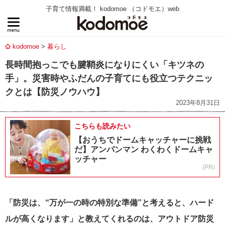
子育て情報満載！ kodomoe （コドモエ）web
kodomoe
暮らし
長時間抱っこでも腱鞘炎になりにくい「キツネの
手」。災害時やふだんの子育てにも役立つテクニッ
クとは【防災ノウハウ】
2023年8月31日
こちらも読みたい
【おうちでドームキャッチャーに挑戦
だ】アンパンマン わくわくドームキャ
ッチャー
(PR)
「防災は、“万が一の時の特別な準備”と考えると、ハード
ルが高くなります」と教えてくれるのは、アウトドア防災