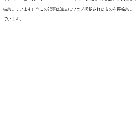
編集しています）※この記事は過去にウェブ掲載されたものを再編集し
ています。