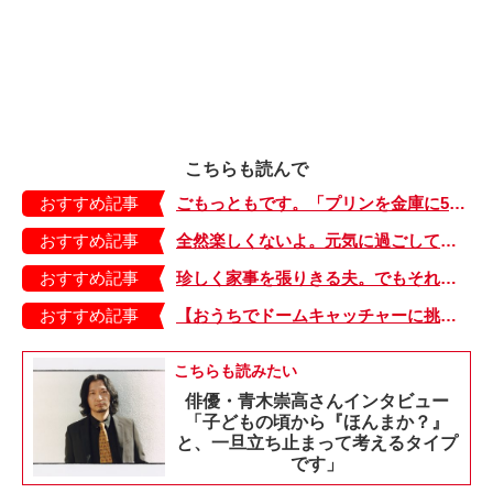
こちらも読んで
おすすめ記事
ごもっともです。「プリンを金庫に5個入れました」と書いた娘に先生は？【よっといで3姉妹・13】
おすすめ記事
全然楽しくないよ。元気に過ごしていた5歳の娘が気付いてしまった、幼稚園生活の真理【大きくなってく娘と私・75】
おすすめ記事
珍しく家事を張りきる夫。でもそれ、ありがた迷惑なんだよな～【別居、はじめました。・16】
おすすめ記事
【おうちでドームキャッチャーに挑戦だ】アンパンマン わくわくドームキャッチャー
こちらも読みたい
俳優・青木崇高さんインタビュー
「子どもの頃から『ほんまか？』
と、一旦立ち止まって考えるタイプ
です」