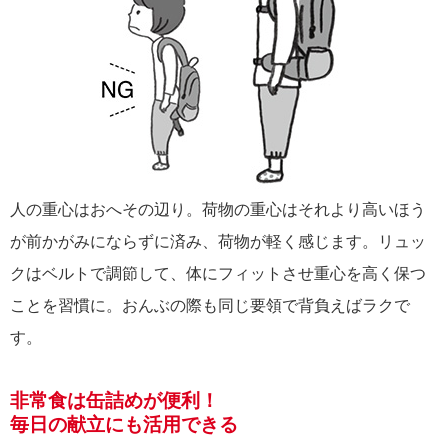
人の重心はおへその辺り。荷物の重心はそれより高いほう
が前かがみにならずに済み、荷物が軽く感じます。リュッ
クはベルトで調節して、体にフィットさせ重心を高く保つ
ことを習慣に。おんぶの際も同じ要領で背負えばラクで
す。
非常食は缶詰めが便利！
毎日の献立にも活用できる