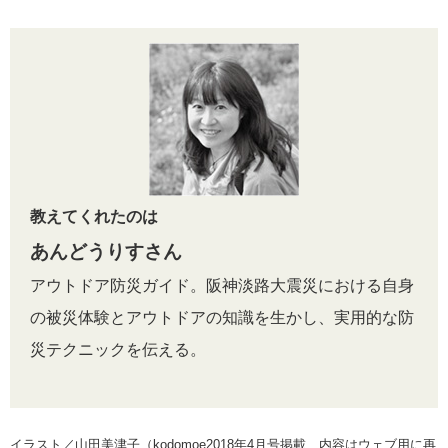
教えてくれたのは
あんどうりすさん
アウトドア防災ガイド。阪神淡路大震災における自身
の被災体験とアウトドアの知識を生かし、実用的な防
災テクニックを伝える。
イラスト／山田美津子（kodomoe2018年4月号掲載、内容はウェブ用に再