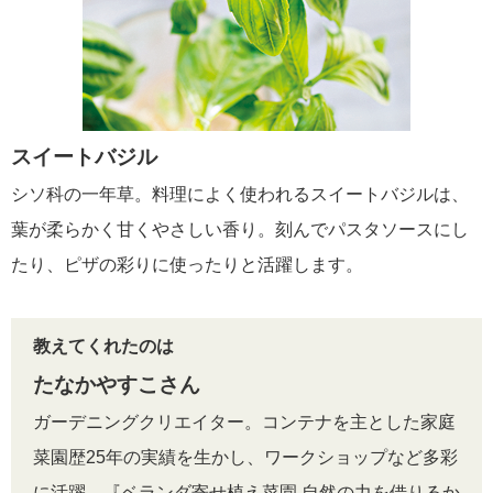
スイートバジル
シソ科の一年草。料理によく使われるスイートバジルは、
葉が柔らかく甘くやさしい香り。刻んでパスタソースにし
たり、ピザの彩りに使ったりと活躍します。
教えてくれたのは
たなかやすこさん
ガーデニングクリエイター。コンテナを主とした家庭
菜園歴25年の実績を生かし、ワークショップなど多彩
に活躍。『ベランダ寄せ植え菜園 自然の力を借りるか