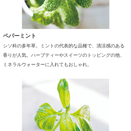
ペパーミント
シソ科の多年草。ミントの代表的な品種で、清涼感のある
香りが人気。ハーブティーやスイーツのトッピングの他、
ミネラルウォーターに入れてもおしゃれ。