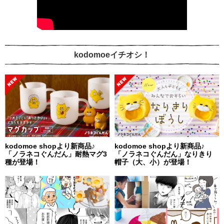
kodomoeイチオシ！
kodomoe shopより新商品♪
kodomoe shopより新商品♪
「ノラネコぐんだん」耐熱マグ3
「ノラネコぐんだん」なりきり
種が登場！
帽子（大、小）が登場！