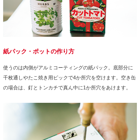
紙パック・ポットの作り方
使うのは内側がアルミコーティングの紙パック。底部分に
千枚通しやたこ焼き用ピックで4か所穴を空けます。空き缶
の場合は、釘とトンカチで真ん中に1か所穴をあけます。