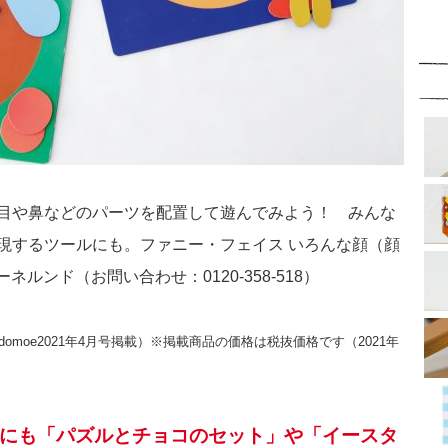
目や鼻などのパーツを配置して遊んでみよう！ みんな
現するツールにも。ファニー・フェイス いろんな顔（顔
ネルンド（お問い合わせ：0120-358-518）
moe2021年4月号掲載）※掲載商品の価格は税抜価格です（2021年
は、他にも「パズルとチョコのセット」や「イースタ