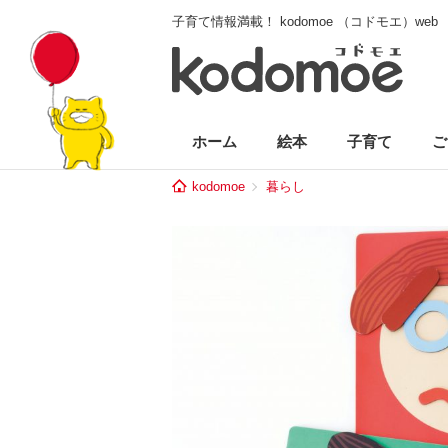
子育て情報満載！ kodomoe （コドモエ）web
ホーム
絵本
子育て
ご
kodomoe
暮らし