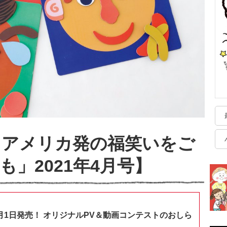
らアメリカ発の福笑いをご
」2021年4月号】
月1日発売！ オリジナルPV＆動画コンテストのおしら