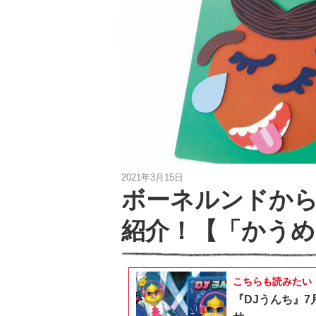
2021年3月15日
ボーネルンドか
紹介！【「かうめも
こちらも読みたい
『DJうんち』7