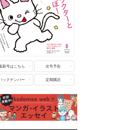
最新号はこちら
次号予告
バックナンバー
定期購読