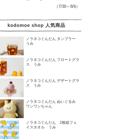
（7/30～8/6）
kodomoe shop 人気商品
ノラネコぐんだん タンブラー
うみ
ノラネコぐんだん フロートグラ
ス うみ
ノラネコぐんだん デザートグラ
ス うみ
ノラネコぐんだん ぬいぐるみ
ワンワンちゃん
ノラネコぐんだん 2枚組フェ
イスタオル うみ