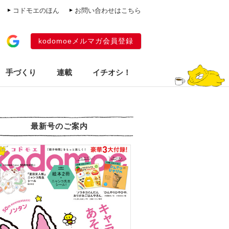
コドモエのほん
お問い合わせはこちら
kodomoeメルマガ会員登録
手づくり
連載
イチオシ！
最新号のご案内