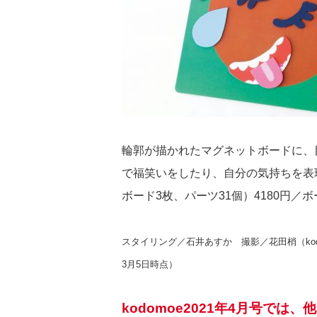
輪郭が描かれたマグネットボードに、
で福笑いをしたり、自分の気持ちを表
ボード3枚、パーツ31個）4180円／ボー
スタイリング／石井あすか 撮影／花田梢（kodo
3月5日時点）
kodomoe2021年4月号で