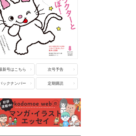
最新号はこちら
次号予告
バックナンバー
定期購読