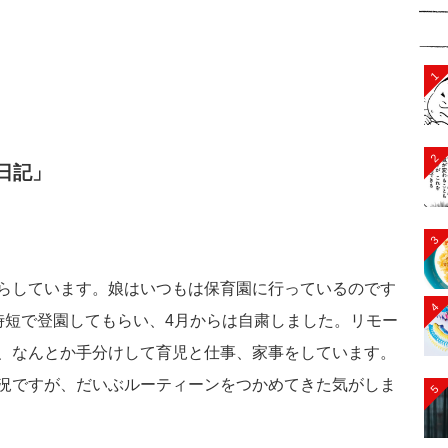
1
2
日記」
3
らしています。娘はいつもは保育園に行っているのです
4
時短で登園してもらい、4月からは自粛しました。リモー
、なんとか手分けして育児と仕事、家事をしています。
況ですが、だいぶルーティーンをつかめてきた気がしま
5