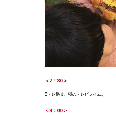
＜7：30＞
Eテレ鑑賞。朝のテレビタイム。
＜8：00＞