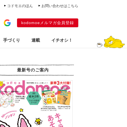
コドモエのほん
お問い合わせはこちら
kodomoeメルマガ会員登録
手づくり
連載
イチオシ！
最新号のご案内