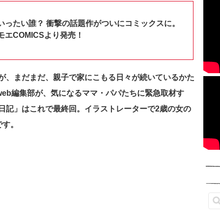
いったい誰？ 衝撃の話題作がついにコミックスに。
エCOMICSより発売！
が、まだまだ、親子で家にこもる日々が続いているかた
e web編集部が、気になるママ・パパたちに緊急取材す
日記」はこれで最終回。
イラストレーターで2歳の女の
です。