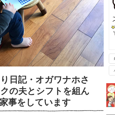
もり日記・オガワナホさ
ークの夫とシフトを組ん
家事をしています