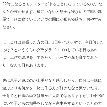
22時になるとモンスターが来ることになっているので、な
んとか寝かせます。横にいないと息子は寝ないので暗い部
屋で一緒に寝ているといつの間にか私も寝落ち。おやすみ
なさい。
……これは頑張った方の日。1日中パジャマで、今日何した
っけ？というくらいダラダラゴロゴロしている日もあれ
ば、工作や調理をしてみたり、ハーブや花を育ててみた
り、なんて日もあります。
夫は息子と遊ぶのが上手だなと感心したり、自分は一緒に
遊ぶよりも何かを一緒に作る方が好きだなと気づいたり。
子育てと仕事の両立は確かに大変ではありますが、1日中家
にいて子どもの相手をしながら家事をするということの大