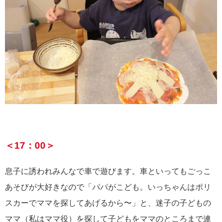
＜17：00＞
息子に誘われみんなで車で遊びます。車といってもごっこ
あそびが大好きなので「パパがこども。いっちゃんはポリ
スカーでママを探してあげるから〜」と、迷子の子どもの
ママ（私はママ役）を探して子どもをママのところまで連