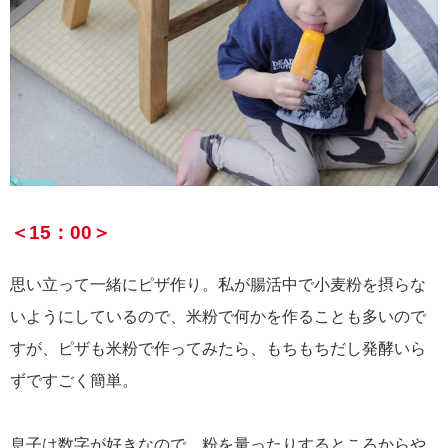
＜15：00＞
思い立って一緒にピザ作り。私が腸活中で小麦粉を摂らな
いようにしているので、米粉で何かを作ることも多いので
すが、ピザも米粉で作ってみたら、もちもちだし発酵いら
ずですごく簡単。
息子は数字が好きなので、粉を量ったりするところからや