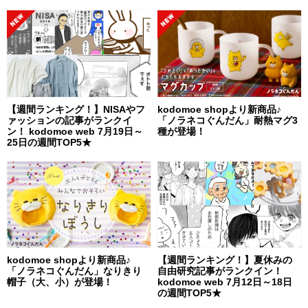
【週間ランキング！】NISAやフ
kodomoe shopより新商品♪
ァッションの記事がランクイ
「ノラネコぐんだん」耐熱マグ3
ン！ kodomoe web 7月19日～
種が登場！
25日の週間TOP5★
kodomoe shopより新商品♪
【週間ランキング！】夏休みの
「ノラネコぐんだん」なりきり
自由研究記事がランクイン！
帽子（大、小）が登場！
kodomoe web 7月12日～18日
の週間TOP5★