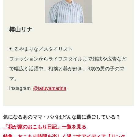
樽山リナ
たるやまりな／スタイリスト
ファッションからライフスタイルまで雑誌や広告など
で幅広く活躍中。相撲と器が好き。3歳の男の子のマ
マ。
Instagram
@taruyamarina
気になるあのママ・パパはどんな風に過ごしている？
「我が家のおこもり日記」一覧を見る
特集 おこもり時間を楽しく過ごすアイディア【リンク