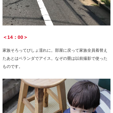
＜14：00＞
家族そろってびしょ濡れに。部屋に戻って家族全員着替え
たあとはベランダでアイス。なぞの畳は以前撮影で使った
ものです。