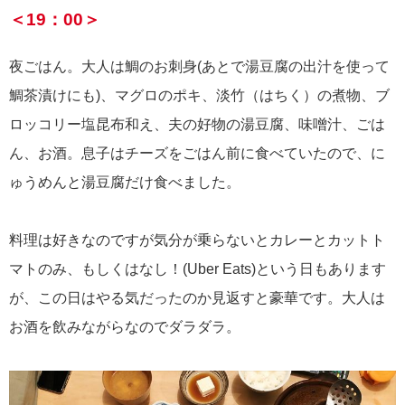
＜19：00＞
夜ごはん。大人は鯛のお刺身(あとで湯豆腐の出汁を使って
鯛茶漬けにも)、マグロのポキ、淡竹（はちく）の煮物、ブ
ロッコリー塩昆布和え、夫の好物の湯豆腐、味噌汁、ごは
ん、お酒。息子はチーズをごはん前に食べていたので、に
ゅうめんと湯豆腐だけ食べました。
料理は好きなのですが気分が乗らないとカレーとカットト
マトのみ、もしくはなし！(Uber Eats)という日もあります
が、この日はやる気だったのか見返すと豪華です。大人は
お酒を飲みながらなのでダラダラ。