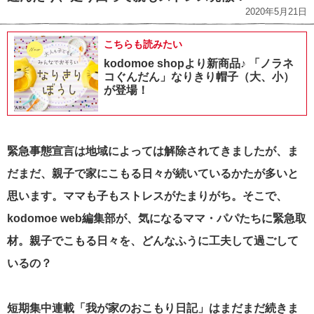
2020年5月21日
こちらも読みたい
kodomoe shopより新商品♪ 「ノラネ
コぐんだん」なりきり帽子（大、小）
が登場！
緊急事態宣言は地域によっては解除されてきましたが、ま
だまだ、親子で家にこもる日々が続いているかたが多いと
思います。
ママも子もストレスがたまりがち。
そこで、
kodomoe web編集部が、気になるママ・パパたちに緊急取
材。親子でこもる日々を、どんなふうに工夫して過ごして
いるの？
短期集中連載「我が家のおこもり日記」は
まだまだ続きま