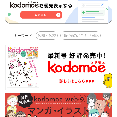
キーワード：
休園・休校
我が家のおこもり日記