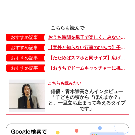
こちらも読んで
おすすめ記事
おうち時間を親子で楽しく。みないきぬこさんと作る「ヨーグルトアート」
おすすめ記事
【意外と知らない行事のひみつ】子どもにはどう伝える？「お盆」って何だろう？
おすすめ記事
【たためばスマホと同サイズ】広げるとビビッドでジューシーな柄が目を引くコンパクトな「扇子」
おすすめ記事
【おうちでドームキャッチャーに挑戦だ】アンパンマン わくわくドームキャッチャー
こちらも読みたい
俳優・青木崇高さんインタビュー
「子どもの頃から『ほんまか？』
と、一旦立ち止まって考えるタイプ
です」