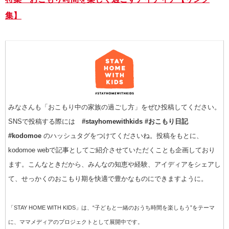
集】
みなさんも「おこもり中の家族の過ごし方」をぜひ投稿してください。
SNSで投稿する際には
#stayhomewithkids #おこもり日記
#kodomoe
のハッシュタグをつけてくださいね。投稿をもとに、
kodomoe webで記事としてご紹介させていただくことも企画しており
ます。こんなときだから、みんなの知恵や経験、アイディアをシェアし
て、せっかくのおこもり期を快適で豊かなものにできますように。
「STAY HOME WITH KIDS」は、“子どもと一緒のおうち時間を楽しもう”をテーマ
に、ママメディアのプロジェクトとして展開中です。