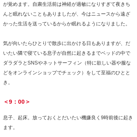
が覚めます。自粛生活前は神経が過敏になりすぎて夜きち
んと眠れないこともありましたが、今はニュースから遠ざ
かった生活を送っているからか眠れるようになりました。
気が向いたらひとりで散歩に出かける日もありますが、だ
いたい隣で寝ている息子が自然に起きるまでベッドの中で
ダラダラとSNSやネットサーフィン（特に欲しい器や服な
どをオンラインショップでチェック）をして至福のひとと
き。
＜9：00＞
息子、起床。放っておくとだいたい機嫌良く9時前後に起き
ます。