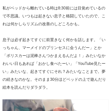
私がベッドから離れている時は8:30前には目覚めているの
で不思議。いつもは起きない息子と格闘していたので、こ
れは何かしらリズムの改善のしどころかも。
息子は必ず起きてすぐに前置きなく何かを話します。「い
っちゃん、マーメイドのプリンセスに会うんだー」とか
「ポリスカーは泥棒さんつかまえるんだよ！」みたいなか
わいい日もあれば「おかし食べたーい」「YouTube見たー
い」みたいな、起きてすぐにそれ？みたいなことまで。夢
の続きなのかな。そのまま30分ほどベッドの上で遊んだり
絵本を読んだりダラダラ。