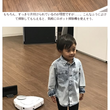
もちろん、すっきり片付けられているのが理想ですが……。こんなふうによけ
て掃除してもらえると、気軽にロボット掃除機を使えそう。