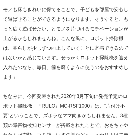
モノも床もきれいに保てることで、子どもを部屋で安心し
て遊ばせることができるようになります。そうすると、も
っと広く遊ばせたい、とモノを片づけるモチベーションが
上がるかもしれませんね。こんな風に、ロボット掃除機
は、暮らしが少しずつ向上していくことに寄与できるので
はないかと感じています。せっかくロボット掃除機を迎え
入れたのなら、毎日、歯を磨くように使うのをおすすめし
ます」。
ちなみに、今回発表された2020年3月下旬に発売予定のロ
ボット掃除機「『RULO』MC-RSF1000」は、“片付け不
要”ということで、ズボラなママ向きかもしれません。3種
類の障害物検知センサーが搭載されたことで、おもちゃや
たたんだ衣類、ゴミ箱、いすの脚などもしっかりよけて走