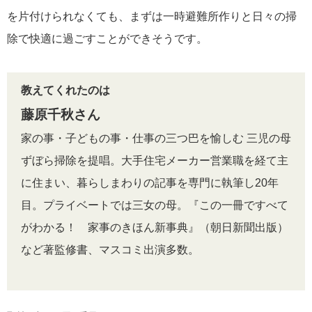
を片付けられなくても、まずは一時避難所作りと日々の掃
除で快適に過ごすことができそうです。
教えてくれたのは
藤原千秋さん
家の事・子どもの事・仕事の三つ巴を愉しむ 三児の母
ずぼら掃除を提唱。大手住宅メーカー営業職を経て主
に住まい、暮らしまわりの記事を専門に執筆し20年
目。プライベートでは三女の母。『この一冊ですべて
がわかる！ 家事のきほん新事典』（朝日新聞出版）
など著監修書、マスコミ出演多数。