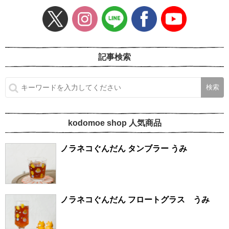
記事検索
kodomoe shop 人気商品
ノラネコぐんだん タンブラー うみ
ノラネコぐんだん フロートグラス うみ