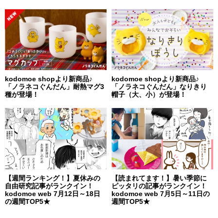
kodomoe shopより新商品♪
kodomoe shopより新商品♪
「ノラネコぐんだん」耐熱マグ3
「ノラネコぐんだん」なりきり
種が登場！
帽子（大、小）が登場！
【週間ランキング！】夏休みの
【読まれてます！】暑い季節に
自由研究記事がランクイン！
ピッタリの記事がランクイン！
kodomoe web 7月12日～18日
kodomoe web 7月5日～11日の
の週間TOP5★
週間TOP5★