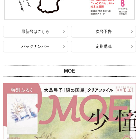
最新号はこちら
次号予告
バックナンバー
定期購読
MOE