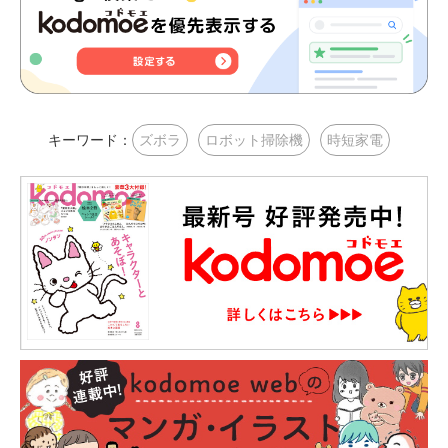
キーワード：
ズボラ
ロボット掃除機
時短家電