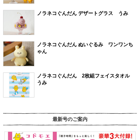
ノラネコぐんだん デザートグラス うみ
ノラネコぐんだん ぬいぐるみ ワンワンち
ゃん
ノラネコぐんだん 2枚組フェイスタオル
うみ
最新号のご案内