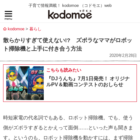
子育て情報満載！ kodomoe （コドモエ）web
kodomoe
暮らし
散らかりすぎて使えない!? ズボラなママがロボッ
ト掃除機と上手に付き合う方法
2020年2月28日
こちらも読みたい
『DJうんち』7月1日発売！ オリジナ
ルPV＆動画コンテストのおしらせ
時短家電の代名詞でもある、ロボット掃除機。でも、使う
側がズボラすぎるとかえって面倒……といった声も聞きま
す。というのも、ロボット掃除機を動かすには、まず掃除