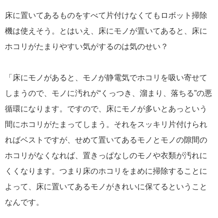
床に置いてあるものをすべて片付けなくてもロボット掃除
機は使えそう。とはいえ、床にモノが置いてあると、床に
ホコリがたまりやすい気がするのは気のせい？
「床にモノがあると、モノが静電気でホコリを吸い寄せて
しまうので、モノに汚れが“くっつき、溜まり、落ちる”の悪
循環になります。ですので、床にモノが多いとあっという
間にホコリがたまってしまう。それをスッキリ片付けられ
ればベストですが、せめて置いてあるモノとモノの隙間の
ホコリがなくなれば、置きっぱなしのモノや衣類が汚れに
くくなります。つまり床のホコリをまめに掃除することに
よって、床に置いてあるモノがきれいに保てるということ
なんです。