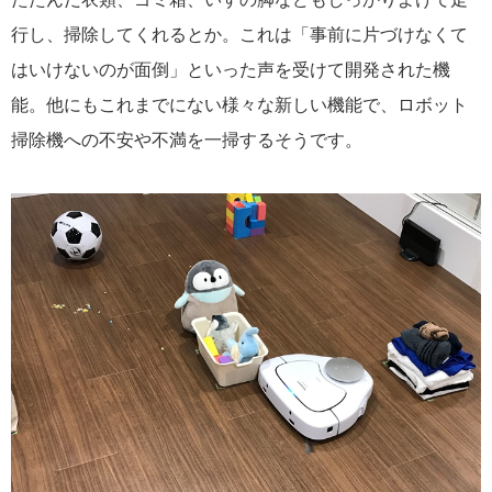
行し、掃除してくれるとか。これは「事前に片づけなくて
はいけないのが面倒」といった声を受けて開発された機
能。他にもこれまでにない様々な新しい機能で、ロボット
掃除機への不安や不満を一掃するそうです。