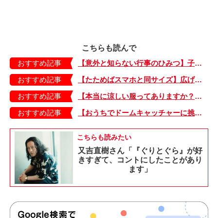
こちらも読んで
おすすめ記事
【意外と知らない行事のひみつ】子どもにはどう伝える？「お盆」って何だろう？
おすすめ記事
【たためばスマホと同サイズ】広げるとビビッドでジューシーな柄が目を引くコンパクトな「扇子」
おすすめ記事
【本当に涼しい服ってありますか？】夏素材の代表「リネン」で夏らしいおしゃれを♪「ワンピース」「パンツ」「スカート」「シャツ」の気になるアイテムはコレ！
おすすめ記事
【おうちでドームキャッチャーに挑戦だ】アンパンマン わくわくドームキャッチャー
こちらも読みたい
又吉直樹さん「『ぐりとぐら』が好
きすぎて、コントにしたことがあり
ます」