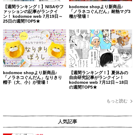
【週間ランキング！】NISAやフ
kodomoe shopより新商品♪
ァッションの記事がランクイ
「ノラネコぐんだん」耐熱マグ3
ン！ kodomoe web 7月19日～
種が登場！
25日の週間TOP5★
kodomoe shopより新商品♪
【週間ランキング！】夏休みの
「ノラネコぐんだん」なりきり
自由研究記事がランクイン！
帽子（大、小）が登場！
kodomoe web 7月12日～18日
の週間TOP5★
もっと読む
人気記事