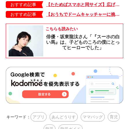
おすすめ記事
【たためばスマホと同サイズ】広げるとビビッドでジューシーな柄が目を引くコンパクトな「扇子」
おすすめ記事
【おうちでドームキャッチャーに挑戦だ】アンパンマン わくわくドームキャッチャー
こちらも読みたい
俳優・坂東龍汰さん「『スーホの白
い馬』は、子どものころの僕にとっ
てヒーローでした」
キーワード：
アプリ
あんどうりす
ママバッグ
育児
防災
防災ガイド