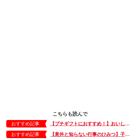
こちらも読んで
おすすめ記事
【プチギフトにおすすめ！】おいしいお茶でホッとひと息。箱がかわいい「ティーバッグ」
おすすめ記事
【意外と知らない行事のひみつ】子どもにはどう伝える？「お盆」って何だろう？