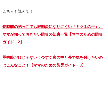
こちらも読んで！
長時間の抱っこでも腱鞘炎になりにくい「キツネの手」。
ママが知っておきたい防災の知恵一覧【ママのための防災
ガイド・2】
災害時だけじゃない！今すぐ家の中と外で気を付けたいの
はこんなこと！【ママのための防災ガイド・3】