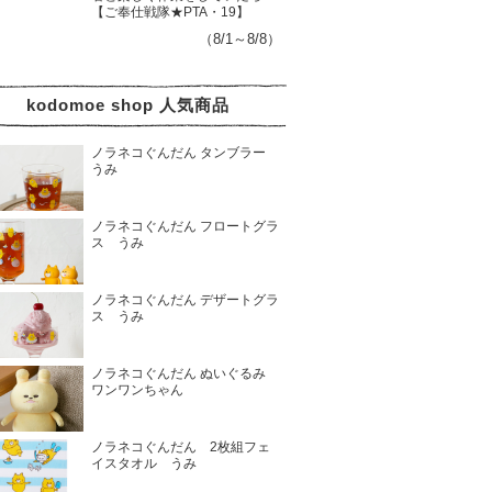
【ご奉仕戦隊★PTA・19】
（8/1～8/8）
kodomoe shop 人気商品
ノラネコぐんだん タンブラー
うみ
ノラネコぐんだん フロートグラ
ス うみ
ノラネコぐんだん デザートグラ
ス うみ
ノラネコぐんだん ぬいぐるみ
ワンワンちゃん
ノラネコぐんだん 2枚組フェ
イスタオル うみ