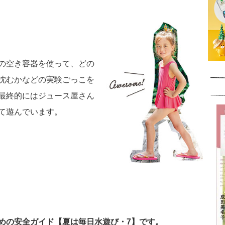
の空き容器を使って、どの
沈むかなどの実験ごっこを
最終的にはジュース屋さん
て遊んでいます。
めの安全ガイド【夏は毎日水遊び・7】です。