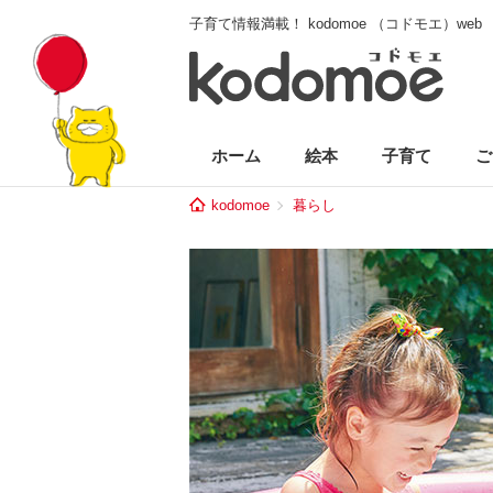
子育て情報満載！ kodomoe （コドモエ）web
ホーム
絵本
子育て
ご
kodomoe
暮らし