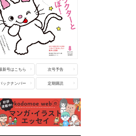
最新号はこちら
次号予告
バックナンバー
定期購読