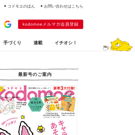
コドモエのほん
お問い合わせはこちら
kodomoeメルマガ会員登録
手づくり
連載
イチオシ！
最新号のご案内