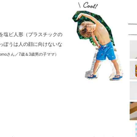
を塩ビ人形（プラスチックの
っぽうは人の顔に向けないな
tomoさん／7歳＆3歳男の子ママ）