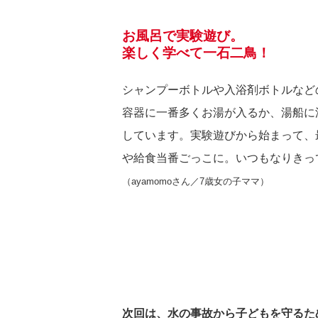
お風呂で実験遊び。
楽しく学べて一石二鳥！
シャンプーボトルや入浴剤ボトルなど
容器に一番多くお湯が入るか、湯船に
しています。実験遊びから始まって、
や給食当番ごっこに。いつもなりきっ
（ayamomoさん／7歳女の子ママ）
次回は、水の事故から子どもを守るた