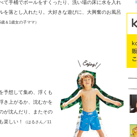
べて手桶でボールをすくったり、洗い場の床に水を入れ
ルを落とし入れたり。大好きな遊びに、大興奮のお風呂
6歳＆1歳女の子ママ）
を予想して集め、浮くも
浮き上がるか、沈むかを
のが沈んだり、またその
も楽しい！
（はるさん／11