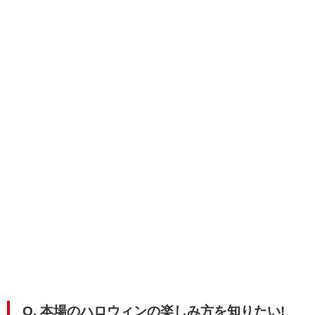
Q. 本場のハロウィンの楽しみ方を知りたい!