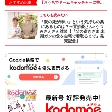
おすすめ記事
【おうちでドームキャッチャーに挑戦だ】アンパンマン わくわくドームキャッチャー
こちらも読みたい
「親の死が怖い」という気持ちの奥
にあるものは？玉置妙憂さん×うつ
みさえさん対談【『父の逝きざま 末
期ガンの父を自宅で看取るまで』発
売記念】