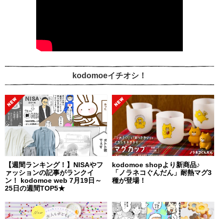
kodomoeイチオシ！
【週間ランキング！】NISAやフ
kodomoe shopより新商品♪
ァッションの記事がランクイ
「ノラネコぐんだん」耐熱マグ3
ン！ kodomoe web 7月19日～
種が登場！
25日の週間TOP5★