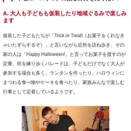
A. 大人も子どもも仮装したり地域ぐるみで楽しみ
ます
仮装した子どもたちが「Trick or Treat!（お菓子をくれなき
ゃいたずらするぞ）」と言いながら近所を訪ね歩き、その
家の人は「Happy Halloween!」と言ってお菓子を渡すのが
定番。街を練り歩くパレードは、子どもだけでなく大人が
参加する場合も多く、ランタンを作ったり、ハロウィンに
まつわる食べ物やケーキを食べたり、家族みんなで楽しむ
行事として定着しているようです。