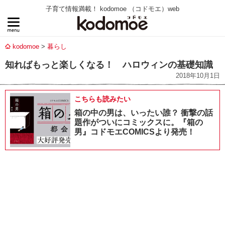
子育て情報満載！ kodomoe （コドモエ）web
kodomoe
暮らし
知ればもっと楽しくなる！ ハロウィンの基礎知識
2018年10月1日
こちらも読みたい
箱の中の男は、いったい誰？ 衝撃の話
題作がついにコミックスに。『箱の
男』コドモエCOMICSより発売！