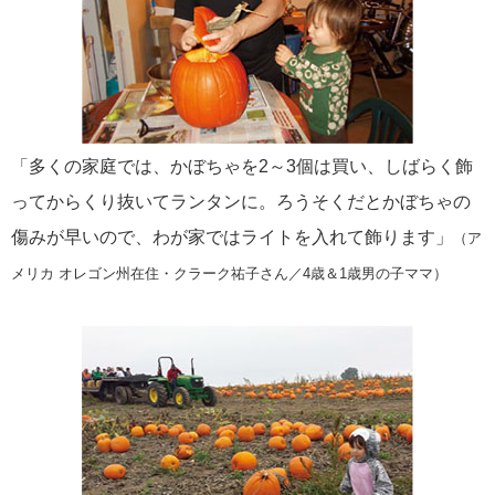
「多くの家庭では、かぼちゃを2～3個は買い、しばらく飾
ってからくり抜いてランタンに。ろうそくだとかぼちゃの
傷みが早いので、わが家ではライトを入れて飾ります」
（ア
メリカ オレゴン州在住・クラーク祐子さん／4歳＆1歳男の子ママ）