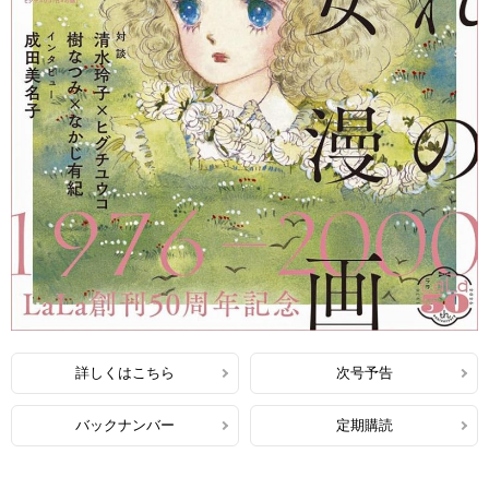
詳しくはこちら
次号予告
バックナンバー
定期購読