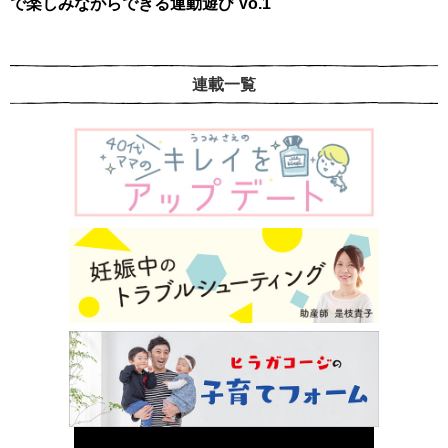
で楽しみながらできる運動遊び Vo.1
連載一覧