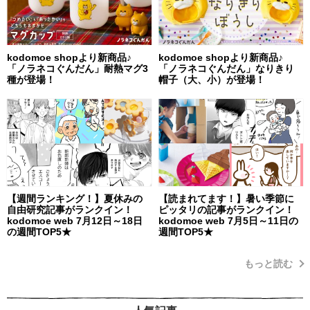
kodomoe shopより新商品♪
kodomoe shopより新商品♪
「ノラネコぐんだん」耐熱マグ3
「ノラネコぐんだん」なりきり
種が登場！
帽子（大、小）が登場！
【週間ランキング！】夏休みの
【読まれてます！】暑い季節に
自由研究記事がランクイン！
ピッタリの記事がランクイン！
kodomoe web 7月12日～18日
kodomoe web 7月5日～11日の
の週間TOP5★
週間TOP5★
もっと読む