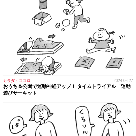
カラダ・ココロ
2024.06.27
おうち＆公園で運動神経アップ！ タイムトライアル「運動
遊びサーキット」