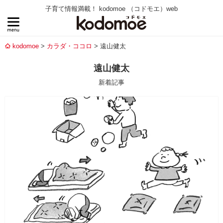
子育て情報満載！ kodomoe （コドモエ）web
kodomoe
カラダ・ココロ
遠山健太
遠山健太
新着記事