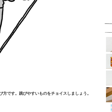
び方です。跳びやすいものをチョイスしましょう。