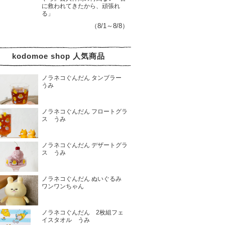
に救われてきたから、頑張れ
る」
（8/1～8/8）
kodomoe shop 人気商品
ノラネコぐんだん タンブラー
うみ
ノラネコぐんだん フロートグラ
ス うみ
ノラネコぐんだん デザートグラ
ス うみ
ノラネコぐんだん ぬいぐるみ
ワンワンちゃん
ノラネコぐんだん 2枚組フェ
イスタオル うみ