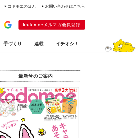
コドモエのほん
お問い合わせはこちら
kodomoeメルマガ会員登録
手づくり
連載
イチオシ！
最新号のご案内