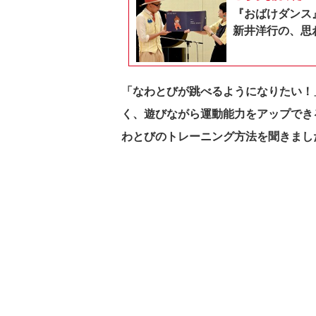
『おばけダンス
新井洋行の、思
「なわとびが跳べるようになりたい！」
く、遊びながら運動能力をアップでき
わとびのトレーニング方法を聞きまし