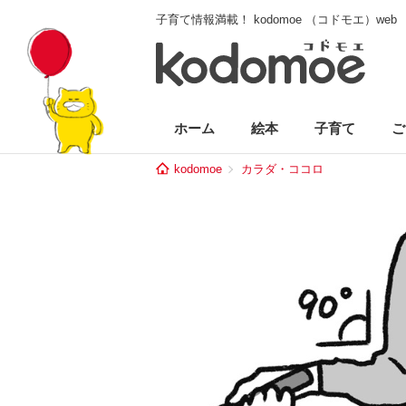
子育て情報満載！ kodomoe （コドモエ）web
ホーム
絵本
子育て
ご
kodomoe
カラダ・ココロ