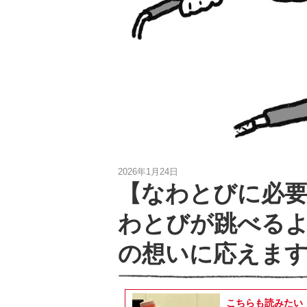
2026年1月24日
【なわとびに必要
わとびが跳べる
の想いに応えま
こちらも読みたい