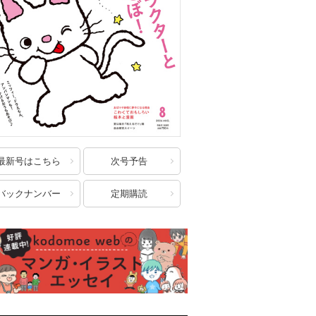
最新号はこちら
次号予告
バックナンバー
定期購読