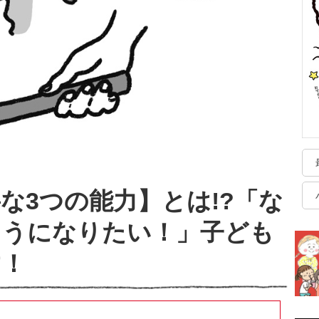
な3つの能力】とは!?「な
ようになりたい！」子ども
す！