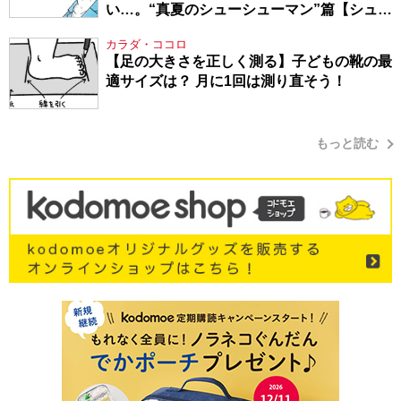
い…。“真夏のシューシューマン”篇【シュー
シューマン・17】
カラダ・ココロ
【足の大きさを正しく測る】子どもの靴の最
適サイズは？ 月に1回は測り直そう！
もっと読む