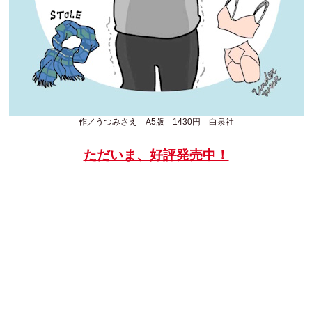
作／うつみさえ A5版 1430円 白泉社
ただいま、好評発売中！