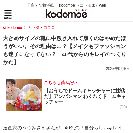
子育て情報満載！ kodomoe （コドモエ）web
kodomoe
カラダ・ココロ
大きめサイズの靴に中敷き入れて履くのはやめたほ
うがいい。その理由は…？【メイクもファッション
も迷子になってない？ 40代からのキレイのつくり
かた】
2025年9月6日
こちらも読みたい
【おうちでドームキャッチャーに挑戦
だ】アンパンマン わくわくドームキャ
ッチャー
(PR)
漫画家のうつみさえさんが、40代の「自分らしいキレイ」