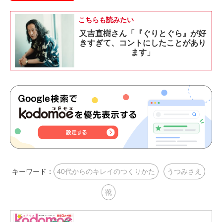
こちらも読みたい
又吉直樹さん「『ぐりとぐら』が好
きすぎて、コントにしたことがあり
ます」
キーワード：
40代からのキレイのつくりかた
うつみさえ
靴