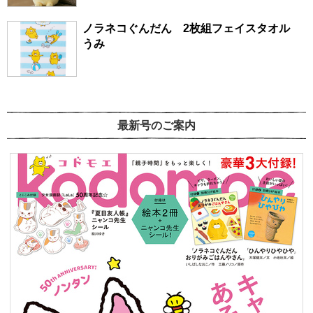
ノラネコぐんだん 2枚組フェイスタオル
うみ
最新号のご案内