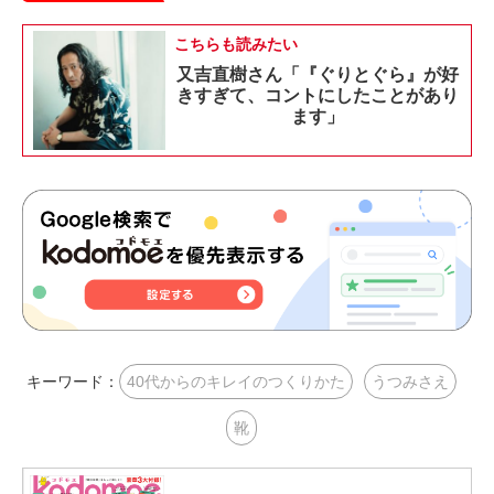
こちらも読みたい
又吉直樹さん「『ぐりとぐら』が好
きすぎて、コントにしたことがあり
ます」
キーワード：
40代からのキレイのつくりかた
うつみさえ
靴