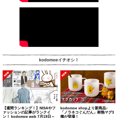
kodomoeイチオシ！
【週間ランキング！】NISAやフ
kodomoe shopより新商品♪
ァッションの記事がランクイ
「ノラネコぐんだん」耐熱マグ3
ン！ kodomoe web 7月19日～
種が登場！