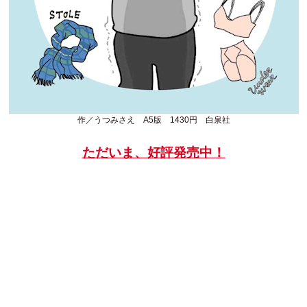
作／うつみさえ A5版 1430円 白泉社
ただいま、好評発売中！