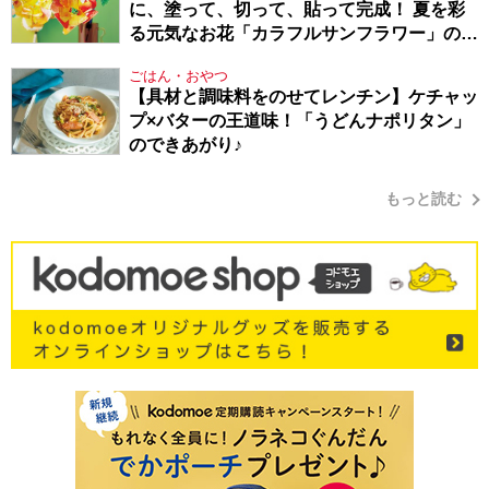
に、塗って、切って、貼って完成！ 夏を彩
る元気なお花「カラフルサンフラワー」の作
り方
ごはん・おやつ
【具材と調味料をのせてレンチン】ケチャッ
プ×バターの王道味！「うどんナポリタン」
のできあがり♪
もっと読む