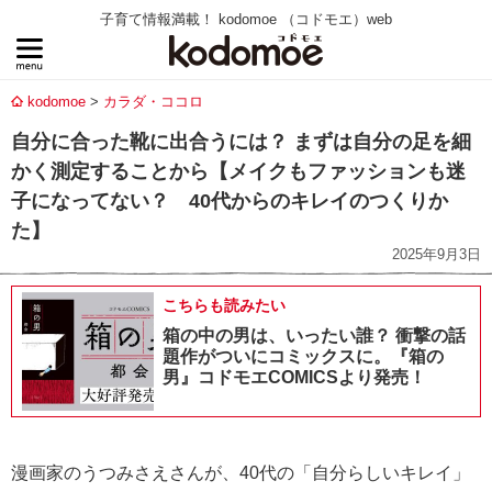
子育て情報満載！ kodomoe （コドモエ）web
kodomoe
カラダ・ココロ
自分に合った靴に出合うには？ まずは自分の足を細
かく測定することから【メイクもファッションも迷
子になってない？ 40代からのキレイのつくりか
た】
2025年9月3日
こちらも読みたい
箱の中の男は、いったい誰？ 衝撃の話
題作がついにコミックスに。『箱の
男』コドモエCOMICSより発売！
漫画家のうつみさえさんが、40代の「自分らしいキレイ」