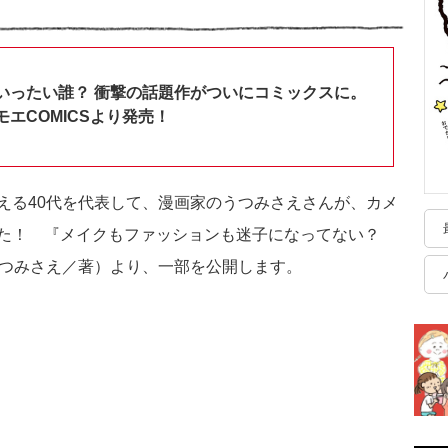
いったい誰？ 衝撃の話題作がついにコミックスに。
エCOMICSより発売！
える40代を代表して、漫画家のうつみさえさんが、カメ
した！ 『メイクもファッションも迷子になってない？
うつみさえ／著）より、一部を公開します。