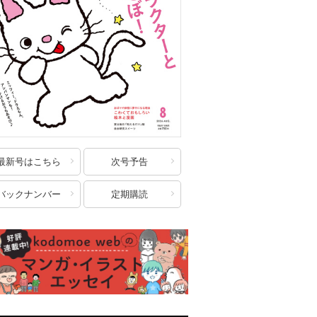
最新号はこちら
次号予告
バックナンバー
定期購読