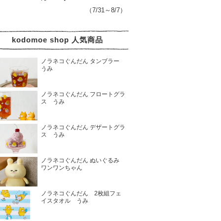
（7/31～8/7）
kodomoe shop 人気商品
ノラネコぐんだん タンブラー
うみ
ノラネコぐんだん フロートグラ
ス うみ
ノラネコぐんだん デザートグラ
ス うみ
ノラネコぐんだん ぬいぐるみ
ワンワンちゃん
ノラネコぐんだん 2枚組フェ
イスタオル うみ