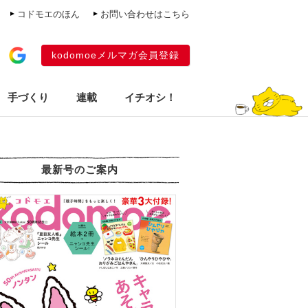
コドモエのほん
お問い合わせはこちら
kodomoeメルマガ会員登録
手づくり
連載
イチオシ！
最新号のご案内