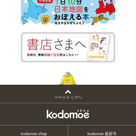
ページトップへ
kodomoe shop
kodomoe 最新号