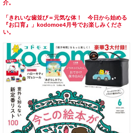
介。
「きれいな歯並び＝元気な体！ 今日から始める
『お口育』」kodomoe4月号でお楽しみくださ
い。