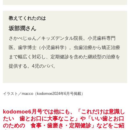
教えてくれたのは
坂部潤さん
さかべじゅん／キッズデンタル院長。小児歯科専門
医。歯学博士（小児歯科学）。虫歯治療から矯正治療
まで幅広く対応し、定期健診を含めた継続型の治療を
提供する。4児のパパ。
イラスト／macco（kodomoe2024年6月号掲載）
kodomoe6月号では他にも、「これだけは意識し
たい 歯とお口に大事なこと」や「いい歯とお口
のための 食事・歯磨き・定期健診」などをご紹