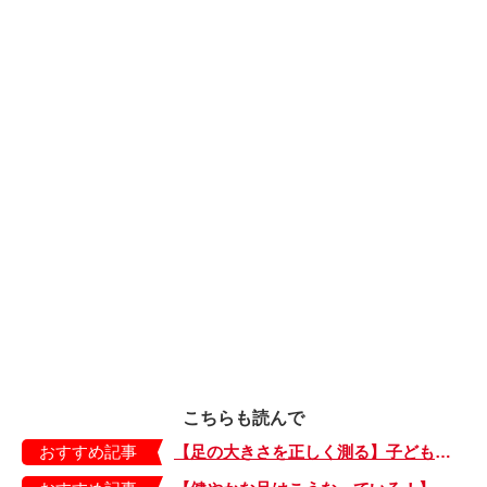
こちらも読んで
おすすめ記事
【足の大きさを正しく測る】子どもの靴の最適サイズは？ 月に1回は測り直そう！