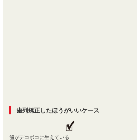
歯列矯正したほうがいいケース
歯がデコボコに生えている