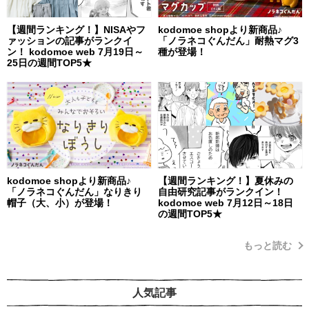
【週間ランキング！】NISAやフ
kodomoe shopより新商品♪
ァッションの記事がランクイ
「ノラネコぐんだん」耐熱マグ3
ン！ kodomoe web 7月19日～
種が登場！
25日の週間TOP5★
kodomoe shopより新商品♪
【週間ランキング！】夏休みの
「ノラネコぐんだん」なりきり
自由研究記事がランクイン！
帽子（大、小）が登場！
kodomoe web 7月12日～18日
の週間TOP5★
もっと読む
人気記事