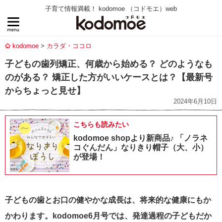
子育て情報満載！ kodomoe （コドモエ）web
kodomoe
カラダ・ココロ
子どもの歯列矯正、何歳から始める？ どのようなも
のがある？ 矯正した方がいいケースとは？【最新号
からちょっと見せ】
2024年6月10日
こちらも読みたい
kodomoe shopより新商品♪ 「ノラネ
コぐんだん」なりきり帽子（大、小）
が登場！
子どもの歯とお口の健やかな成長は、将来的な健康にもか
かわります。kodomoe6月号では、
発達過程の子どもだか