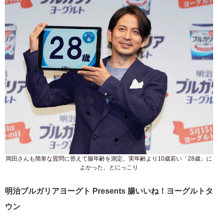
岡田さんも簡単な質問に答えて腸年齢を測定。実年齢より10歳若い「28歳」に
よかった、とにっこり
明治ブルガリアヨーグト Presents 腸いいね！ヨーグルトタ
ウン