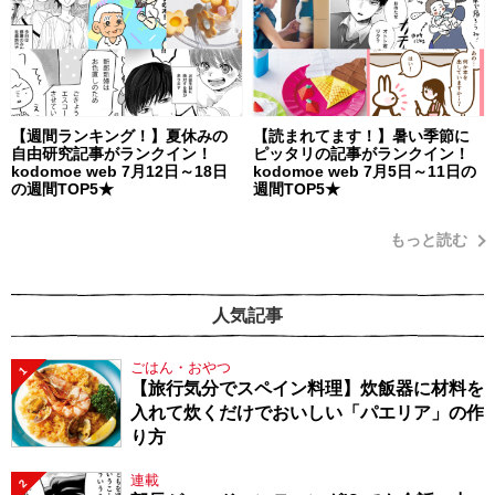
【週間ランキング！】夏休みの
【読まれてます！】暑い季節に
自由研究記事がランクイン！
ピッタリの記事がランクイン！
kodomoe web 7月12日～18日
kodomoe web 7月5日～11日の
の週間TOP5★
週間TOP5★
もっと読む
人気記事
ごはん・おやつ
1
【旅行気分でスペイン料理】炊飯器に材料を
入れて炊くだけでおいしい「パエリア」の作
り方
連載
2