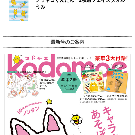
ノラネコぐんだん 2枚組フェイスタオル
うみ
最新号のご案内