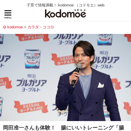
子育て情報満載！ kodomoe （コドモエ）web
kodomoe
カラダ・ココロ
岡田准一さんも体験！ 腸にいいトレーニング「腸