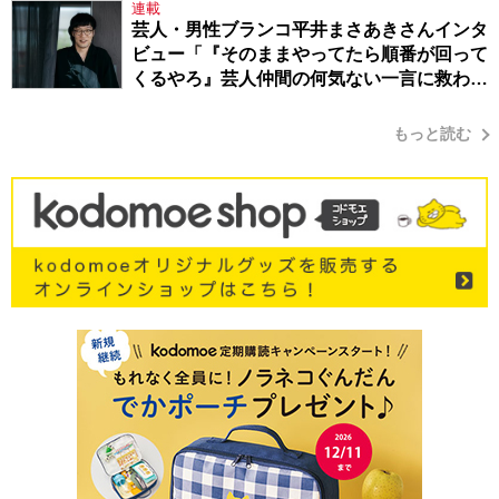
連載
芸人・男性ブランコ平井まさあきさんインタ
ビュー「『そのままやってたら順番が回って
くるやろ』芸人仲間の何気ない一言に救われ
てきたから、頑張れる」
もっと読む