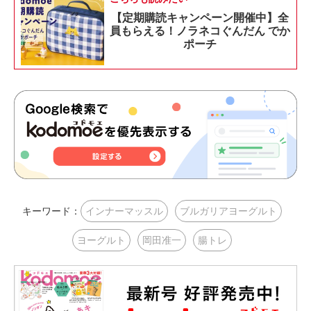
【定期購読キャンペーン開催中】全
員もらえる！ノラネコぐんだん でか
ポーチ
キーワード：
インナーマッスル
ブルガリアヨーグルト
ヨーグルト
岡田准一
腸トレ