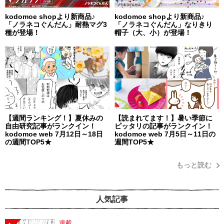
kodomoe shopより新商品♪
kodomoe shopより新商品♪
「ノラネコぐんだん」耐熱マグ3
「ノラネコぐんだん」なりきり
種が登場！
帽子（大、小）が登場！
【週間ランキング！】夏休みの
【読まれてます！】暑い季節に
自由研究記事がランクイン！
ピッタリの記事がランクイン！
kodomoe web 7月12日～18日
kodomoe web 7月5日～11日の
の週間TOP5★
週間TOP5★
もっと読む
人気記事
連載