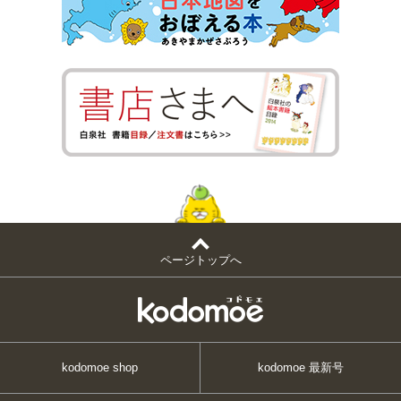
ページトップへ
kodomoe shop
kodomoe 最新号