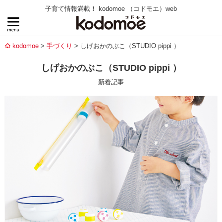
子育て情報満載！ kodomoe （コドモエ）web
kodomoe
手づくり
しげおかのぶこ（STUDIO pippi ）
しげおかのぶこ（STUDIO pippi ）
新着記事