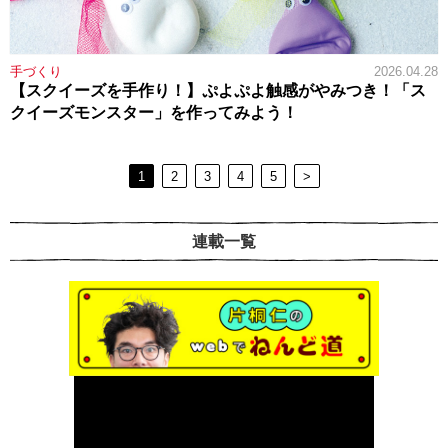
手づくり
2026.04.28
【スクイーズを手作り！】ぷよぷよ触感がやみつき！「ス
クイーズモンスター」を作ってみよう！
1
2
3
4
5
>
連載一覧