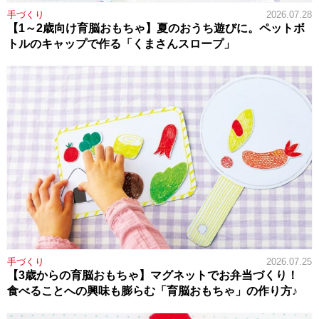
手づくり
2026.07.28
【1～2歳向け育脳おもちゃ】夏のおうち遊びに。ペットボ
トルのキャップで作る「くまさんスロープ」
手づくり
2026.07.25
【3歳からの育脳おもちゃ】マグネットでお弁当づくり！
食べることへの興味も膨らむ「育脳おもちゃ」の作り方♪