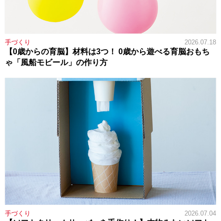
手づくり
2026.07.18
【0歳からの育脳】材料は3つ！ 0歳から遊べる育脳おもち
ゃ「風船モビール」の作り方
手づくり
2026.07.04