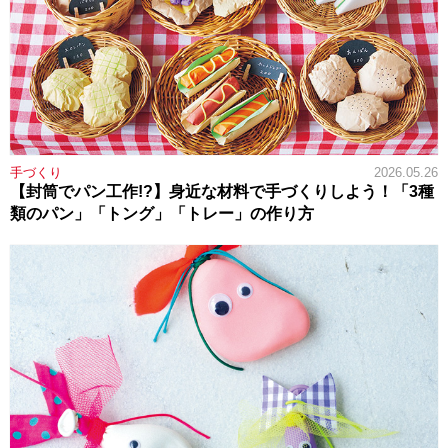
手づくり
2026.05.26
【封筒でパン工作!?】身近な材料で手づくりしよう！「3種
類のパン」「トング」「トレー」の作り方