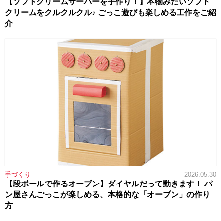
【ソフトクリームサーバーを手作り！】本物みたいソフト
クリームをクルクルクル♪ ごっこ遊びも楽しめる工作をご紹
介
手づくり
2026.05.30
【段ボールで作るオーブン】ダイヤルだって動きます！ パ
ン屋さんごっこが楽しめる、本格的な「オーブン」の作り
方