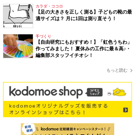
シューマン・17】
カラダ・ココロ
【足の大きさを正しく測る】子どもの靴の最
適サイズは？ 月に1回は測り直そう！
手づくり
【自由研究にもおすすめ！】「虹色うちわ」
作ってみました！ 夏休みの工作に最＆高♪・
編集部スタッフイチオシ！
もっと読む