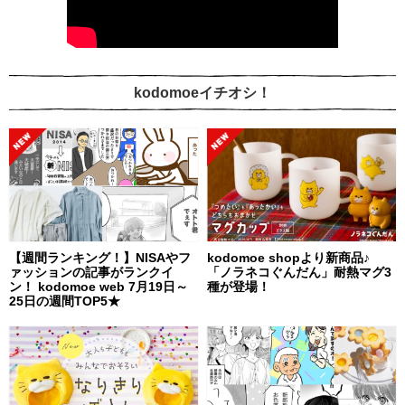
kodomoeイチオシ！
【週間ランキング！】NISAやフ
kodomoe shopより新商品♪
ァッションの記事がランクイ
「ノラネコぐんだん」耐熱マグ3
ン！ kodomoe web 7月19日～
種が登場！
25日の週間TOP5★