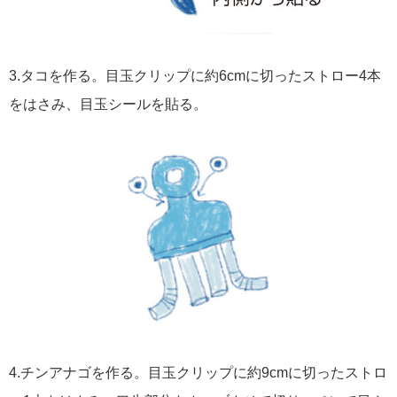
3.タコを作る。目玉クリップに約6cmに切ったストロー4本
をはさみ、目玉シールを貼る。
4.チンアナゴを作る。目玉クリップに約9cmに切ったストロ