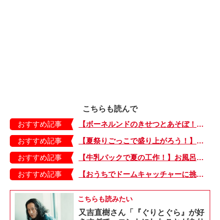
こちらも読んで
おすすめ記事
【ボーネルンドのきせつとあそぼ！】画用紙に、塗って、切って、貼って完成！ 夏を彩る元気なお花「カラフルサンフラワー」の作り方
おすすめ記事
【夏祭りごっこで盛り上がろう！】紙皿やストローでフォトプロップス風のおしゃれな「おめん」の作り方
おすすめ記事
【牛乳パックで夏の工作！】お風呂やおうちプールで水に浮かべてあそぼ！「牛乳パックのぷかぷかボート」
おすすめ記事
【おうちでドームキャッチャーに挑戦だ】アンパンマン わくわくドームキャッチャー
こちらも読みたい
又吉直樹さん「『ぐりとぐら』が好