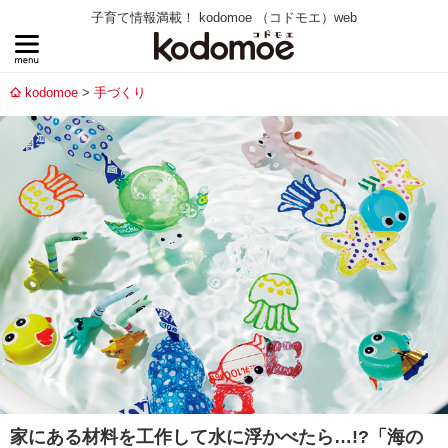
子育て情報満載！ kodomoe （コドモエ）web
kodomoe
手づくり
家にある材料を工作して水に浮かべたら…!?「海の