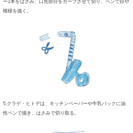
ー1本をはさみ、口先部分をカーブさせて切り、ペンで目や
模様を描く。
5.クラゲ・ヒトデは、キッチンペーパーや牛乳パックに油
性ペンで描き、はさみで切り取る。