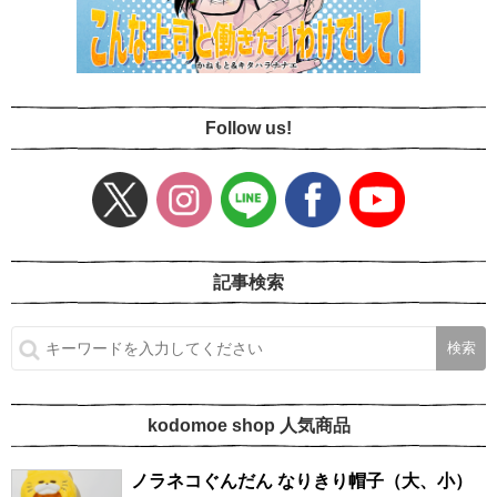
Follow us!
記事検索
kodomoe shop 人気商品
ノラネコぐんだん なりきり帽子（大、小）