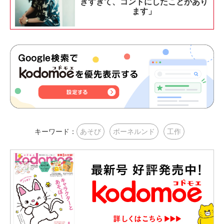
きすぎて、コントにしたことがあり
ます」
キーワード：
あそび
ボーネルンド
工作