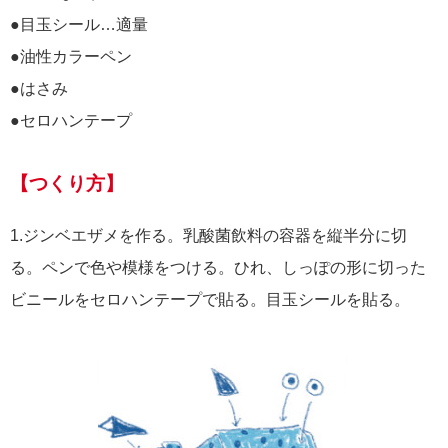
●目玉シール…適量
●油性カラーペン
●はさみ
●セロハンテープ
【つくり方】
1.ジンベエザメを作る。乳酸菌飲料の容器を縦半分に切
る。ペンで色や模様をつける。ひれ、しっぽの形に切った
ビニールをセロハンテープで貼る。目玉シールを貼る。