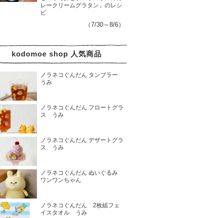
レークリームグラタン」のレシ
ピ
（7/30～8/6）
kodomoe shop 人気商品
ノラネコぐんだん タンブラー
うみ
ノラネコぐんだん フロートグラ
ス うみ
ノラネコぐんだん デザートグラ
ス うみ
ノラネコぐんだん ぬいぐるみ
ワンワンちゃん
ノラネコぐんだん 2枚組フェ
イスタオル うみ