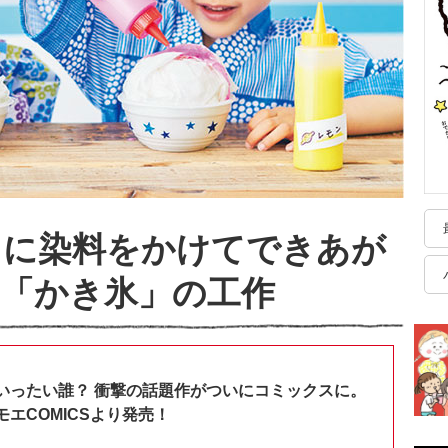
ュに染料をかけてできあが
「かき氷」の工作
いったい誰？ 衝撃の話題作がついにコミックスに。
エCOMICSより発売！