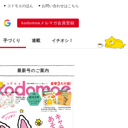
コドモエのほん
お問い合わせはこちら
kodomoeメルマガ会員登録
手づくり
連載
イチオシ！
最新号のご案内