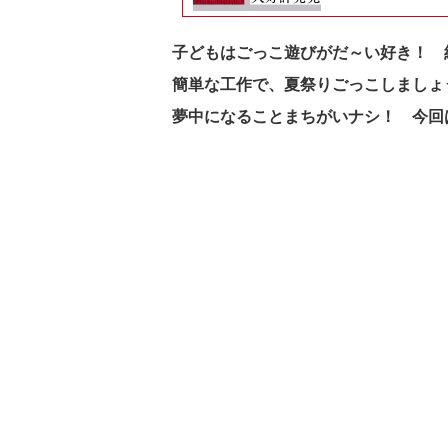
子どもはごっこ遊びがだ～い好き！ 
簡単な工作で、夏祭りごっこしましょ
夢中になることまちがいナシ！ 今回