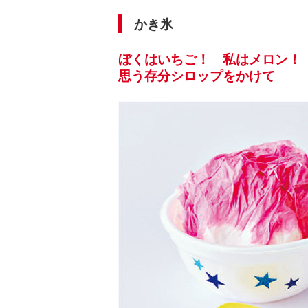
かき氷
ぼくはいちご！ 私はメロン！
思う存分シロップをかけて