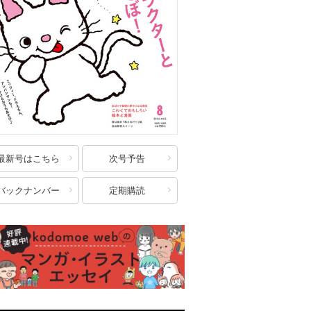
最新号はこちら
次号予告
バックナンバー
定期購読