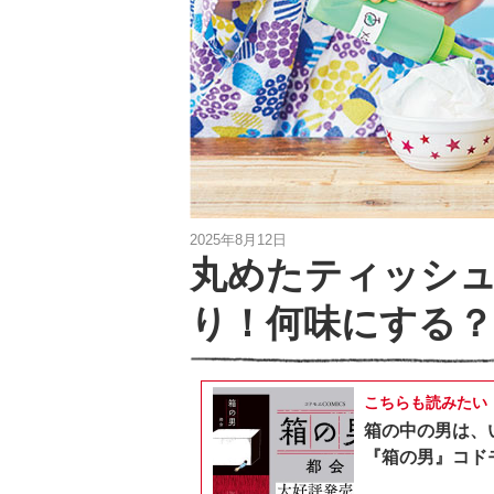
2025年8月12日
丸めたティッシ
り！何味にする？
こちらも読みたい
箱の中の男は、
『箱の男』コドモ