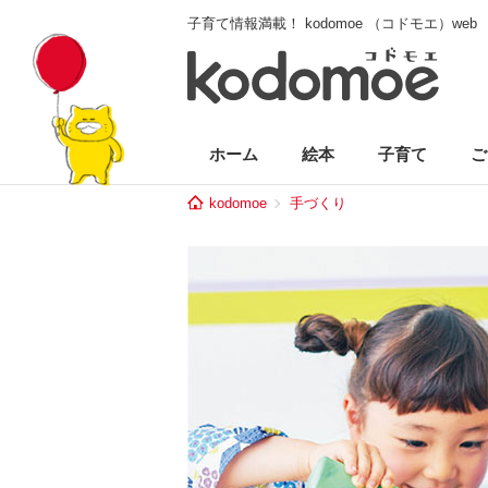
子育て情報満載！ kodomoe （コドモエ）web
ホーム
絵本
子育て
ご
kodomoe
手づくり