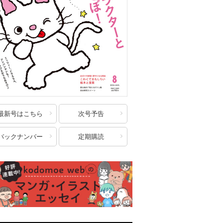
最新号はこちら
次号予告
バックナンバー
定期購読