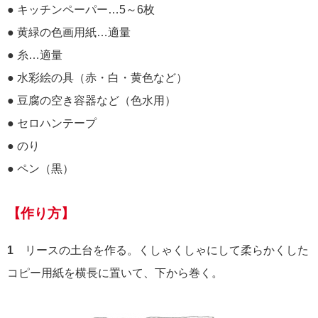
● キッチンペーパー…5～6枚
● 黄緑の色画用紙…適量
● 糸…適量
● 水彩絵の具（赤・白・黄色など）
● 豆腐の空き容器など（色水用）
● セロハンテープ
● のり
● ペン（黒）
【作り方】
1
リースの土台を作る。くしゃくしゃにして柔らかくした
コピー用紙を横長に置いて、下から巻く。