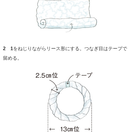
2 1
をねじりながらリース形にする。つなぎ目はテープで
留める。