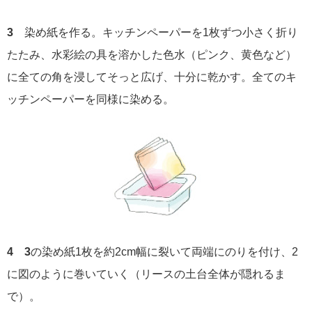
3
染め紙を作る。キッチンペーパーを1枚ずつ小さく折り
たたみ、水彩絵の具を溶かした色水（ピンク、黄色など）
に全ての角を浸してそっと広げ、十分に乾かす。全てのキ
ッチンペーパーを同様に染める。
4 3
の染め紙1枚を約2cm幅に裂いて両端にのりを付け、2
に図のように巻いていく（リースの土台全体が隠れるま
で）。