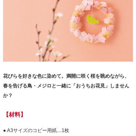
花びらを好きな色に染めて。満開に咲く桜を眺めながら、
春を告げる鳥・メジロと一緒に「おうちお花見」しません
か？
【材料】
● A3サイズのコピー用紙…1枚