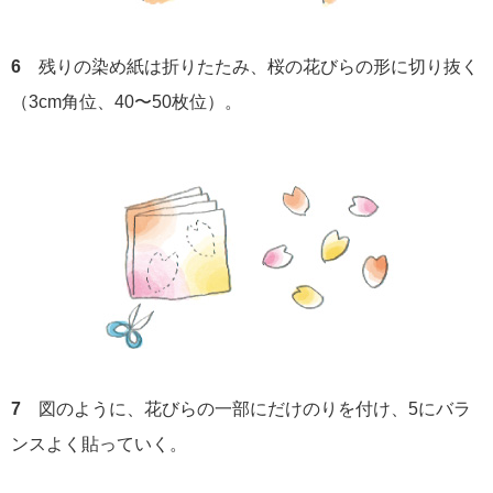
6
残りの染め紙は折りたたみ、桜の花びらの形に切り抜く
（3cm角位、40〜50枚位）。
7
図のように、花びらの一部にだけのりを付け、5にバラ
ンスよく貼っていく。