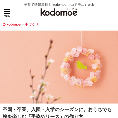
子育て情報満載！ kodomoe （コドモエ）web
kodomoe
手づくり
卒園・卒業、入園・入学のシーズンに。おうちでも
桜を楽しむ「手染めリース」の作り方