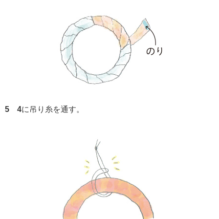
5 4
に吊り糸を通す。