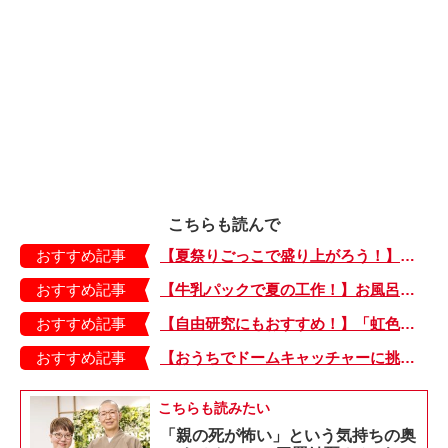
こちらも読んで
おすすめ記事
【夏祭りごっこで盛り上がろう！】紙皿やストローでフォトプロップス風のおしゃれな「おめん」の作り方
おすすめ記事
【牛乳パックで夏の工作！】お風呂やおうちプールで水に浮かべてあそぼ！「牛乳パックのぷかぷかボート」
おすすめ記事
【自由研究にもおすすめ！】「虹色うちわ」作ってみました！ 夏休みの工作に最＆高♪・編集部スタッフイチオシ！
おすすめ記事
【おうちでドームキャッチャーに挑戦だ】アンパンマン わくわくドームキャッチャー
こちらも読みたい
「親の死が怖い」という気持ちの奥