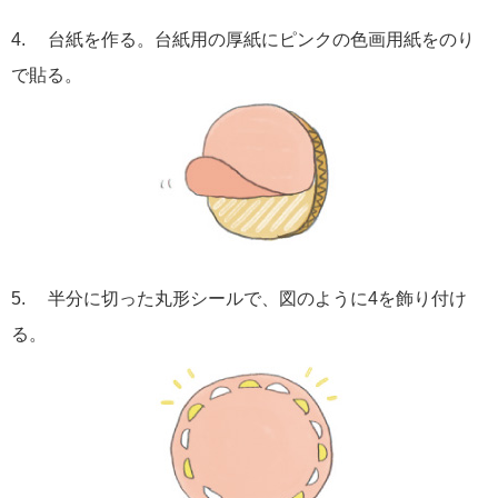
4. 台紙を作る。台紙用の厚紙にピンクの色画用紙をのり
で貼る。
5. 半分に切った丸形シールで、図のように4を飾り付け
る。