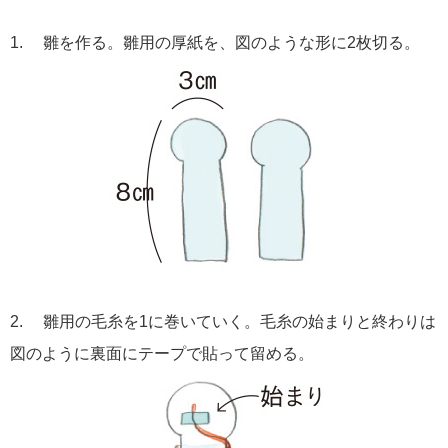
1. 雛を作る。雛用の厚紙を、図のような形に2枚切る。
2. 雛用の毛糸を1に巻いていく。毛糸の始まりと終わりは
図のように裏面にテープで貼って留める。