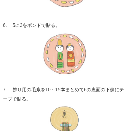
6. 5に3をボンドで貼る。
7. 飾り用の毛糸を10～15本まとめて6の裏面の下側にテ
ープで貼る。