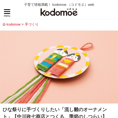
子育て情報満載！ kodomoe （コドモエ）web
kodomoe
手づくり
ひな祭りに手づくりしたい「流し雛のオーナメン
ト」【中川政七商店とつくる、季節のしつらい】