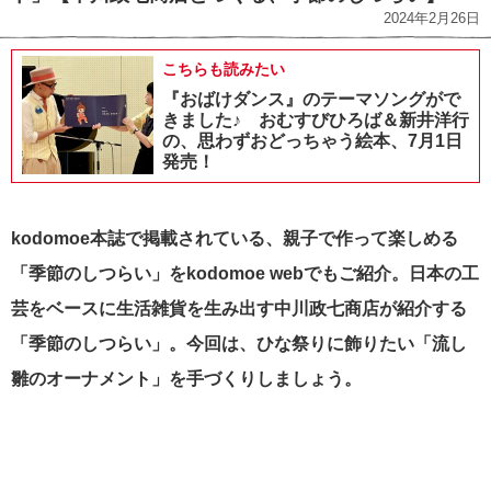
2024年2月26日
こちらも読みたい
『おばけダンス』のテーマソングがで
きました♪ おむすびひろば＆新井洋行
の、思わずおどっちゃう絵本、7月1日
発売！
kodomoe本誌で掲載されている、親子で作って楽しめる
「季節のしつらい」をkodomoe webでもご紹介。日本の工
芸をベースに生活雑貨を生み出す中川政七商店が紹介する
「季節のしつらい」。今回は、ひな祭りに飾りたい「流し
雛のオーナメント」を手づくりしましょう。