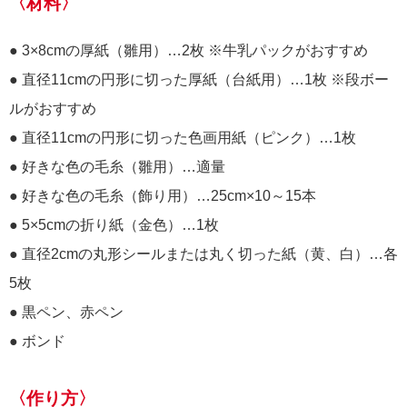
〈材料〉
● 3×8cmの厚紙（雛用）…2枚 ※牛乳パックがおすすめ
● 直径11cmの円形に切った厚紙（台紙用）…1枚 ※段ボー
ルがおすすめ
● 直径11cmの円形に切った色画用紙（ピンク）…1枚
● 好きな色の毛糸（雛用）…適量
● 好きな色の毛糸（飾り用）…25cm×10～15本
● 5×5cmの折り紙（金色）…1枚
● 直径2cmの丸形シールまたは丸く切った紙（黄、白）…各
5枚
● 黒ペン、赤ペン
● ボンド
〈作り方〉