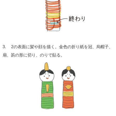
3. 2の表面に髪や顔を描く。金色の折り紙を冠、烏帽子、
扇、笏の形に切り、のりで貼る。