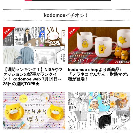
kodomoeイチオシ！
【週間ランキング！】NISAやフ
kodomoe shopより新商品♪
ァッションの記事がランクイ
「ノラネコぐんだん」耐熱マグ3
ン！ kodomoe web 7月19日～
種が登場！
25日の週間TOP5★