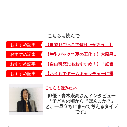
こちらも読んで
おすすめ記事
【夏祭りごっこで盛り上がろう！】紙皿やストローでフォトプロップス風のおしゃれな「おめん」の作り方
おすすめ記事
【牛乳パックで夏の工作！】お風呂やおうちプールで水に浮かべてあそぼ！「牛乳パックのぷかぷかボート」
おすすめ記事
【自由研究にもおすすめ！】「虹色うちわ」作ってみました！ 夏休みの工作に最＆高♪・編集部スタッフイチオシ！
おすすめ記事
【おうちでドームキャッチャーに挑戦だ】アンパンマン わくわくドームキャッチャー
こちらも読みたい
俳優・青木崇高さんインタビュー
「子どもの頃から『ほんまか？』
と、一旦立ち止まって考えるタイプ
です」