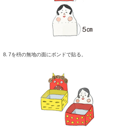
8. 7を枡の無地の面にボンドで貼る。