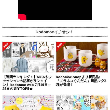
kodomoeイチオシ！
【週間ランキング！】NISAやフ
kodomoe shopより新商品♪
ァッションの記事がランクイ
「ノラネコぐんだん」耐熱マグ3
ン！ kodomoe web 7月19日～
種が登場！
25日の週間TOP5★