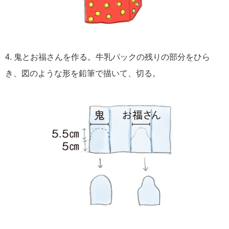
4. 鬼とお福さんを作る。牛乳パックの残りの部分をひら
き、図のような形を鉛筆で描いて、切る。