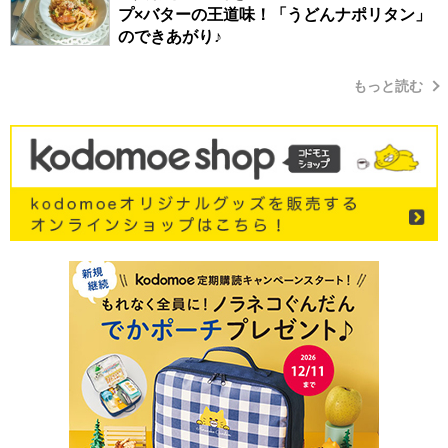
プ×バターの王道味！「うどんナポリタン」
のできあがり♪
もっと読む