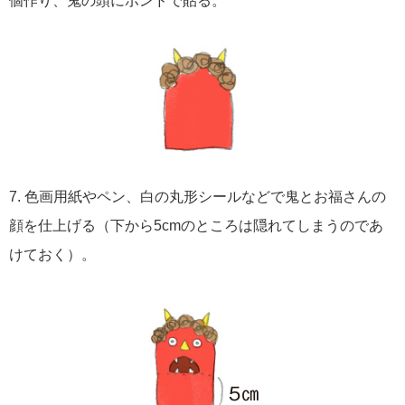
個作り、鬼の頭にボンドで貼る。
7. 色画用紙やペン、白の丸形シールなどで鬼とお福さんの
顔を仕上げる（下から5cmのところは隠れてしまうのであ
けておく）。