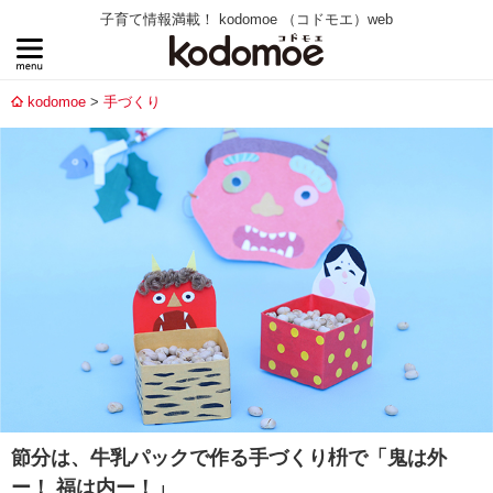
子育て情報満載！ kodomoe （コドモエ）web
kodomoe
手づくり
節分は、牛乳パックで作る手づくり枡で「鬼は外
ー！ 福は内ー！」