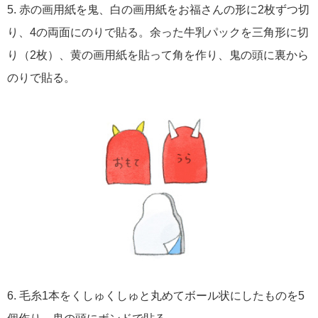
5. 赤の画用紙を鬼、白の画用紙をお福さんの形に2枚ずつ切
り、4の両面にのりで貼る。余った牛乳パックを三角形に切
り（2枚）、黄の画用紙を貼って角を作り、鬼の頭に裏から
のりで貼る。
6. 毛糸1本をくしゅくしゅと丸めてボール状にしたものを5