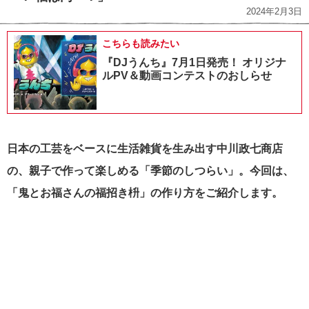
2024年2月3日
こちらも読みたい
『DJうんち』7月1日発売！ オリジナ
ルPV＆動画コンテストのおしらせ
日本の工芸をベースに生活雑貨を生み出す中川政七商店
の、親子で作って楽しめる「季節のしつらい」。今回は、
「鬼とお福さんの福招き枡」の作り方をご紹介します。